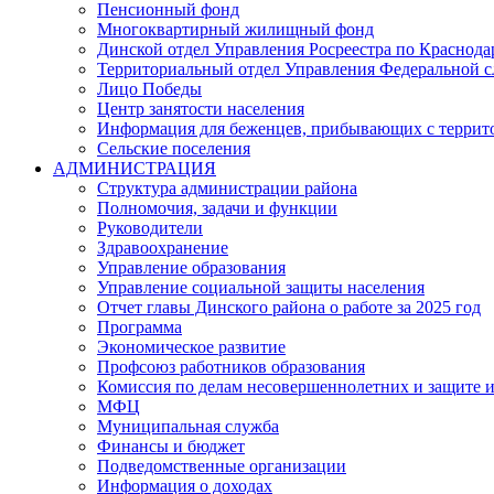
Пенсионный фонд
Многоквартирный жилищный фонд
Динской отдел Управления Росреестра по Краснода
Территориальный отдел Управления Федеральной сл
Лицо Победы
Центр занятости населения
Информация для беженцев, прибывающих с терри
Сельские поселения
АДМИНИСТРАЦИЯ
Структура администрации района
Полномочия, задачи и функции
Руководители
Здравоохранение
Управление образования
Управление социальной защиты населения
Отчет главы Динского района о работе за 2025 год
Программа
Экономическое развитие
Профсоюз работников образования
Комиссия по делам несовершеннолетних и защите и
МФЦ
Муниципальная служба
Финансы и бюджет
Подведомственные организации
Информация о доходах