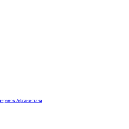
етеранов Афганистана