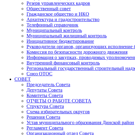
Резерв управленческих кадров
Общественный совет
Гражданское общество и НКО
Архитектура и градостроительство
Телефонный справочник
Муниципальный контроль
Муниципальный жилищный контроль
Инициативное бюджетирование
Руководители органов, организующих исполнение
Комиссия по безопасности дорожного движения
Информация о закупках, проводимых уполномочен
Внутренний финансовый контроль
Региональный государственный строительный надз
Союз ОТОС
СОВЕТ
Председатель Совета
Депутаты Совета
Комитеты Совета
ОТЧЕТЫ О РАБОТЕ СОВЕТА
Структура Совета
Схема избирательных округов
Решения Совета
Устав муниципального образования Динской район
Регламент Совета
Организационный отдел Совета