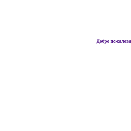
Добро пожаловать на офи