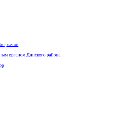
 бюджетов
ным органом Динского района
ор