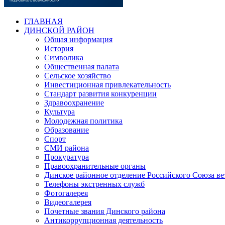
ГЛАВНАЯ
ДИНСКОЙ РАЙОН
Общая информация
История
Символика
Общественная палата
Сельское хозяйство
Инвестиционная привлекательность
Стандарт развития конкуренции
Здравоохранение
Культура
Молодежная политика
Образование
Спорт
СМИ района
Прокуратура
Правоохранительные органы
Динское районное отделение Российского Союза в
Телефоны экстренных служб
Фотогалерея
Видеогалерея
Почетные звания Динского района
Антикоррупционная деятельность