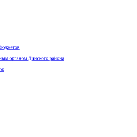
 бюджетов
ным органом Динского района
ор