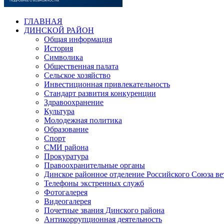
ГЛАВНАЯ
ДИНСКОЙ РАЙОН
Общая информация
История
Символика
Общественная палата
Сельское хозяйство
Инвестиционная привлекательность
Стандарт развития конкуренции
Здравоохранение
Культура
Молодежная политика
Образование
Спорт
СМИ района
Прокуратура
Правоохранительные органы
Динское районное отделение Российского Союза в
Телефоны экстренных служб
Фотогалерея
Видеогалерея
Почетные звания Динского района
Антикоррупционная деятельность