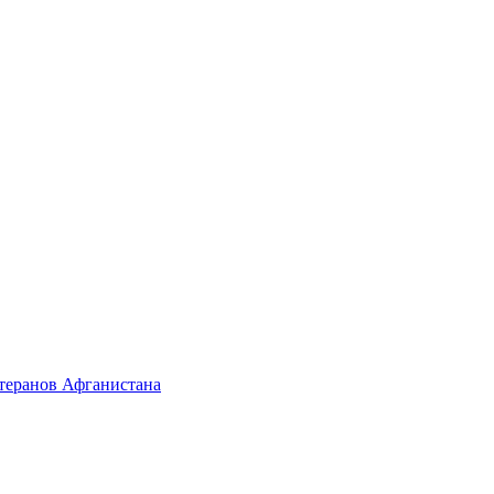
етеранов Афганистана