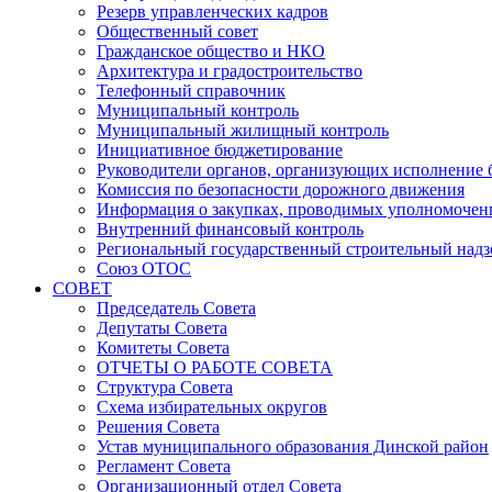
Резерв управленческих кадров
Общественный совет
Гражданское общество и НКО
Архитектура и градостроительство
Телефонный справочник
Муниципальный контроль
Муниципальный жилищный контроль
Инициативное бюджетирование
Руководители органов, организующих исполнение
Комиссия по безопасности дорожного движения
Информация о закупках, проводимых уполномочен
Внутренний финансовый контроль
Региональный государственный строительный надз
Союз ОТОС
СОВЕТ
Председатель Совета
Депутаты Совета
Комитеты Совета
ОТЧЕТЫ О РАБОТЕ СОВЕТА
Структура Совета
Схема избирательных округов
Решения Совета
Устав муниципального образования Динской район
Регламент Совета
Организационный отдел Совета