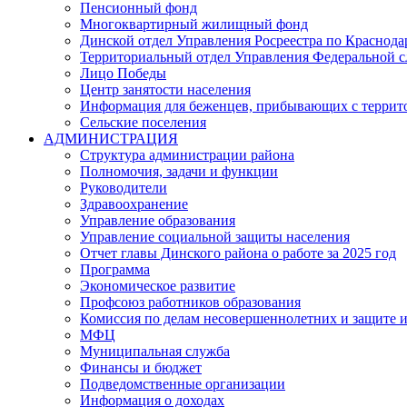
Пенсионный фонд
Многоквартирный жилищный фонд
Динской отдел Управления Росреестра по Краснода
Территориальный отдел Управления Федеральной сл
Лицо Победы
Центр занятости населения
Информация для беженцев, прибывающих с терри
Сельские поселения
АДМИНИСТРАЦИЯ
Структура администрации района
Полномочия, задачи и функции
Руководители
Здравоохранение
Управление образования
Управление социальной защиты населения
Отчет главы Динского района о работе за 2025 год
Программа
Экономическое развитие
Профсоюз работников образования
Комиссия по делам несовершеннолетних и защите и
МФЦ
Муниципальная служба
Финансы и бюджет
Подведомственные организации
Информация о доходах