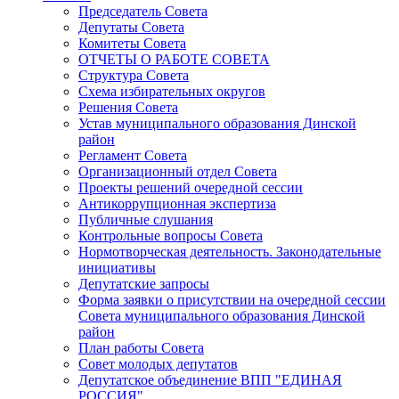
Председатель Совета
Депутаты Совета
Комитеты Совета
ОТЧЕТЫ О РАБОТЕ СОВЕТА
Структура Совета
Схема избирательных округов
Решения Совета
Устав муниципального образования Динской
район
Регламент Совета
Организационный отдел Совета
Проекты решений очередной сессии
Антикоррупционная экспертиза
Публичные слушания
Контрольные вопросы Совета
Нормотворческая деятельность. Законодательные
инициативы
Депутатские запросы
Форма заявки о присутствии на очередной сессии
Совета муниципального образования Динской
район
План работы Совета
Совет молодых депутатов
Депутатское объединение ВПП "ЕДИНАЯ
РОССИЯ"