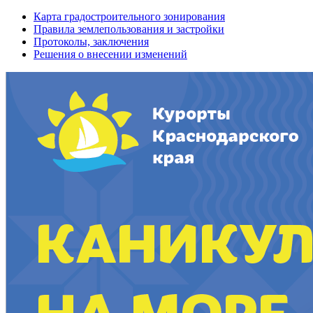
Карта градостроительного зонирования
Правила землепользования и застройки
Протоколы, заключения
Решения о внесении изменений