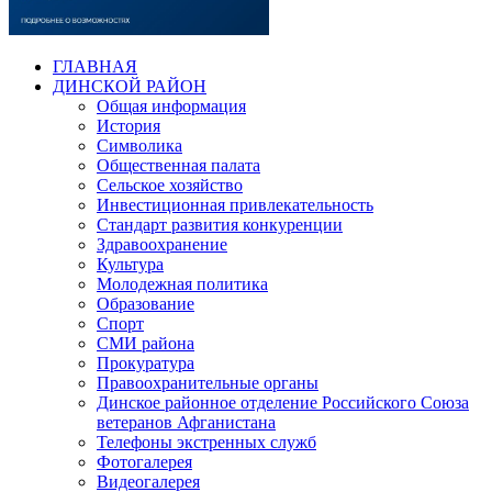
ГЛАВНАЯ
ДИНСКОЙ РАЙОН
Общая информация
История
Символика
Общественная палата
Сельское хозяйство
Инвестиционная привлекательность
Стандарт развития конкуренции
Здравоохранение
Культура
Молодежная политика
Образование
Спорт
СМИ района
Прокуратура
Правоохранительные органы
Динское районное отделение Российского Союза
ветеранов Афганистана
Телефоны экстренных служб
Фотогалерея
Видеогалерея