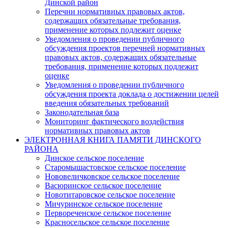
Динской район
Перечни нормативных правовых актов,
содержащих обязательные требования,
применение которых подлежит оценке
Уведомления о проведении публичного
обсуждения проектов перечней нормативных
правовых актов, содержащих обязательные
требования, применение которых подлежит
оценке
Уведомления о проведении публичного
обсуждения проекта доклада о достижении целей
введения обязательных требований
Законодательная база
Мониторинг фактического воздействия
нормативных правовых актов
ЭЛЕКТРОННАЯ КНИГА ПАМЯТИ ДИНСКОГО
РАЙОНА
Динское сельское поселение
Старомышастовское сельское поселение
Нововеличковское сельское поселение
Васюринское сельское поселение
Новотитаровское сельское поселение
Мичуринское сельское поселение
Первореченское сельское поселение
Красносельское сельское поселение