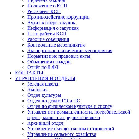
Перечень законов
Положение о КСП
Регламент КСП
Противодействие коррупции
Аудит в сфере закупок
Информация о закупках
План работы КСП
Рабочие совещания
Контрольные мероприятия
Экспертно-аналитические мероприятия
Нормативные правовые акты
Обращения граждан
Отчёт по 8-ФЗ
КОНТАКТЫ
УПРАВЛЕНИЯ И ОТДЕЛЫ
Зелёная школа
Экология
Отдел культуры
Отдел по делам ГО и ЧС
Отдел по физической культуре и спорту
Управление промышленности, потребительской
сферы, малого и среднего бизнеса
Архивный отдел
Управление имущественных отношений
Управление сельского хозяйства