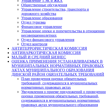
Управление ТЭК и ЖКХ
Общественные обсуждения
Управление строительства, транспорта и
дорожного хозяйства
Управление образования
Отдел туризма
Финансовое управление
Управление опеки и попечительства в отношении
несовершеннолетних
Отдел финансового управления
Отдел контроля
АНТИТЕРРОРИСТИЧЕСКАЯ КОМИССИЯ
АНТИНАРКОТИЧЕСКАЯ КОМИССИЯ
МАЛЫЙ И СРЕДНИЙ БИЗНЕС
ОЦЕНКА ПРИМЕНЕНИЯ УСТАНАВЛИВАЕМЫХ В
МУНИЦИПАЛЬНЫХ НОРМАТИВНЫХ ПРАВОВЫХ
АКТАХ МУНИЦИПАЛЬНОГО ОБРАЗОВАНИЯ
ДИНСКОЙ РАЙОН ОБЯЗАТЕЛЬНЫХ ТРЕБОВАНИЙ
План проведения оценки обязательных
требований, содержащихся в муниципальных
нормативных правовых актах
Уведомления о приеме предложений о проведении
оценки применения обязательных требований,
содержащихся в муниципальных нормативных
правовых актах муниципального образования