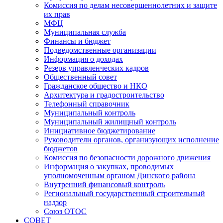
Комиссия по делам несовершеннолетних и защите
их прав
МФЦ
Муниципальная служба
Финансы и бюджет
Подведомственные организации
Информация о доходах
Резерв управленческих кадров
Общественный совет
Гражданское общество и НКО
Архитектура и градостроительство
Телефонный справочник
Муниципальный контроль
Муниципальный жилищный контроль
Инициативное бюджетирование
Руководители органов, организующих исполнение
бюджетов
Комиссия по безопасности дорожного движения
Информация о закупках, проводимых
уполномоченным органом Динского района
Внутренний финансовый контроль
Региональный государственный строительный
надзор
Союз ОТОС
СОВЕТ