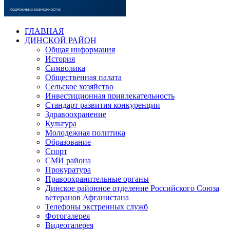
ГЛАВНАЯ
ДИНСКОЙ РАЙОН
Общая информация
История
Символика
Общественная палата
Сельское хозяйство
Инвестиционная привлекательность
Стандарт развития конкуренции
Здравоохранение
Культура
Молодежная политика
Образование
Спорт
СМИ района
Прокуратура
Правоохранительные органы
Динское районное отделение Российского Союза
ветеранов Афганистана
Телефоны экстренных служб
Фотогалерея
Видеогалерея