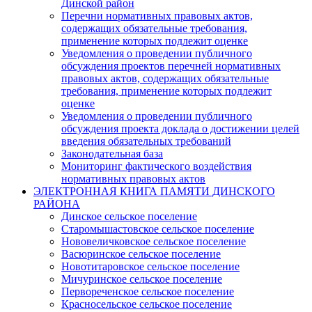
Динской район
Перечни нормативных правовых актов,
содержащих обязательные требования,
применение которых подлежит оценке
Уведомления о проведении публичного
обсуждения проектов перечней нормативных
правовых актов, содержащих обязательные
требования, применение которых подлежит
оценке
Уведомления о проведении публичного
обсуждения проекта доклада о достижении целей
введения обязательных требований
Законодательная база
Мониторинг фактического воздействия
нормативных правовых актов
ЭЛЕКТРОННАЯ КНИГА ПАМЯТИ ДИНСКОГО
РАЙОНА
Динское сельское поселение
Старомышастовское сельское поселение
Нововеличковское сельское поселение
Васюринское сельское поселение
Новотитаровское сельское поселение
Мичуринское сельское поселение
Первореченское сельское поселение
Красносельское сельское поселение