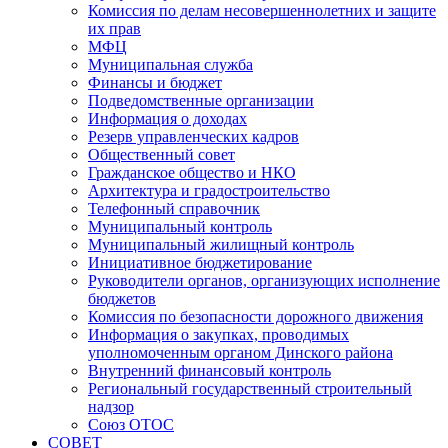
Комиссия по делам несовершеннолетних и защите
их прав
МФЦ
Муниципальная служба
Финансы и бюджет
Подведомственные организации
Информация о доходах
Резерв управленческих кадров
Общественный совет
Гражданское общество и НКО
Архитектура и градостроительство
Телефонный справочник
Муниципальный контроль
Муниципальный жилищный контроль
Инициативное бюджетирование
Руководители органов, организующих исполнение
бюджетов
Комиссия по безопасности дорожного движения
Информация о закупках, проводимых
уполномоченным органом Динского района
Внутренний финансовый контроль
Региональный государственный строительный
надзор
Союз ОТОС
СОВЕТ