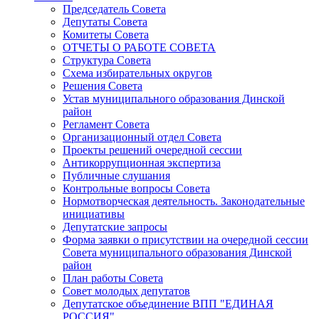
Председатель Совета
Депутаты Совета
Комитеты Совета
ОТЧЕТЫ О РАБОТЕ СОВЕТА
Структура Совета
Схема избирательных округов
Решения Совета
Устав муниципального образования Динской
район
Регламент Совета
Организационный отдел Совета
Проекты решений очередной сессии
Антикоррупционная экспертиза
Публичные слушания
Контрольные вопросы Совета
Нормотворческая деятельность. Законодательные
инициативы
Депутатские запросы
Форма заявки о присутствии на очередной сессии
Совета муниципального образования Динской
район
План работы Совета
Совет молодых депутатов
Депутатское объединение ВПП "ЕДИНАЯ
РОССИЯ"