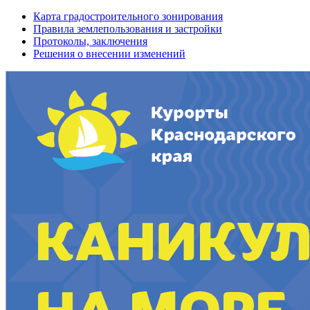
Карта градостроительного зонирования
Правила землепользования и застройки
Протоколы, заключения
Решения о внесении изменений