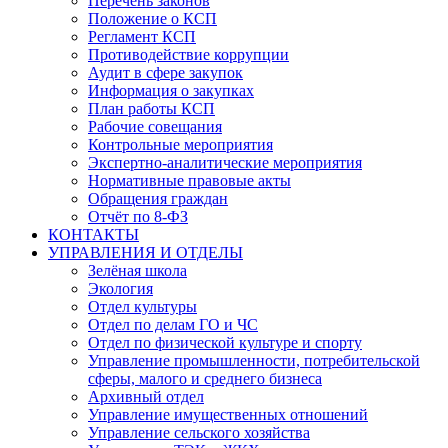
Перечень законов
Положение о КСП
Регламент КСП
Противодействие коррупции
Аудит в сфере закупок
Информация о закупках
План работы КСП
Рабочие совещания
Контрольные мероприятия
Экспертно-аналитические мероприятия
Нормативные правовые акты
Обращения граждан
Отчёт по 8-ФЗ
КОНТАКТЫ
УПРАВЛЕНИЯ И ОТДЕЛЫ
Зелёная школа
Экология
Отдел культуры
Отдел по делам ГО и ЧС
Отдел по физической культуре и спорту
Управление промышленности, потребительской
сферы, малого и среднего бизнеса
Архивный отдел
Управление имущественных отношений
Управление сельского хозяйства