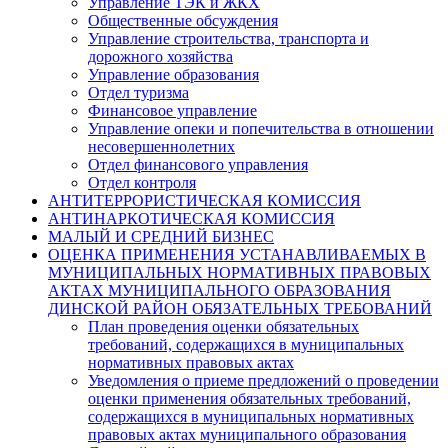
Управление ТЭК и ЖКХ
Общественные обсуждения
Управление строительства, транспорта и
дорожного хозяйства
Управление образования
Отдел туризма
Финансовое управление
Управление опеки и попечительства в отношении
несовершеннолетних
Отдел финансового управления
Отдел контроля
АНТИТЕРРОРИСТИЧЕСКАЯ КОМИССИЯ
АНТИНАРКОТИЧЕСКАЯ КОМИССИЯ
МАЛЫЙ И СРЕДНИЙ БИЗНЕС
ОЦЕНКА ПРИМЕНЕНИЯ УСТАНАВЛИВАЕМЫХ В
МУНИЦИПАЛЬНЫХ НОРМАТИВНЫХ ПРАВОВЫХ
АКТАХ МУНИЦИПАЛЬНОГО ОБРАЗОВАНИЯ
ДИНСКОЙ РАЙОН ОБЯЗАТЕЛЬНЫХ ТРЕБОВАНИЙ
План проведения оценки обязательных
требований, содержащихся в муниципальных
нормативных правовых актах
Уведомления о приеме предложений о проведении
оценки применения обязательных требований,
содержащихся в муниципальных нормативных
правовых актах муниципального образования