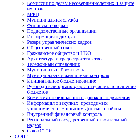
Комиссия по делам несовершеннолетних и защите
их прав
МФЦ
Муниципальная служба
Финансы и бюджет
Подведомственные организации
Информация о доходах
Резерв управленческих кадров
Общественный совет
Гражданское общество и НКО
Архитектура и градостроительство
Телефонный справочник
Муниципальный контроль
Муниципальный жилищный контроль
Инициативное бюджетирование
Руководители органов, организующих исполнение
бюджетов
Комиссия по безопасности дорожного движения
Информация о закупках, проводимых
уполномоченным органом Динского района
Внутренний финансовый контроль
Региональный государственный строительный
надзор
Союз ОТОС
СОВЕТ