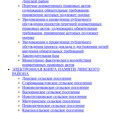
Динской район
Перечни нормативных правовых актов,
содержащих обязательные требования,
применение которых подлежит оценке
Уведомления о проведении публичного
обсуждения проектов перечней нормативных
правовых актов, содержащих обязательные
требования, применение которых подлежит
оценке
Уведомления о проведении публичного
обсуждения проекта доклада о достижении целей
введения обязательных требований
Законодательная база
Мониторинг фактического воздействия
нормативных правовых актов
ЭЛЕКТРОННАЯ КНИГА ПАМЯТИ ДИНСКОГО
РАЙОНА
Динское сельское поселение
Старомышастовское сельское поселение
Нововеличковское сельское поселение
Васюринское сельское поселение
Новотитаровское сельское поселение
Мичуринское сельское поселение
Первореченское сельское поселение
Красносельское сельское поселение