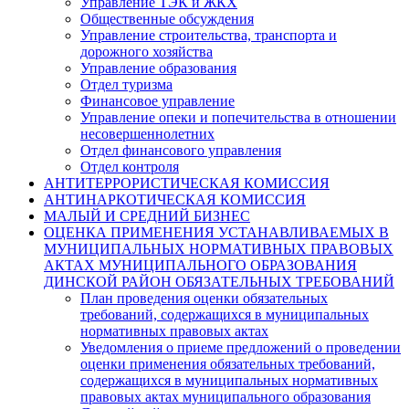
Управление ТЭК и ЖКХ
Общественные обсуждения
Управление строительства, транспорта и
дорожного хозяйства
Управление образования
Отдел туризма
Финансовое управление
Управление опеки и попечительства в отношении
несовершеннолетних
Отдел финансового управления
Отдел контроля
АНТИТЕРРОРИСТИЧЕСКАЯ КОМИССИЯ
АНТИНАРКОТИЧЕСКАЯ КОМИССИЯ
МАЛЫЙ И СРЕДНИЙ БИЗНЕС
ОЦЕНКА ПРИМЕНЕНИЯ УСТАНАВЛИВАЕМЫХ В
МУНИЦИПАЛЬНЫХ НОРМАТИВНЫХ ПРАВОВЫХ
АКТАХ МУНИЦИПАЛЬНОГО ОБРАЗОВАНИЯ
ДИНСКОЙ РАЙОН ОБЯЗАТЕЛЬНЫХ ТРЕБОВАНИЙ
План проведения оценки обязательных
требований, содержащихся в муниципальных
нормативных правовых актах
Уведомления о приеме предложений о проведении
оценки применения обязательных требований,
содержащихся в муниципальных нормативных
правовых актах муниципального образования