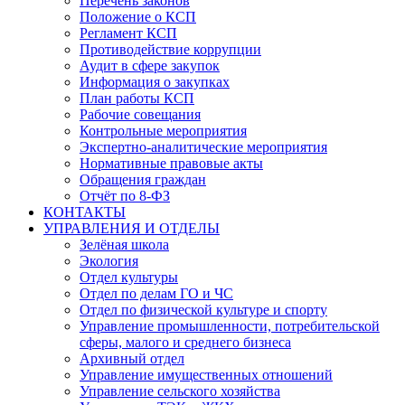
Перечень законов
Положение о КСП
Регламент КСП
Противодействие коррупции
Аудит в сфере закупок
Информация о закупках
План работы КСП
Рабочие совещания
Контрольные мероприятия
Экспертно-аналитические мероприятия
Нормативные правовые акты
Обращения граждан
Отчёт по 8-ФЗ
КОНТАКТЫ
УПРАВЛЕНИЯ И ОТДЕЛЫ
Зелёная школа
Экология
Отдел культуры
Отдел по делам ГО и ЧС
Отдел по физической культуре и спорту
Управление промышленности, потребительской
сферы, малого и среднего бизнеса
Архивный отдел
Управление имущественных отношений
Управление сельского хозяйства