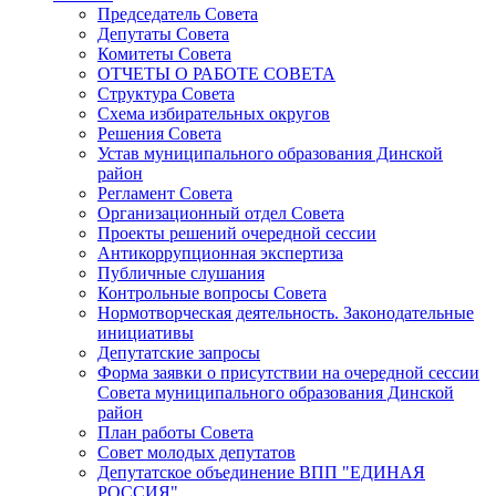
Председатель Совета
Депутаты Совета
Комитеты Совета
ОТЧЕТЫ О РАБОТЕ СОВЕТА
Структура Совета
Схема избирательных округов
Решения Совета
Устав муниципального образования Динской
район
Регламент Совета
Организационный отдел Совета
Проекты решений очередной сессии
Антикоррупционная экспертиза
Публичные слушания
Контрольные вопросы Совета
Нормотворческая деятельность. Законодательные
инициативы
Депутатские запросы
Форма заявки о присутствии на очередной сессии
Совета муниципального образования Динской
район
План работы Совета
Совет молодых депутатов
Депутатское объединение ВПП "ЕДИНАЯ
РОССИЯ"