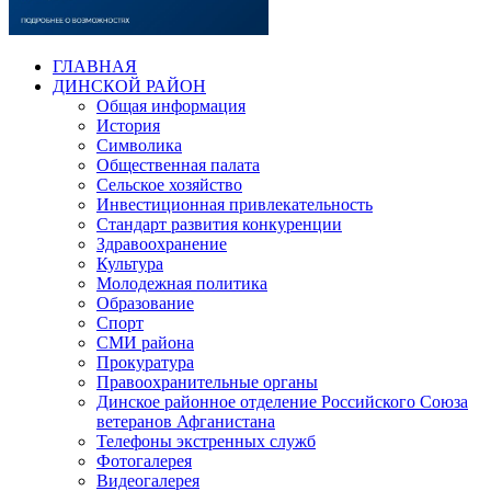
ГЛАВНАЯ
ДИНСКОЙ РАЙОН
Общая информация
История
Символика
Общественная палата
Сельское хозяйство
Инвестиционная привлекательность
Стандарт развития конкуренции
Здравоохранение
Культура
Молодежная политика
Образование
Спорт
СМИ района
Прокуратура
Правоохранительные органы
Динское районное отделение Российского Союза
ветеранов Афганистана
Телефоны экстренных служб
Фотогалерея
Видеогалерея