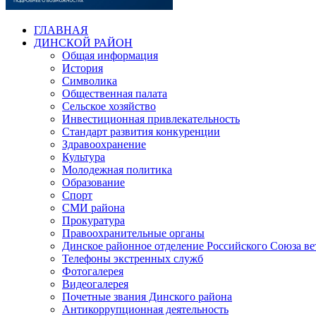
ГЛАВНАЯ
ДИНСКОЙ РАЙОН
Общая информация
История
Символика
Общественная палата
Сельское хозяйство
Инвестиционная привлекательность
Стандарт развития конкуренции
Здравоохранение
Культура
Молодежная политика
Образование
Спорт
СМИ района
Прокуратура
Правоохранительные органы
Динское районное отделение Российского Союза в
Телефоны экстренных служб
Фотогалерея
Видеогалерея
Почетные звания Динского района
Антикоррупционная деятельность