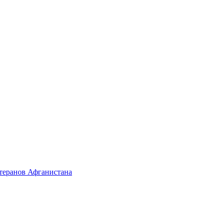
етеранов Афганистана