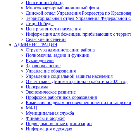
Пенсионный фонд
Многоквартирный жилищный фонд
Динской отдел Управления Росреестра по Краснода
Территориальный отдел Управления Федеральной сл
Лицо Победы
Центр занятости населения
Информация для беженцев, прибывающих с терри
Сельские поселения
АДМИНИСТРАЦИЯ
Структура администрации района
Полномочия, задачи и функции
Руководители
Здравоохранение
Управление образования
Управление социальной защиты населения
Отчет главы Динского района о работе за 2025 год
Программа
Экономическое развитие
Профсоюз работников образования
Комиссия по делам несовершеннолетних и защите и
МФЦ
Муниципальная служба
Финансы и бюджет
Подведомственные организации
Информация о доходах