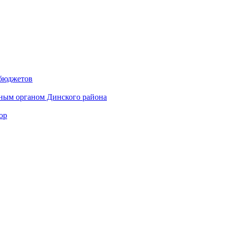
 бюджетов
ным органом Динского района
ор