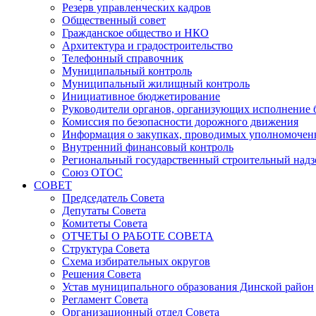
Резерв управленческих кадров
Общественный совет
Гражданское общество и НКО
Архитектура и градостроительство
Телефонный справочник
Муниципальный контроль
Муниципальный жилищный контроль
Инициативное бюджетирование
Руководители органов, организующих исполнение
Комиссия по безопасности дорожного движения
Информация о закупках, проводимых уполномочен
Внутренний финансовый контроль
Региональный государственный строительный надз
Союз ОТОС
СОВЕТ
Председатель Совета
Депутаты Совета
Комитеты Совета
ОТЧЕТЫ О РАБОТЕ СОВЕТА
Структура Совета
Схема избирательных округов
Решения Совета
Устав муниципального образования Динской район
Регламент Совета
Организационный отдел Совета