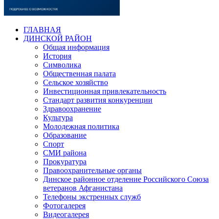
ГЛАВНАЯ
ДИНСКОЙ РАЙОН
Общая информация
История
Символика
Общественная палата
Сельское хозяйство
Инвестиционная привлекательность
Стандарт развития конкуренции
Здравоохранение
Культура
Молодежная политика
Образование
Спорт
СМИ района
Прокуратура
Правоохранительные органы
Динское районное отделение Российского Союза
ветеранов Афганистана
Телефоны экстренных служб
Фотогалерея
Видеогалерея