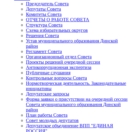
Председатель Совета
Депутаты Совета
Комитеты Совета
ОТЧЕТЫ О РАБОТЕ СОВЕТА
Структура Совета
Схема избирательных округов
Решения Совета
Устав муниципального образования Динской
район
Регламент Совета
Организационный отдел Совета
Проекты решений очередной сессии
Антикоррупционная экспертиза
Публичные слушания
Контрольные вопросы Совета
Нормотворческая деятельность. Законодательные
инициативы
Депутатские запросы
Форма заявки о присутствии на очередной сессии
Совета муниципального образования Динской
район
План работы Совета
Совет молодых депутатов
Депутатское объединение ВПП "ЕДИНАЯ
РОССИЯ"