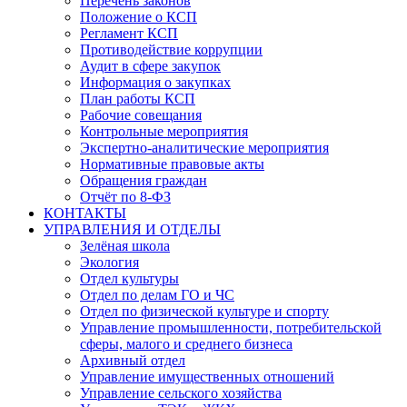
Перечень законов
Положение о КСП
Регламент КСП
Противодействие коррупции
Аудит в сфере закупок
Информация о закупках
План работы КСП
Рабочие совещания
Контрольные мероприятия
Экспертно-аналитические мероприятия
Нормативные правовые акты
Обращения граждан
Отчёт по 8-ФЗ
КОНТАКТЫ
УПРАВЛЕНИЯ И ОТДЕЛЫ
Зелёная школа
Экология
Отдел культуры
Отдел по делам ГО и ЧС
Отдел по физической культуре и спорту
Управление промышленности, потребительской
сферы, малого и среднего бизнеса
Архивный отдел
Управление имущественных отношений
Управление сельского хозяйства