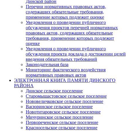
Динской район
Перечни нормативных правовых актов,
содержащих обязательные требования,
применение которых подлежит оценке
Уведомления о проведении публичного
обсуждения проектов перечней нормативных
правовых актов, содержащих обязательные
требования, применение которых подлежит
оценке
Уведомления о проведении публичного
обсуждения проекта доклада о достижении целей
введения обязательных требований
Законодательная база
Мониторинг фактического воздействия
нормативных правовых актов
ЭЛЕКТРОННАЯ КНИГА ПАМЯТИ ДИНСКОГО
РАЙОНА
Динское сельское поселение
Старомышастовское сельское поселение
Нововеличковское сельское поселение
Васюринское сельское поселение
Новотитаровское сельское поселение
Мичуринское сельское поселение
Первореченское сельское поселение
Красносельское сельское поселение