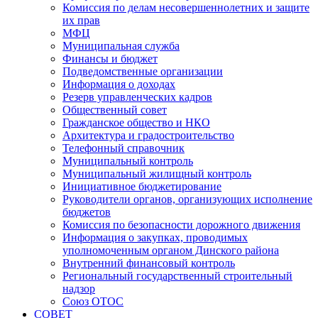
Комиссия по делам несовершеннолетних и защите
их прав
МФЦ
Муниципальная служба
Финансы и бюджет
Подведомственные организации
Информация о доходах
Резерв управленческих кадров
Общественный совет
Гражданское общество и НКО
Архитектура и градостроительство
Телефонный справочник
Муниципальный контроль
Муниципальный жилищный контроль
Инициативное бюджетирование
Руководители органов, организующих исполнение
бюджетов
Комиссия по безопасности дорожного движения
Информация о закупках, проводимых
уполномоченным органом Динского района
Внутренний финансовый контроль
Региональный государственный строительный
надзор
Союз ОТОС
СОВЕТ