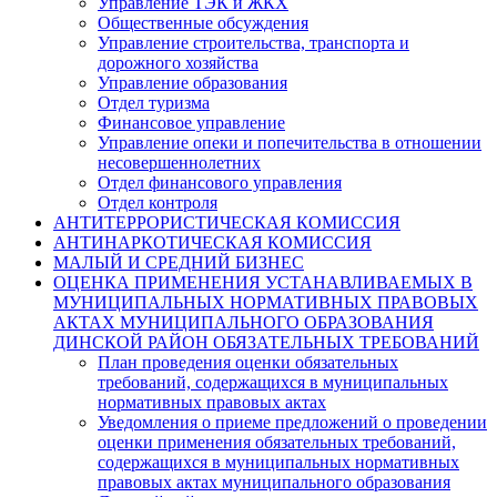
Управление ТЭК и ЖКХ
Общественные обсуждения
Управление строительства, транспорта и
дорожного хозяйства
Управление образования
Отдел туризма
Финансовое управление
Управление опеки и попечительства в отношении
несовершеннолетних
Отдел финансового управления
Отдел контроля
АНТИТЕРРОРИСТИЧЕСКАЯ КОМИССИЯ
АНТИНАРКОТИЧЕСКАЯ КОМИССИЯ
МАЛЫЙ И СРЕДНИЙ БИЗНЕС
ОЦЕНКА ПРИМЕНЕНИЯ УСТАНАВЛИВАЕМЫХ В
МУНИЦИПАЛЬНЫХ НОРМАТИВНЫХ ПРАВОВЫХ
АКТАХ МУНИЦИПАЛЬНОГО ОБРАЗОВАНИЯ
ДИНСКОЙ РАЙОН ОБЯЗАТЕЛЬНЫХ ТРЕБОВАНИЙ
План проведения оценки обязательных
требований, содержащихся в муниципальных
нормативных правовых актах
Уведомления о приеме предложений о проведении
оценки применения обязательных требований,
содержащихся в муниципальных нормативных
правовых актах муниципального образования