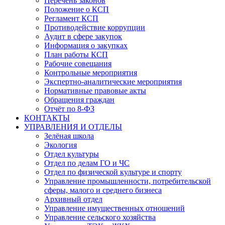
Перечень законов
Положение о КСП
Регламент КСП
Противодействие коррупции
Аудит в сфере закупок
Информация о закупках
План работы КСП
Рабочие совещания
Контрольные мероприятия
Экспертно-аналитические мероприятия
Нормативные правовые акты
Обращения граждан
Отчёт по 8-ФЗ
КОНТАКТЫ
УПРАВЛЕНИЯ И ОТДЕЛЫ
Зелёная школа
Экология
Отдел культуры
Отдел по делам ГО и ЧС
Отдел по физической культуре и спорту
Управление промышленности, потребительской
сферы, малого и среднего бизнеса
Архивный отдел
Управление имущественных отношений
Управление сельского хозяйства