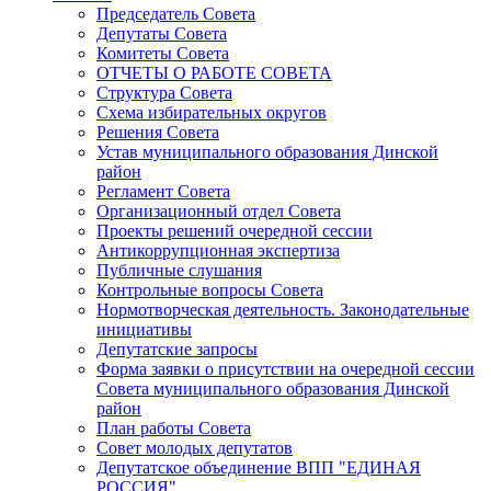
Председатель Совета
Депутаты Совета
Комитеты Совета
ОТЧЕТЫ О РАБОТЕ СОВЕТА
Структура Совета
Схема избирательных округов
Решения Совета
Устав муниципального образования Динской
район
Регламент Совета
Организационный отдел Совета
Проекты решений очередной сессии
Антикоррупционная экспертиза
Публичные слушания
Контрольные вопросы Совета
Нормотворческая деятельность. Законодательные
инициативы
Депутатские запросы
Форма заявки о присутствии на очередной сессии
Совета муниципального образования Динской
район
План работы Совета
Совет молодых депутатов
Депутатское объединение ВПП "ЕДИНАЯ
РОССИЯ"