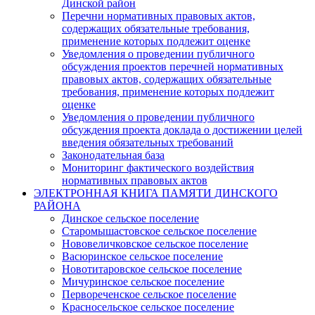
Динской район
Перечни нормативных правовых актов,
содержащих обязательные требования,
применение которых подлежит оценке
Уведомления о проведении публичного
обсуждения проектов перечней нормативных
правовых актов, содержащих обязательные
требования, применение которых подлежит
оценке
Уведомления о проведении публичного
обсуждения проекта доклада о достижении целей
введения обязательных требований
Законодательная база
Мониторинг фактического воздействия
нормативных правовых актов
ЭЛЕКТРОННАЯ КНИГА ПАМЯТИ ДИНСКОГО
РАЙОНА
Динское сельское поселение
Старомышастовское сельское поселение
Нововеличковское сельское поселение
Васюринское сельское поселение
Новотитаровское сельское поселение
Мичуринское сельское поселение
Первореченское сельское поселение
Красносельское сельское поселение