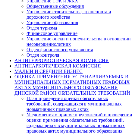
Управление ТЭК и ЖКХ
Общественные обсуждения
Управление строительства, транспорта и
дорожного хозяйства
Управление образования
Отдел туризма
Финансовое управление
Управление опеки и попечительства в отношении
несовершеннолетних
Отдел финансового управления
Отдел контроля
АНТИТЕРРОРИСТИЧЕСКАЯ КОМИССИЯ
АНТИНАРКОТИЧЕСКАЯ КОМИССИЯ
МАЛЫЙ И СРЕДНИЙ БИЗНЕС
ОЦЕНКА ПРИМЕНЕНИЯ УСТАНАВЛИВАЕМЫХ В
МУНИЦИПАЛЬНЫХ НОРМАТИВНЫХ ПРАВОВЫХ
АКТАХ МУНИЦИПАЛЬНОГО ОБРАЗОВАНИЯ
ДИНСКОЙ РАЙОН ОБЯЗАТЕЛЬНЫХ ТРЕБОВАНИЙ
План проведения оценки обязательных
требований, содержащихся в муниципальных
нормативных правовых актах
Уведомления о приеме предложений о проведении
оценки применения обязательных требований,
содержащихся в муниципальных нормативных
правовых актах муниципального образования