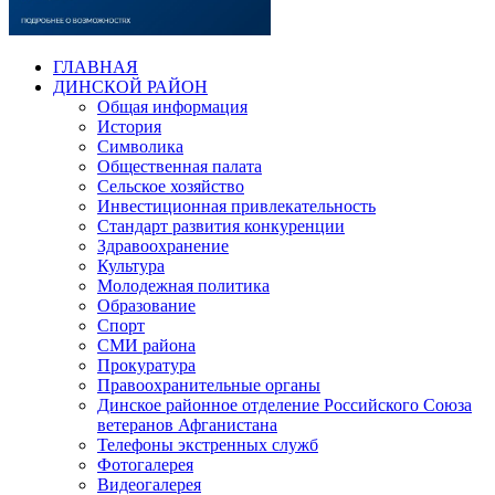
ГЛАВНАЯ
ДИНСКОЙ РАЙОН
Общая информация
История
Символика
Общественная палата
Сельское хозяйство
Инвестиционная привлекательность
Стандарт развития конкуренции
Здравоохранение
Культура
Молодежная политика
Образование
Спорт
СМИ района
Прокуратура
Правоохранительные органы
Динское районное отделение Российского Союза
ветеранов Афганистана
Телефоны экстренных служб
Фотогалерея
Видеогалерея