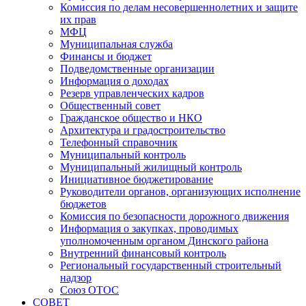
Комиссия по делам несовершеннолетних и защите
их прав
МФЦ
Муниципальная служба
Финансы и бюджет
Подведомственные организации
Информация о доходах
Резерв управленческих кадров
Общественный совет
Гражданское общество и НКО
Архитектура и градостроительство
Телефонный справочник
Муниципальный контроль
Муниципальный жилищный контроль
Инициативное бюджетирование
Руководители органов, организующих исполнение
бюджетов
Комиссия по безопасности дорожного движения
Информация о закупках, проводимых
уполномоченным органом Динского района
Внутренний финансовый контроль
Региональный государственный строительный
надзор
Союз ОТОС
СОВЕТ