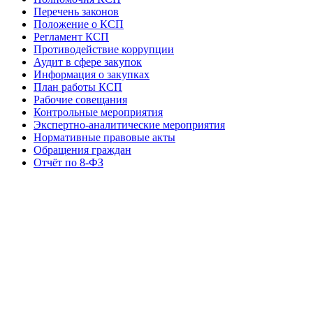
Перечень законов
Положение о КСП
Регламент КСП
Противодействие коррупции
Аудит в сфере закупок
Информация о закупках
План работы КСП
Рабочие совещания
Контрольные мероприятия
Экспертно-аналитические мероприятия
Нормативные правовые акты
Обращения граждан
Отчёт по 8-ФЗ