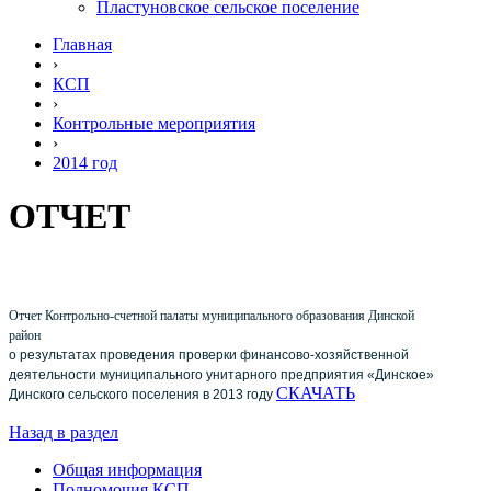
Пластуновское сельское поселение
Главная
›
КСП
›
Контрольные мероприятия
›
2014 год
ОТЧЕТ
Отчет Контрольно-счетной палаты муниципального образования Динской
район
о результатах проведения проверки финансово-хозяйственной
деятельности
муниципального
унитарного предприятия «Динское»
СКАЧАТЬ
Динского сельского поселения в 2013 году
Назад в раздел
Общая информация
Полномочия КСП