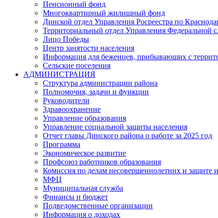
Пенсионный фонд
Многоквартирный жилищный фонд
Динской отдел Управления Росреестра по Краснода
Территориальный отдел Управления Федеральной сл
Лицо Победы
Центр занятости населения
Информация для беженцев, прибывающих с терри
Сельские поселения
АДМИНИСТРАЦИЯ
Структура администрации района
Полномочия, задачи и функции
Руководители
Здравоохранение
Управление образования
Управление социальной защиты населения
Отчет главы Динского района о работе за 2025 год
Программа
Экономическое развитие
Профсоюз работников образования
Комиссия по делам несовершеннолетних и защите и
МФЦ
Муниципальная служба
Финансы и бюджет
Подведомственные организации
Информация о доходах