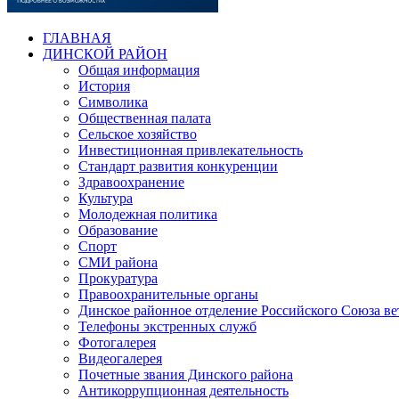
ГЛАВНАЯ
ДИНСКОЙ РАЙОН
Общая информация
История
Символика
Общественная палата
Сельское хозяйство
Инвестиционная привлекательность
Стандарт развития конкуренции
Здравоохранение
Культура
Молодежная политика
Образование
Спорт
СМИ района
Прокуратура
Правоохранительные органы
Динское районное отделение Российского Союза в
Телефоны экстренных служб
Фотогалерея
Видеогалерея
Почетные звания Динского района
Антикоррупционная деятельность