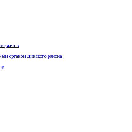
 бюджетов
ным органом Динского района
ор