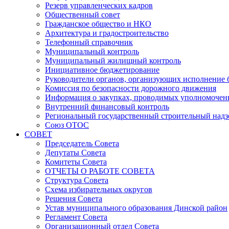
Резерв управленческих кадров
Общественный совет
Гражданское общество и НКО
Архитектура и градостроительство
Телефонный справочник
Муниципальный контроль
Муниципальный жилищный контроль
Инициативное бюджетирование
Руководители органов, организующих исполнение
Комиссия по безопасности дорожного движения
Информация о закупках, проводимых уполномочен
Внутренний финансовый контроль
Региональный государственный строительный надз
Союз ОТОС
СОВЕТ
Председатель Совета
Депутаты Совета
Комитеты Совета
ОТЧЕТЫ О РАБОТЕ СОВЕТА
Структура Совета
Схема избирательных округов
Решения Совета
Устав муниципального образования Динской район
Регламент Совета
Организационный отдел Совета