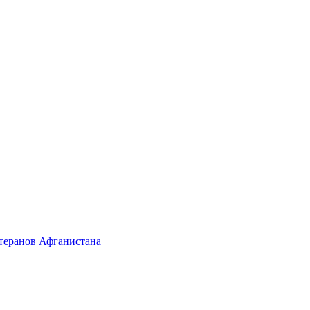
етеранов Афганистана