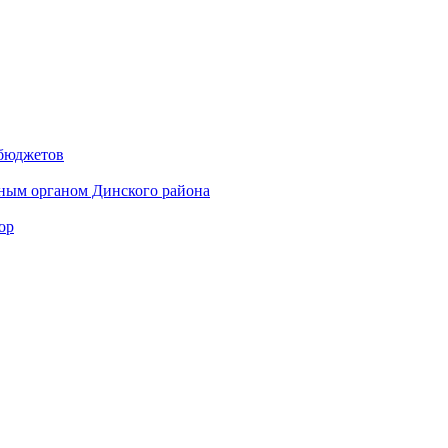
 бюджетов
ным органом Динского района
ор