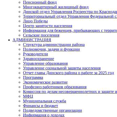
Пенсионный фонд
Многоквартирный жилищный фонд
Динской отдел Управления Росреестра по Краснода
Территориальный отдел Управления Федеральной сл
Лицо Победы
Центр занятости населения
Информация для беженцев, прибывающих с терри
Сельские поселения
АДМИНИСТРАЦИЯ
Структура администрации района
Полномочия, задачи и функции
Руководители
Здравоохранение
Управление образования
Управление социальной защиты населения
Отчет главы Динского района о работе за 2025 год
Программа
Экономическое развитие
Профсоюз работников образования
Комиссия по делам несовершеннолетних и защите и
МФЦ
Муниципальная служба
Финансы и бюджет
Подведомственные организации
Информация о доходах