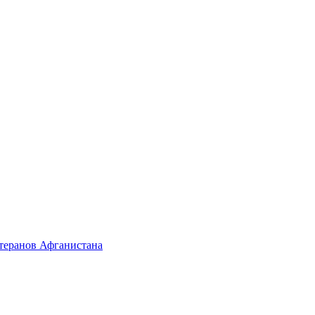
етеранов Афганистана