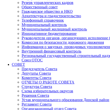
Резерв управленческих кадров
Общественный совет
Гражданское общество и НКО
Архитектура и градостроительство
Телефонный справочник
Муниципальный контроль
Муниципальный жилищный контроль
Инициативное бюджетирование
Руководители органов, организующих исполнение
Комиссия по безопасности дорожного движения
Информация о закупках, проводимых уполномочен
Внутренний финансовый контроль
Региональный государственный строительный надз
Союз ОТОС
СОВЕТ
Председатель Совета
Депутаты Совета
Комитеты Совета
ОТЧЕТЫ О РАБОТЕ СОВЕТА
Структура Совета
Схема избирательных округов
Решения Совета
Устав муниципального образования Динской район
Регламент Совета
Организационный отдел Совета