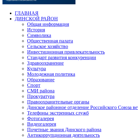
ГЛАВНАЯ
ДИНСКОЙ РАЙОН
Общая информация
История
Символика
Общественная палата
Сельское хозяйство
Инвестиционная привлекательность
Стандарт развития конкуренции
Здравоохранение
Культура
Молодежная политика
Образование
Спорт
СМИ района
Прокуратура
Правоохранительные органы
Динское районное отделение Российского Союза в
Телефоны экстренных служб
Фотогалерея
Видеогалерея
Почетные звания Динского района
Антикоррупционная деятельность