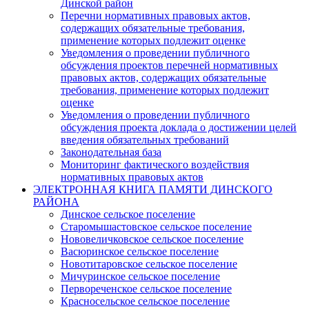
Динской район
Перечни нормативных правовых актов,
содержащих обязательные требования,
применение которых подлежит оценке
Уведомления о проведении публичного
обсуждения проектов перечней нормативных
правовых актов, содержащих обязательные
требования, применение которых подлежит
оценке
Уведомления о проведении публичного
обсуждения проекта доклада о достижении целей
введения обязательных требований
Законодательная база
Мониторинг фактического воздействия
нормативных правовых актов
ЭЛЕКТРОННАЯ КНИГА ПАМЯТИ ДИНСКОГО
РАЙОНА
Динское сельское поселение
Старомышастовское сельское поселение
Нововеличковское сельское поселение
Васюринское сельское поселение
Новотитаровское сельское поселение
Мичуринское сельское поселение
Первореченское сельское поселение
Красносельское сельское поселение