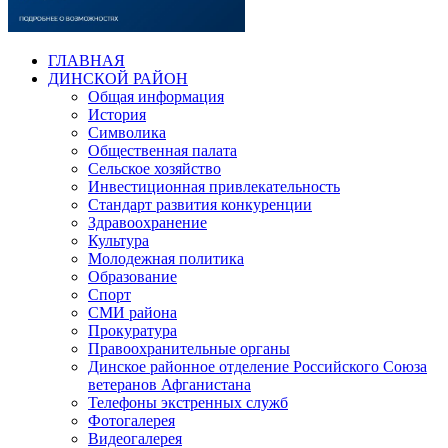
ГЛАВНАЯ
ДИНСКОЙ РАЙОН
Общая информация
История
Символика
Общественная палата
Сельское хозяйство
Инвестиционная привлекательность
Стандарт развития конкуренции
Здравоохранение
Культура
Молодежная политика
Образование
Спорт
СМИ района
Прокуратура
Правоохранительные органы
Динское районное отделение Российского Союза
ветеранов Афганистана
Телефоны экстренных служб
Фотогалерея
Видеогалерея