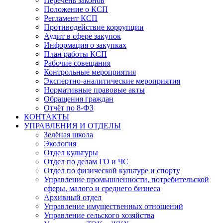
Перечень законов
Положение о КСП
Регламент КСП
Противодействие коррупции
Аудит в сфере закупок
Информация о закупках
План работы КСП
Рабочие совещания
Контрольные мероприятия
Экспертно-аналитические мероприятия
Нормативные правовые акты
Обращения граждан
Отчёт по 8-ФЗ
КОНТАКТЫ
УПРАВЛЕНИЯ И ОТДЕЛЫ
Зелёная школа
Экология
Отдел культуры
Отдел по делам ГО и ЧС
Отдел по физической культуре и спорту
Управление промышленности, потребительской
сферы, малого и среднего бизнеса
Архивный отдел
Управление имущественных отношений
Управление сельского хозяйства