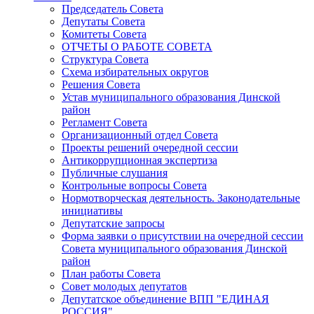
Председатель Совета
Депутаты Совета
Комитеты Совета
ОТЧЕТЫ О РАБОТЕ СОВЕТА
Структура Совета
Схема избирательных округов
Решения Совета
Устав муниципального образования Динской
район
Регламент Совета
Организационный отдел Совета
Проекты решений очередной сессии
Антикоррупционная экспертиза
Публичные слушания
Контрольные вопросы Совета
Нормотворческая деятельность. Законодательные
инициативы
Депутатские запросы
Форма заявки о присутствии на очередной сессии
Совета муниципального образования Динской
район
План работы Совета
Совет молодых депутатов
Депутатское объединение ВПП "ЕДИНАЯ
РОССИЯ"