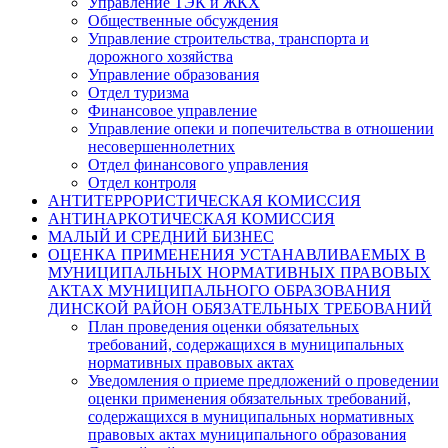
Управление ТЭК и ЖКХ
Общественные обсуждения
Управление строительства, транспорта и
дорожного хозяйства
Управление образования
Отдел туризма
Финансовое управление
Управление опеки и попечительства в отношении
несовершеннолетних
Отдел финансового управления
Отдел контроля
АНТИТЕРРОРИСТИЧЕСКАЯ КОМИССИЯ
АНТИНАРКОТИЧЕСКАЯ КОМИССИЯ
МАЛЫЙ И СРЕДНИЙ БИЗНЕС
ОЦЕНКА ПРИМЕНЕНИЯ УСТАНАВЛИВАЕМЫХ В
МУНИЦИПАЛЬНЫХ НОРМАТИВНЫХ ПРАВОВЫХ
АКТАХ МУНИЦИПАЛЬНОГО ОБРАЗОВАНИЯ
ДИНСКОЙ РАЙОН ОБЯЗАТЕЛЬНЫХ ТРЕБОВАНИЙ
План проведения оценки обязательных
требований, содержащихся в муниципальных
нормативных правовых актах
Уведомления о приеме предложений о проведении
оценки применения обязательных требований,
содержащихся в муниципальных нормативных
правовых актах муниципального образования