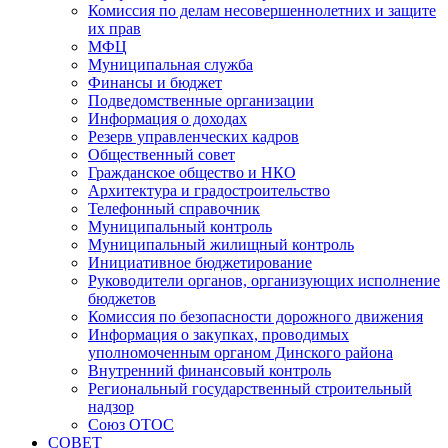
Комиссия по делам несовершеннолетних и защите
их прав
МФЦ
Муниципальная служба
Финансы и бюджет
Подведомственные организации
Информация о доходах
Резерв управленческих кадров
Общественный совет
Гражданское общество и НКО
Архитектура и градостроительство
Телефонный справочник
Муниципальный контроль
Муниципальный жилищный контроль
Инициативное бюджетирование
Руководители органов, организующих исполнение
бюджетов
Комиссия по безопасности дорожного движения
Информация о закупках, проводимых
уполномоченным органом Динского района
Внутренний финансовый контроль
Региональный государственный строительный
надзор
Союз ОТОС
СОВЕТ