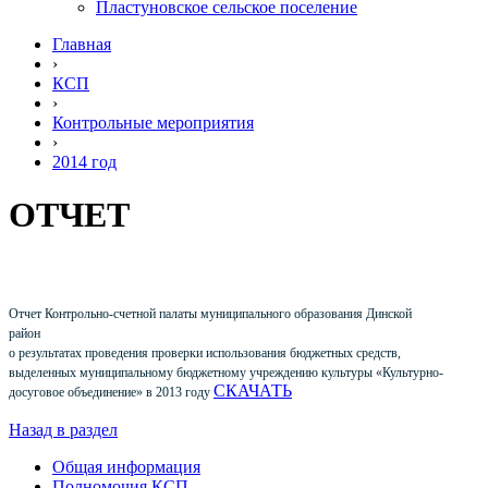
Пластуновское сельское поселение
Главная
›
КСП
›
Контрольные мероприятия
›
2014 год
ОТЧЕТ
Отчет Контрольно-счетной палаты муниципального образования Динской
район
о результатах проведения проверки использования бюджетных средств,
выделенных муниципальному бюджетному учреждению культуры «Культурно-
СКАЧАТЬ
досуговое объединение» в 2013 году
Назад в раздел
Общая информация
Полномочия КСП