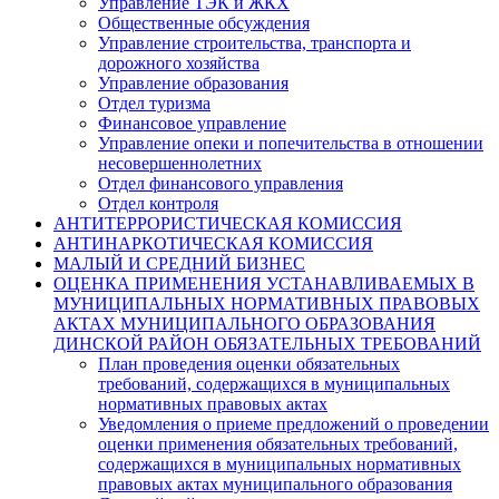
Управление ТЭК и ЖКХ
Общественные обсуждения
Управление строительства, транспорта и
дорожного хозяйства
Управление образования
Отдел туризма
Финансовое управление
Управление опеки и попечительства в отношении
несовершеннолетних
Отдел финансового управления
Отдел контроля
АНТИТЕРРОРИСТИЧЕСКАЯ КОМИССИЯ
АНТИНАРКОТИЧЕСКАЯ КОМИССИЯ
МАЛЫЙ И СРЕДНИЙ БИЗНЕС
ОЦЕНКА ПРИМЕНЕНИЯ УСТАНАВЛИВАЕМЫХ В
МУНИЦИПАЛЬНЫХ НОРМАТИВНЫХ ПРАВОВЫХ
АКТАХ МУНИЦИПАЛЬНОГО ОБРАЗОВАНИЯ
ДИНСКОЙ РАЙОН ОБЯЗАТЕЛЬНЫХ ТРЕБОВАНИЙ
План проведения оценки обязательных
требований, содержащихся в муниципальных
нормативных правовых актах
Уведомления о приеме предложений о проведении
оценки применения обязательных требований,
содержащихся в муниципальных нормативных
правовых актах муниципального образования