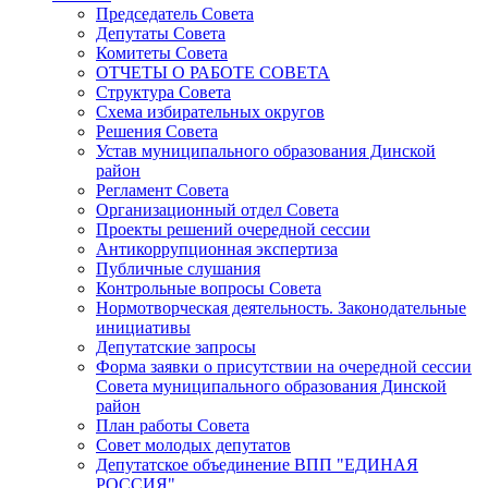
Председатель Совета
Депутаты Совета
Комитеты Совета
ОТЧЕТЫ О РАБОТЕ СОВЕТА
Структура Совета
Схема избирательных округов
Решения Совета
Устав муниципального образования Динской
район
Регламент Совета
Организационный отдел Совета
Проекты решений очередной сессии
Антикоррупционная экспертиза
Публичные слушания
Контрольные вопросы Совета
Нормотворческая деятельность. Законодательные
инициативы
Депутатские запросы
Форма заявки о присутствии на очередной сессии
Совета муниципального образования Динской
район
План работы Совета
Совет молодых депутатов
Депутатское объединение ВПП "ЕДИНАЯ
РОССИЯ"