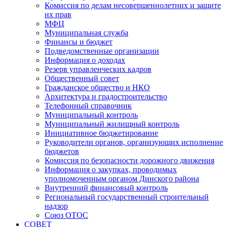
Комиссия по делам несовершеннолетних и защите
их прав
МФЦ
Муниципальная служба
Финансы и бюджет
Подведомственные организации
Информация о доходах
Резерв управленческих кадров
Общественный совет
Гражданское общество и НКО
Архитектура и градостроительство
Телефонный справочник
Муниципальный контроль
Муниципальный жилищный контроль
Инициативное бюджетирование
Руководители органов, организующих исполнение
бюджетов
Комиссия по безопасности дорожного движения
Информация о закупках, проводимых
уполномоченным органом Динского района
Внутренний финансовый контроль
Региональный государственный строительный
надзор
Союз ОТОС
СОВЕТ