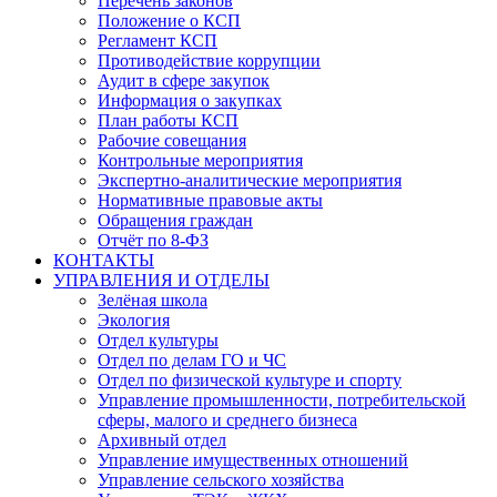
Перечень законов
Положение о КСП
Регламент КСП
Противодействие коррупции
Аудит в сфере закупок
Информация о закупках
План работы КСП
Рабочие совещания
Контрольные мероприятия
Экспертно-аналитические мероприятия
Нормативные правовые акты
Обращения граждан
Отчёт по 8-ФЗ
КОНТАКТЫ
УПРАВЛЕНИЯ И ОТДЕЛЫ
Зелёная школа
Экология
Отдел культуры
Отдел по делам ГО и ЧС
Отдел по физической культуре и спорту
Управление промышленности, потребительской
сферы, малого и среднего бизнеса
Архивный отдел
Управление имущественных отношений
Управление сельского хозяйства