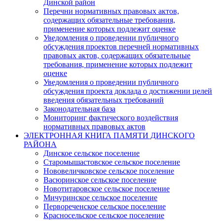
Динской район
Перечни нормативных правовых актов,
содержащих обязательные требования,
применение которых подлежит оценке
Уведомления о проведении публичного
обсуждения проектов перечней нормативных
правовых актов, содержащих обязательные
требования, применение которых подлежит
оценке
Уведомления о проведении публичного
обсуждения проекта доклада о достижении целей
введения обязательных требований
Законодательная база
Мониторинг фактического воздействия
нормативных правовых актов
ЭЛЕКТРОННАЯ КНИГА ПАМЯТИ ДИНСКОГО
РАЙОНА
Динское сельское поселение
Старомышастовское сельское поселение
Нововеличковское сельское поселение
Васюринское сельское поселение
Новотитаровское сельское поселение
Мичуринское сельское поселение
Первореченское сельское поселение
Красносельское сельское поселение