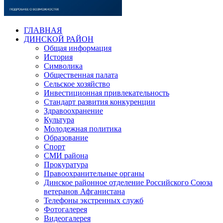
ГЛАВНАЯ
ДИНСКОЙ РАЙОН
Общая информация
История
Символика
Общественная палата
Сельское хозяйство
Инвестиционная привлекательность
Стандарт развития конкуренции
Здравоохранение
Культура
Молодежная политика
Образование
Спорт
СМИ района
Прокуратура
Правоохранительные органы
Динское районное отделение Российского Союза
ветеранов Афганистана
Телефоны экстренных служб
Фотогалерея
Видеогалерея