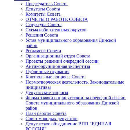
Председатель Совета
Депутаты Совета
Комитеты Совета
ОТЧЕТЫ О РАБОТЕ СОВЕТА
Структура Совета
Схема избирательных округов
Решения Совета
Устав муниципального образования Динской
район
Регламент Совета
Организационный отдел Совета
Проекты решений очередной сессии
Антикоррупционная экспертиза
Публичные слушания
Контрольные вопросы Совета
Нормотворческая деятельность. Законодательные
инициативы
Депутатские запросы
Форма заявки о присутствии на очередной сессии
Совета муниципального образования Динской
район
План работы Совета
Совет молодых депутатов
Депутатское объединение ВПП "ЕДИНАЯ
РОССИЯ"