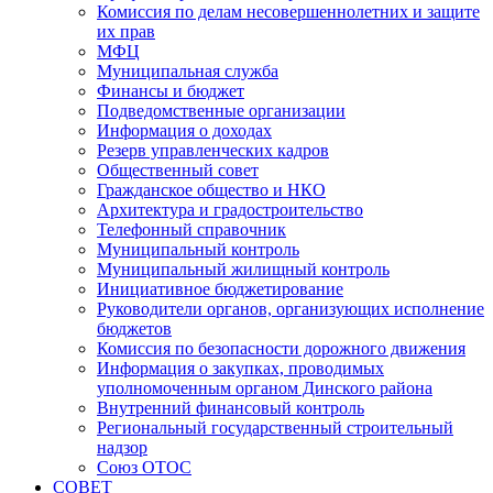
Комиссия по делам несовершеннолетних и защите
их прав
МФЦ
Муниципальная служба
Финансы и бюджет
Подведомственные организации
Информация о доходах
Резерв управленческих кадров
Общественный совет
Гражданское общество и НКО
Архитектура и градостроительство
Телефонный справочник
Муниципальный контроль
Муниципальный жилищный контроль
Инициативное бюджетирование
Руководители органов, организующих исполнение
бюджетов
Комиссия по безопасности дорожного движения
Информация о закупках, проводимых
уполномоченным органом Динского района
Внутренний финансовый контроль
Региональный государственный строительный
надзор
Союз ОТОС
СОВЕТ