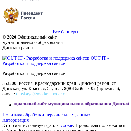
Все баннеры
©
2020
Официальный сайт
муниципального образования
Динской район
OUT IT -
Разработка и поддержка сайтов
Разработка и поддержка сайтов
353200, Россия, Краснодарский край, Динской район, ст.
Динская, ул. Красная, 55, тел.: 8(86162)6-17-02 (приемная),
e-mail:
dinskaya@mo.krasnodar.ru
льный сайт муниципального образования Динской район
Политика обработки персональных данных
Авторизация
Этот сайт использует файлы
cookie
. Продолжая пользоваться
сайтом, Вы соглашаетесь с их использованием.