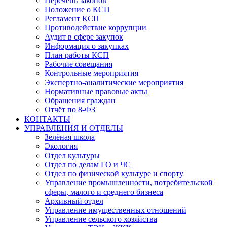
Перечень законов
Положение о КСП
Регламент КСП
Противодействие коррупции
Аудит в сфере закупок
Информация о закупках
План работы КСП
Рабочие совещания
Контрольные мероприятия
Экспертно-аналитические мероприятия
Нормативные правовые акты
Обращения граждан
Отчёт по 8-ФЗ
КОНТАКТЫ
УПРАВЛЕНИЯ И ОТДЕЛЫ
Зелёная школа
Экология
Отдел культуры
Отдел по делам ГО и ЧС
Отдел по физической культуре и спорту
Управление промышленности, потребительской
сферы, малого и среднего бизнеса
Архивный отдел
Управление имущественных отношений
Управление сельского хозяйства