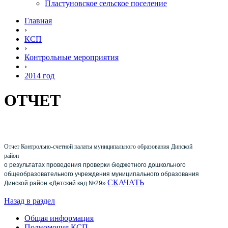
Пластуновское сельское поселение
Главная
›
КСП
›
Контрольные мероприятия
›
2014 год
ОТЧЕТ
Отчет Контрольно-счетной палаты муниципального образования Динской
район
о результатах проведения проверки
бюджетного дошкольного
общеобразовательного учреждения муниципального образования
СКАЧАТЬ
Динской район «Детский кад №29»
Назад в раздел
Общая информация
Полномочия КСП