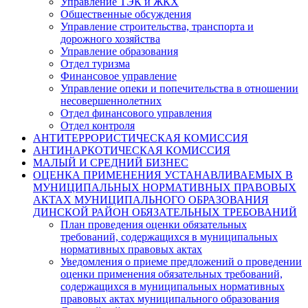
Управление ТЭК и ЖКХ
Общественные обсуждения
Управление строительства, транспорта и
дорожного хозяйства
Управление образования
Отдел туризма
Финансовое управление
Управление опеки и попечительства в отношении
несовершеннолетних
Отдел финансового управления
Отдел контроля
АНТИТЕРРОРИСТИЧЕСКАЯ КОМИССИЯ
АНТИНАРКОТИЧЕСКАЯ КОМИССИЯ
МАЛЫЙ И СРЕДНИЙ БИЗНЕС
ОЦЕНКА ПРИМЕНЕНИЯ УСТАНАВЛИВАЕМЫХ В
МУНИЦИПАЛЬНЫХ НОРМАТИВНЫХ ПРАВОВЫХ
АКТАХ МУНИЦИПАЛЬНОГО ОБРАЗОВАНИЯ
ДИНСКОЙ РАЙОН ОБЯЗАТЕЛЬНЫХ ТРЕБОВАНИЙ
План проведения оценки обязательных
требований, содержащихся в муниципальных
нормативных правовых актах
Уведомления о приеме предложений о проведении
оценки применения обязательных требований,
содержащихся в муниципальных нормативных
правовых актах муниципального образования