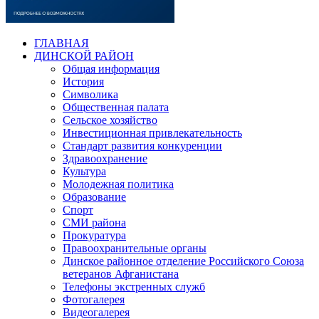
ГЛАВНАЯ
ДИНСКОЙ РАЙОН
Общая информация
История
Символика
Общественная палата
Сельское хозяйство
Инвестиционная привлекательность
Стандарт развития конкуренции
Здравоохранение
Культура
Молодежная политика
Образование
Спорт
СМИ района
Прокуратура
Правоохранительные органы
Динское районное отделение Российского Союза
ветеранов Афганистана
Телефоны экстренных служб
Фотогалерея
Видеогалерея