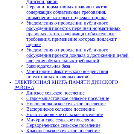
Динской район
Перечни нормативных правовых актов,
содержащих обязательные требования,
применение которых подлежит оценке
Уведомления о проведении публичного
обсуждения проектов перечней нормативных
правовых актов, содержащих обязательные
требования, применение которых подлежит
оценке
Уведомления о проведении публичного
обсуждения проекта доклада о достижении целей
введения обязательных требований
Законодательная база
Мониторинг фактического воздействия
нормативных правовых актов
ЭЛЕКТРОННАЯ КНИГА ПАМЯТИ ДИНСКОГО
РАЙОНА
Динское сельское поселение
Старомышастовское сельское поселение
Нововеличковское сельское поселение
Васюринское сельское поселение
Новотитаровское сельское поселение
Мичуринское сельское поселение
Первореченское сельское поселение
Красносельское сельское поселение