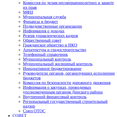
Комиссия по делам несовершеннолетних и защите
их прав
МФЦ
Муниципальная служба
Финансы и бюджет
Подведомственные организации
Информация о доходах
Резерв управленческих кадров
Общественный совет
Гражданское общество и НКО
Архитектура и градостроительство
Телефонный справочник
Муниципальный контроль
Муниципальный жилищный контроль
Инициативное бюджетирование
Руководители органов, организующих исполнение
бюджетов
Комиссия по безопасности дорожного движения
Информация о закупках, проводимых
уполномоченным органом Динского района
Внутренний финансовый контроль
Региональный государственный строительный
надзор
Союз ОТОС
СОВЕТ