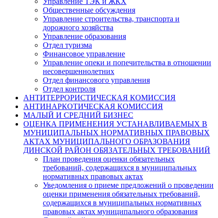
Управление ТЭК и ЖКХ
Общественные обсуждения
Управление строительства, транспорта и
дорожного хозяйства
Управление образования
Отдел туризма
Финансовое управление
Управление опеки и попечительства в отношении
несовершеннолетних
Отдел финансового управления
Отдел контроля
АНТИТЕРРОРИСТИЧЕСКАЯ КОМИССИЯ
АНТИНАРКОТИЧЕСКАЯ КОМИССИЯ
МАЛЫЙ И СРЕДНИЙ БИЗНЕС
ОЦЕНКА ПРИМЕНЕНИЯ УСТАНАВЛИВАЕМЫХ В
МУНИЦИПАЛЬНЫХ НОРМАТИВНЫХ ПРАВОВЫХ
АКТАХ МУНИЦИПАЛЬНОГО ОБРАЗОВАНИЯ
ДИНСКОЙ РАЙОН ОБЯЗАТЕЛЬНЫХ ТРЕБОВАНИЙ
План проведения оценки обязательных
требований, содержащихся в муниципальных
нормативных правовых актах
Уведомления о приеме предложений о проведении
оценки применения обязательных требований,
содержащихся в муниципальных нормативных
правовых актах муниципального образования