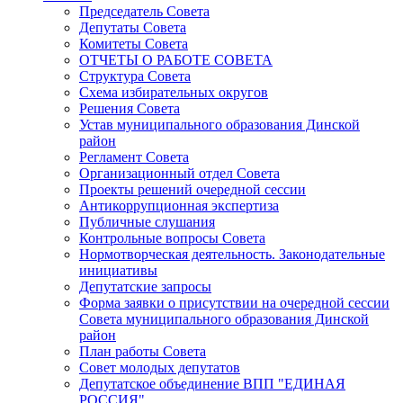
Председатель Совета
Депутаты Совета
Комитеты Совета
ОТЧЕТЫ О РАБОТЕ СОВЕТА
Структура Совета
Схема избирательных округов
Решения Совета
Устав муниципального образования Динской
район
Регламент Совета
Организационный отдел Совета
Проекты решений очередной сессии
Антикоррупционная экспертиза
Публичные слушания
Контрольные вопросы Совета
Нормотворческая деятельность. Законодательные
инициативы
Депутатские запросы
Форма заявки о присутствии на очередной сессии
Совета муниципального образования Динской
район
План работы Совета
Совет молодых депутатов
Депутатское объединение ВПП "ЕДИНАЯ
РОССИЯ"