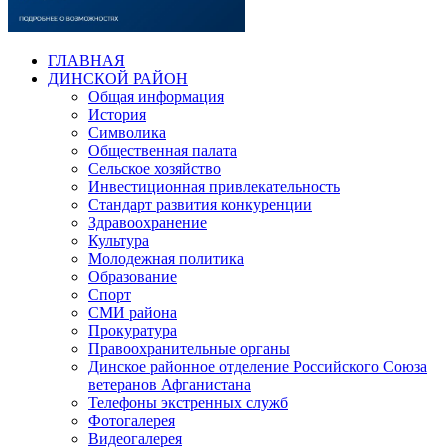
ГЛАВНАЯ
ДИНСКОЙ РАЙОН
Общая информация
История
Символика
Общественная палата
Сельское хозяйство
Инвестиционная привлекательность
Стандарт развития конкуренции
Здравоохранение
Культура
Молодежная политика
Образование
Спорт
СМИ района
Прокуратура
Правоохранительные органы
Динское районное отделение Российского Союза
ветеранов Афганистана
Телефоны экстренных служб
Фотогалерея
Видеогалерея