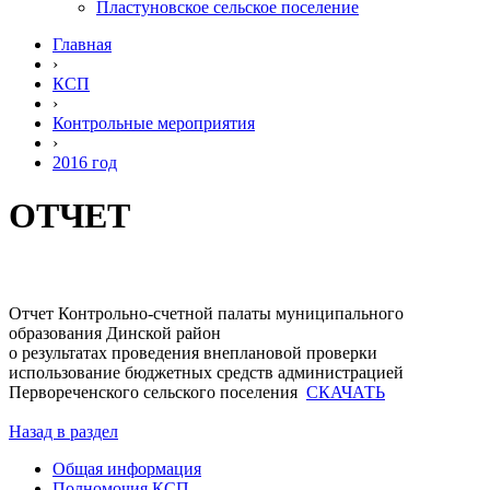
Пластуновское сельское поселение
Главная
›
КСП
›
Контрольные мероприятия
›
2016 год
ОТЧЕТ
Отчет Контрольно-счетной палаты муниципального
образования Динской район
о результатах проведения внеплановой проверки
использование бюджетных средств администрацией
Первореченского сельского поселения
СКАЧАТЬ
Назад в раздел
Общая информация
Полномочия КСП