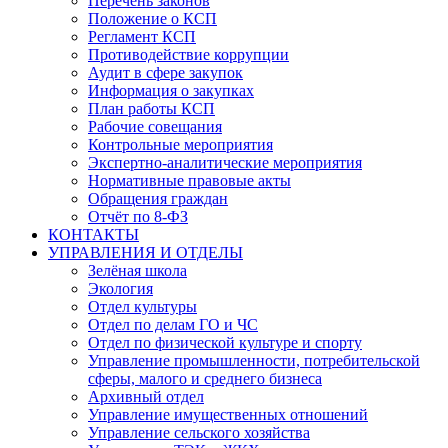
Перечень законов
Положение о КСП
Регламент КСП
Противодействие коррупции
Аудит в сфере закупок
Информация о закупках
План работы КСП
Рабочие совещания
Контрольные мероприятия
Экспертно-аналитические мероприятия
Нормативные правовые акты
Обращения граждан
Отчёт по 8-ФЗ
КОНТАКТЫ
УПРАВЛЕНИЯ И ОТДЕЛЫ
Зелёная школа
Экология
Отдел культуры
Отдел по делам ГО и ЧС
Отдел по физической культуре и спорту
Управление промышленности, потребительской
сферы, малого и среднего бизнеса
Архивный отдел
Управление имущественных отношений
Управление сельского хозяйства