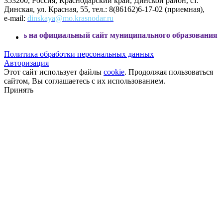
353200, Россия, Краснодарский край, Динской район, ст.
Динская, ул. Красная, 55, тел.: 8(86162)6-17-02 (приемная),
e-mail:
dinskaya@mo.krasnodar.ru
фициальный сайт муниципального образования Динской райо
Политика обработки персональных данных
Авторизация
Этот сайт использует файлы
cookie
. Продолжая пользоваться
сайтом, Вы соглашаетесь с их использованием.
Принять