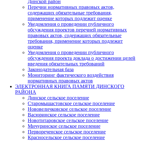
Динской район
Перечни нормативных правовых актов,
содержащих обязательные требования,
применение которых подлежит оценке
Уведомления о проведении публичного
обсуждения проектов перечней нормативных
правовых актов, содержащих обязательные
требования, применение которых подлежит
оценке
Уведомления о проведении публичного
обсуждения проекта доклада о достижении целей
введения обязательных требований
Законодательная база
Мониторинг фактического воздействия
нормативных правовых актов
ЭЛЕКТРОННАЯ КНИГА ПАМЯТИ ДИНСКОГО
РАЙОНА
Динское сельское поселение
Старомышастовское сельское поселение
Нововеличковское сельское поселение
Васюринское сельское поселение
Новотитаровское сельское поселение
Мичуринское сельское поселение
Первореченское сельское поселение
Красносельское сельское поселение