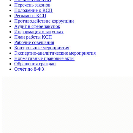
Перечень законов
Положение о КСП
Регламент КСП
Противодействие коррупции
Аудит в сфере закупок
Информация о закупках
План работы КСП
Рабочие совещания
Контрольные мероприятия
Экспертно-аналитические мероприятия
Нормативные правовые акты
Обращения граждан
Отчёт по 8-ФЗ