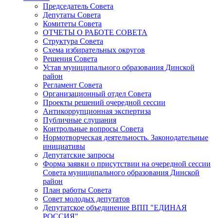
Председатель Совета
Депутаты Совета
Комитеты Совета
ОТЧЕТЫ О РАБОТЕ СОВЕТА
Структура Совета
Схема избирательных округов
Решения Совета
Устав муниципального образования Динской
район
Регламент Совета
Организационный отдел Совета
Проекты решений очередной сессии
Антикоррупционная экспертиза
Публичные слушания
Контрольные вопросы Совета
Нормотворческая деятельность. Законодательные
инициативы
Депутатские запросы
Форма заявки о присутствии на очередной сессии
Совета муниципального образования Динской
район
План работы Совета
Совет молодых депутатов
Депутатское объединение ВПП "ЕДИНАЯ
РОССИЯ"