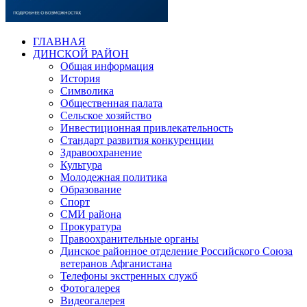
ГЛАВНАЯ
ДИНСКОЙ РАЙОН
Общая информация
История
Символика
Общественная палата
Сельское хозяйство
Инвестиционная привлекательность
Стандарт развития конкуренции
Здравоохранение
Культура
Молодежная политика
Образование
Спорт
СМИ района
Прокуратура
Правоохранительные органы
Динское районное отделение Российского Союза
ветеранов Афганистана
Телефоны экстренных служб
Фотогалерея
Видеогалерея