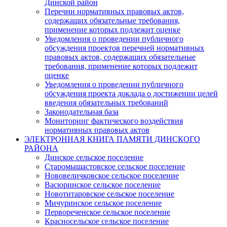
Динской район
Перечни нормативных правовых актов,
содержащих обязательные требования,
применение которых подлежит оценке
Уведомления о проведении публичного
обсуждения проектов перечней нормативных
правовых актов, содержащих обязательные
требования, применение которых подлежит
оценке
Уведомления о проведении публичного
обсуждения проекта доклада о достижении целей
введения обязательных требований
Законодательная база
Мониторинг фактического воздействия
нормативных правовых актов
ЭЛЕКТРОННАЯ КНИГА ПАМЯТИ ДИНСКОГО
РАЙОНА
Динское сельское поселение
Старомышастовское сельское поселение
Нововеличковское сельское поселение
Васюринское сельское поселение
Новотитаровское сельское поселение
Мичуринское сельское поселение
Первореченское сельское поселение
Красносельское сельское поселение