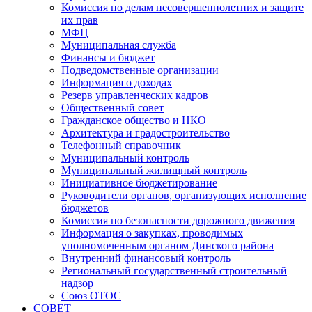
Комиссия по делам несовершеннолетних и защите
их прав
МФЦ
Муниципальная служба
Финансы и бюджет
Подведомственные организации
Информация о доходах
Резерв управленческих кадров
Общественный совет
Гражданское общество и НКО
Архитектура и градостроительство
Телефонный справочник
Муниципальный контроль
Муниципальный жилищный контроль
Инициативное бюджетирование
Руководители органов, организующих исполнение
бюджетов
Комиссия по безопасности дорожного движения
Информация о закупках, проводимых
уполномоченным органом Динского района
Внутренний финансовый контроль
Региональный государственный строительный
надзор
Союз ОТОС
СОВЕТ