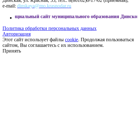
Динская, ул. Красная, 55, тел.: 8(86162)6-17-02 (приемная),
e-mail:
dinskaya@mo.krasnodar.ru
льный сайт муниципального образования Динской район
Политика обработки персональных данных
Авторизация
Этот сайт использует файлы
cookie
. Продолжая пользоваться
сайтом, Вы соглашаетесь с их использованием.
Принять