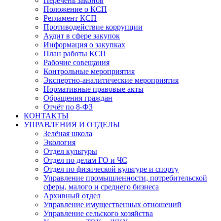
Перечень законов
Положение о КСП
Регламент КСП
Противодействие коррупции
Аудит в сфере закупок
Информация о закупках
План работы КСП
Рабочие совещания
Контрольные мероприятия
Экспертно-аналитические мероприятия
Нормативные правовые акты
Обращения граждан
Отчёт по 8-ФЗ
КОНТАКТЫ
УПРАВЛЕНИЯ И ОТДЕЛЫ
Зелёная школа
Экология
Отдел культуры
Отдел по делам ГО и ЧС
Отдел по физической культуре и спорту
Управление промышленности, потребительской
сферы, малого и среднего бизнеса
Архивный отдел
Управление имущественных отношений
Управление сельского хозяйства