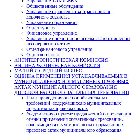
Управление ТЭК и ЖКХ
Общественные обсуждения
Управление строительства, транспорта и
дорожного хозяйства
Управление образования
Отдел туризма
Финансовое управление
Управление опеки и попечительства в отношении
несовершеннолетних
Отдел финансового управления
Отдел контроля
АНТИТЕРРОРИСТИЧЕСКАЯ КОМИССИЯ
АНТИНАРКОТИЧЕСКАЯ КОМИССИЯ
МАЛЫЙ И СРЕДНИЙ БИЗНЕС
ОЦЕНКА ПРИМЕНЕНИЯ УСТАНАВЛИВАЕМЫХ В
МУНИЦИПАЛЬНЫХ НОРМАТИВНЫХ ПРАВОВЫХ
АКТАХ МУНИЦИПАЛЬНОГО ОБРАЗОВАНИЯ
ДИНСКОЙ РАЙОН ОБЯЗАТЕЛЬНЫХ ТРЕБОВАНИЙ
План проведения оценки обязательных
требований, содержащихся в муниципальных
нормативных правовых актах
Уведомления о приеме предложений о проведении
оценки применения обязательных требований,
содержащихся в муниципальных нормативных
правовых актах муниципального образования