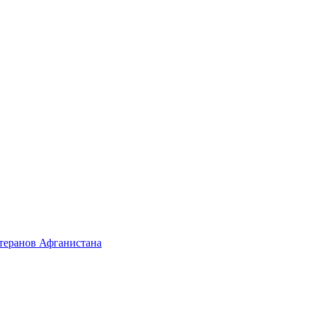
етеранов Афганистана