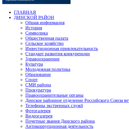
ГЛАВНАЯ
ДИНСКОЙ РАЙОН
Общая информация
История
Символика
Общественная палата
Сельское хозяйство
Инвестиционная привлекательность
Стандарт развития конкуренции
Здравоохранение
Культура
Молодежная политика
Образование
Спорт
СМИ района
Прокуратура
Правоохранительные органы
Динское районное отделение Российского Союза в
Телефоны экстренных служб
Фотогалерея
Видеогалерея
Почетные звания Динского района
Антикоррупционная деятельность