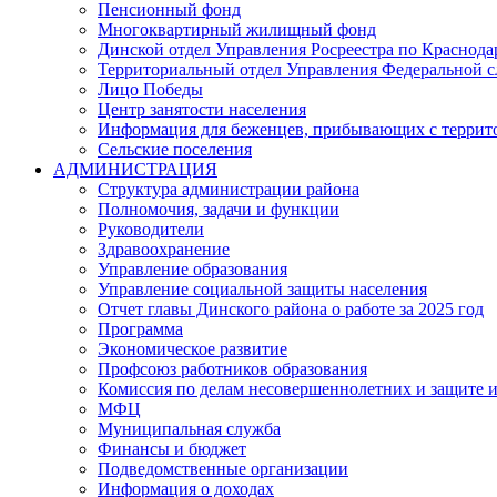
Пенсионный фонд
Многоквартирный жилищный фонд
Динской отдел Управления Росреестра по Краснода
Территориальный отдел Управления Федеральной сл
Лицо Победы
Центр занятости населения
Информация для беженцев, прибывающих с терри
Сельские поселения
АДМИНИСТРАЦИЯ
Структура администрации района
Полномочия, задачи и функции
Руководители
Здравоохранение
Управление образования
Управление социальной защиты населения
Отчет главы Динского района о работе за 2025 год
Программа
Экономическое развитие
Профсоюз работников образования
Комиссия по делам несовершеннолетних и защите и
МФЦ
Муниципальная служба
Финансы и бюджет
Подведомственные организации
Информация о доходах