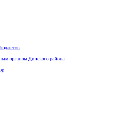
 бюджетов
ным органом Динского района
ор