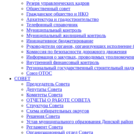
Резерв управленческих кадров
Общественный совет
Гражданское общество и НКО
Архитектура и градостроительство
Телефонный справочник
Муниципальный контроль
Муниципальный жилищный контроль
Инициативное бюджетирование
Руководители органов, организующих исполнение
Комиссия по безопасности дорожного движения
Информация о закупках, проводимых уполномочен
Внутренний финансовый контроль
Региональный государственный строительный надз
Союз ОТОС
СОВЕТ
Председатель Совета
Депутаты Совета
Комитеты Совета
ОТЧЕТЫ О РАБОТЕ СОВЕТА
Структура Совета
Схема избирательных округов
Решения Совета
Устав муниципального образования Динской район
Регламент Совета
Организационный отдел Совета