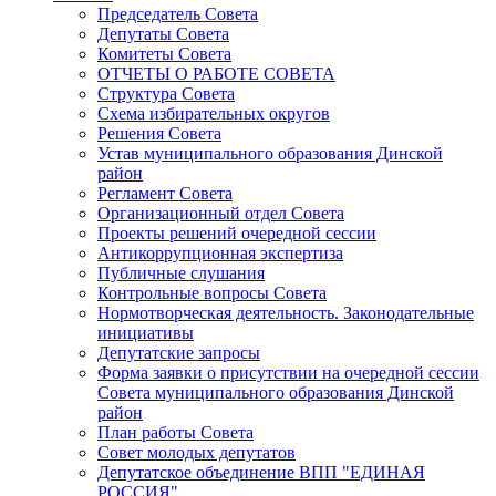
Председатель Совета
Депутаты Совета
Комитеты Совета
ОТЧЕТЫ О РАБОТЕ СОВЕТА
Структура Совета
Схема избирательных округов
Решения Совета
Устав муниципального образования Динской
район
Регламент Совета
Организационный отдел Совета
Проекты решений очередной сессии
Антикоррупционная экспертиза
Публичные слушания
Контрольные вопросы Совета
Нормотворческая деятельность. Законодательные
инициативы
Депутатские запросы
Форма заявки о присутствии на очередной сессии
Совета муниципального образования Динской
район
План работы Совета
Совет молодых депутатов
Депутатское объединение ВПП "ЕДИНАЯ
РОССИЯ"