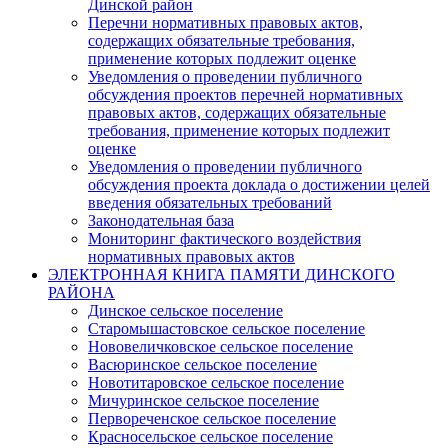
Динской район
Перечни нормативных правовых актов,
содержащих обязательные требования,
применение которых подлежит оценке
Уведомления о проведении публичного
обсуждения проектов перечней нормативных
правовых актов, содержащих обязательные
требования, применение которых подлежит
оценке
Уведомления о проведении публичного
обсуждения проекта доклада о достижении целей
введения обязательных требований
Законодательная база
Мониторинг фактического воздействия
нормативных правовых актов
ЭЛЕКТРОННАЯ КНИГА ПАМЯТИ ДИНСКОГО
РАЙОНА
Динское сельское поселение
Старомышастовское сельское поселение
Нововеличковское сельское поселение
Васюринское сельское поселение
Новотитаровское сельское поселение
Мичуринское сельское поселение
Первореченское сельское поселение
Красносельское сельское поселение