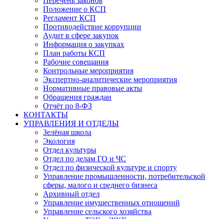
Перечень законов
Положение о КСП
Регламент КСП
Противодействие коррупции
Аудит в сфере закупок
Информация о закупках
План работы КСП
Рабочие совещания
Контрольные мероприятия
Экспертно-аналитические мероприятия
Нормативные правовые акты
Обращения граждан
Отчёт по 8-ФЗ
КОНТАКТЫ
УПРАВЛЕНИЯ И ОТДЕЛЫ
Зелёная школа
Экология
Отдел культуры
Отдел по делам ГО и ЧС
Отдел по физической культуре и спорту
Управление промышленности, потребительской
сферы, малого и среднего бизнеса
Архивный отдел
Управление имущественных отношений
Управление сельского хозяйства