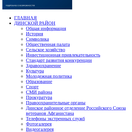
ГЛАВНАЯ
ДИНСКОЙ РАЙОН
Общая информация
История
Символика
Общественная палата
Сельское хозяйство
Инвестиционная привлекательность
Стандарт развития конкуренции
Здравоохранение
Культура
Молодежная политика
Образование
Спорт
СМИ района
Прокуратура
Правоохранительные органы
Динское районное отделение Российского Союза
ветеранов Афганистана
Телефоны экстренных служб
Фотогалерея
Видеогалерея