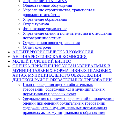
Управление ТЭК и ЖКХ
Общественные обсуждения
Управление строительства, транспорта и
дорожного хозяйства
Управление образования
Отдел туризма
Финансовое управление
Управление опеки и попечительства в отношении
несовершеннолетних
Отдел финансового управления
Отдел контроля
АНТИТЕРРОРИСТИЧЕСКАЯ КОМИССИЯ
АНТИНАРКОТИЧЕСКАЯ КОМИССИЯ
МАЛЫЙ И СРЕДНИЙ БИЗНЕС
ОЦЕНКА ПРИМЕНЕНИЯ УСТАНАВЛИВАЕМЫХ В
МУНИЦИПАЛЬНЫХ НОРМАТИВНЫХ ПРАВОВЫХ
АКТАХ МУНИЦИПАЛЬНОГО ОБРАЗОВАНИЯ
ДИНСКОЙ РАЙОН ОБЯЗАТЕЛЬНЫХ ТРЕБОВАНИЙ
План проведения оценки обязательных
требований, содержащихся в муниципальных
нормативных правовых актах
Уведомления о приеме предложений о проведении
оценки применения обязательных требований,
содержащихся в муниципальных нормативных
правовых актах муниципального образования