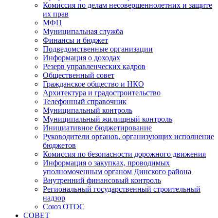
Комиссия по делам несовершеннолетних и защите
их прав
МФЦ
Муниципальная служба
Финансы и бюджет
Подведомственные организации
Информация о доходах
Резерв управленческих кадров
Общественный совет
Гражданское общество и НКО
Архитектура и градостроительство
Телефонный справочник
Муниципальный контроль
Муниципальный жилищный контроль
Инициативное бюджетирование
Руководители органов, организующих исполнение
бюджетов
Комиссия по безопасности дорожного движения
Информация о закупках, проводимых
уполномоченным органом Динского района
Внутренний финансовый контроль
Региональный государственный строительный
надзор
Союз ОТОС
СОВЕТ