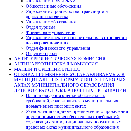
Управление ТЭК и ЖКХ
Общественные обсуждения
Управление строительства, транспорта и
дорожного хозяйства
Управление образования
Отдел туризма
Финансовое управление
Управление опеки и попечительства в отношении
несовершеннолетних
Отдел финансового управления
Отдел контроля
АНТИТЕРРОРИСТИЧЕСКАЯ КОМИССИЯ
АНТИНАРКОТИЧЕСКАЯ КОМИССИЯ
МАЛЫЙ И СРЕДНИЙ БИЗНЕС
ОЦЕНКА ПРИМЕНЕНИЯ УСТАНАВЛИВАЕМЫХ В
МУНИЦИПАЛЬНЫХ НОРМАТИВНЫХ ПРАВОВЫХ
АКТАХ МУНИЦИПАЛЬНОГО ОБРАЗОВАНИЯ
ДИНСКОЙ РАЙОН ОБЯЗАТЕЛЬНЫХ ТРЕБОВАНИЙ
План проведения оценки обязательных
требований, содержащихся в муниципальных
нормативных правовых актах
Уведомления о приеме предложений о проведении
оценки применения обязательных требований,
содержащихся в муниципальных нормативных
правовых актах муниципального образования