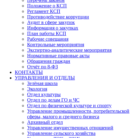
Перечень законов
Положение о КСП
Регламент КСП
Противодействие коррупции
Аудит в сфере закупок
Информация о закупках
План работы КСП
Рабочие совещания
Контрольные мероприятия
Экспертно-аналитические мероприятия
Нормативные правовые акты
Обращения граждан
Отчёт по 8-ФЗ
КОНТАКТЫ
УПРАВЛЕНИЯ И ОТДЕЛЫ
Зелёная школа
Экология
Отдел культуры
Отдел по делам ГО и ЧС
Отдел по физической культуре и спорту
Управление промышленности, потребительской
сферы, малого и среднего бизнеса
Архивный отдел
Управление имущественных отношений
Управление сельского хозяйства