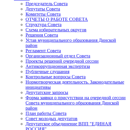
Председатель Совета
Депутаты Совета
Комитеты Совета
ОТЧЕТЫ О РАБОТЕ СОВЕТА
Структура Совета
Схема избирательных округов
Решения Совета
Устав муниципального образования Динской
район
Регламент Совета
Организационный отдел Совета
Проекты решений очередной сессии
Антикоррупционная экспертиза
Публичные слушания
Контрольные вопросы Совета
Нормотворческая деятельность. Законодательные
инициативы
Депутатские запросы
Форма заявки о присутствии на очередной сессии
Совета муниципального образования Динской
район
План работы Совета
Совет молодых депутатов
Депутатское объединение ВПП "ЕДИНАЯ
РОССИЯ"