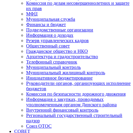
Комиссия по делам несовершеннолетних и защите
их прав
МФЦ
Муниципальная служба
Финансы и бюджет
Подведомственные организации
Информация о доходах
Резерв управленческих кадров
Общественный совет
Гражданское общество и НКО
Архитектура и градостроительство
Телефонный справочник
Муниципальный контроль
Муниципальный жилищный контроль
Инициативное бюджетирование
Руководители органов, организующих исполнение
бюджетов
Комиссия по безопасности дорожного движения
Информация о закупках, проводимых
уполномоченным органом Динского района
Внутренний финансовый контроль
Региональный государственный строительный
надзор
Союз ОТОС
СОВЕТ