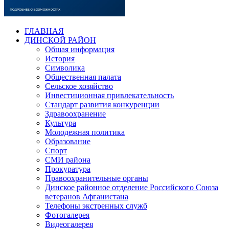
ГЛАВНАЯ
ДИНСКОЙ РАЙОН
Общая информация
История
Символика
Общественная палата
Сельское хозяйство
Инвестиционная привлекательность
Стандарт развития конкуренции
Здравоохранение
Культура
Молодежная политика
Образование
Спорт
СМИ района
Прокуратура
Правоохранительные органы
Динское районное отделение Российского Союза
ветеранов Афганистана
Телефоны экстренных служб
Фотогалерея
Видеогалерея