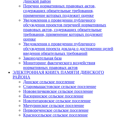
Динской район
Перечни нормативных правовых актов,
содержащих обязательные требования,
применение которых подлежит оценке
Уведомления о проведении публичного
обсуждения проектов перечней нормативных
правовых актов, содержащих обязательные
требования, применение которых подлежит
оценке
Уведомления о проведении публичного
обсуждения проекта доклада о достижении целей
введения обязательных требований
Законодательная база
Мониторинг фактического воздействия
нормативных правовых актов
ЭЛЕКТРОННАЯ КНИГА ПАМЯТИ ДИНСКОГО
РАЙОНА
Динское сельское поселение
Старомышастовское сельское поселение
Нововеличковское сельское поселение
Васюринское сельское поселение
Новотитаровское сельское поселение
Мичуринское сельское поселение
Первореченское сельское поселение
Красносельское сельское поселение