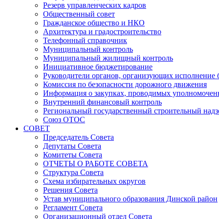
Резерв управленческих кадров
Общественный совет
Гражданское общество и НКО
Архитектура и градостроительство
Телефонный справочник
Муниципальный контроль
Муниципальный жилищный контроль
Инициативное бюджетирование
Руководители органов, организующих исполнение
Комиссия по безопасности дорожного движения
Информация о закупках, проводимых уполномочен
Внутренний финансовый контроль
Региональный государственный строительный надз
Союз ОТОС
СОВЕТ
Председатель Совета
Депутаты Совета
Комитеты Совета
ОТЧЕТЫ О РАБОТЕ СОВЕТА
Структура Совета
Схема избирательных округов
Решения Совета
Устав муниципального образования Динской район
Регламент Совета
Организационный отдел Совета