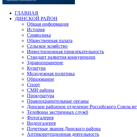
ГЛАВНАЯ
ДИНСКОЙ РАЙОН
Общая информация
История
Символика
Общественная палата
Сельское хозяйство
Инвестиционная привлекательность
Стандарт развития конкуренции
Здравоохранение
Культура
Молодежная политика
Образование
Спорт
СМИ района
Прокуратура
Правоохранительные органы
Динское районное отделение Российского Союза в
Телефоны экстренных служб
Фотогалерея
Видеогалерея
Почетные звания Динского района
Антикоррупционная деятельность