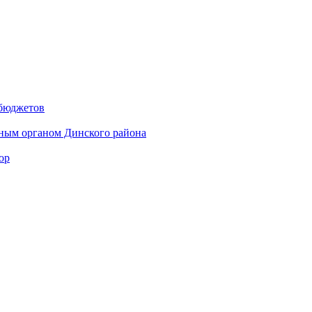
 бюджетов
ным органом Динского района
ор