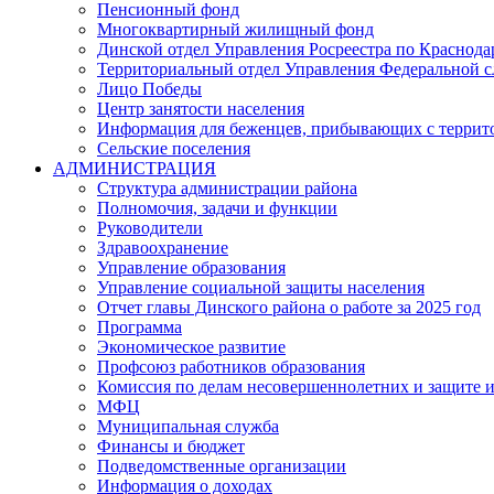
Пенсионный фонд
Многоквартирный жилищный фонд
Динской отдел Управления Росреестра по Краснода
Территориальный отдел Управления Федеральной сл
Лицо Победы
Центр занятости населения
Информация для беженцев, прибывающих с терри
Сельские поселения
АДМИНИСТРАЦИЯ
Структура администрации района
Полномочия, задачи и функции
Руководители
Здравоохранение
Управление образования
Управление социальной защиты населения
Отчет главы Динского района о работе за 2025 год
Программа
Экономическое развитие
Профсоюз работников образования
Комиссия по делам несовершеннолетних и защите и
МФЦ
Муниципальная служба
Финансы и бюджет
Подведомственные организации
Информация о доходах