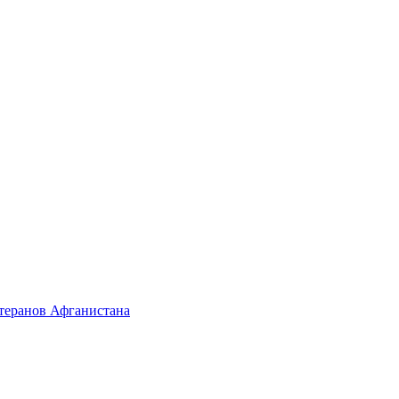
етеранов Афганистана