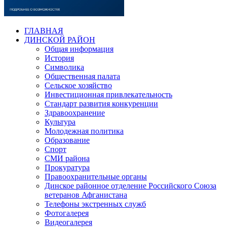
ГЛАВНАЯ
ДИНСКОЙ РАЙОН
Общая информация
История
Символика
Общественная палата
Сельское хозяйство
Инвестиционная привлекательность
Стандарт развития конкуренции
Здравоохранение
Культура
Молодежная политика
Образование
Спорт
СМИ района
Прокуратура
Правоохранительные органы
Динское районное отделение Российского Союза
ветеранов Афганистана
Телефоны экстренных служб
Фотогалерея
Видеогалерея