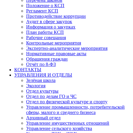
Перечень законов
Положение о КСП
Регламент КСП
Противодействие коррупции
Аудит в сфере закупок
Информация о закупках
План работы КСП
Рабочие совещания
Контрольные мероприятия
Экспертно-аналитические мероприятия
Нормативные правовые акты
Обращения граждан
Отчёт по 8-ФЗ
КОНТАКТЫ
УПРАВЛЕНИЯ И ОТДЕЛЫ
Зелёная школа
Экология
Отдел культуры
Отдел по делам ГО и ЧС
Отдел по физической культуре и спорту
Управление промышленности, потребительской
сферы, малого и среднего бизнеса
Архивный отдел
Управление имущественных отношений
Управление сельского хозяйства