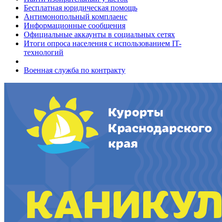
Бесплатная юридическая помощь
Антимонопольный комплаенс
Информационные сообщения
Официальные аккаунты в социальных сетях
Итоги опроса населения с использованием IT-
технологий
Военная служба по контракту