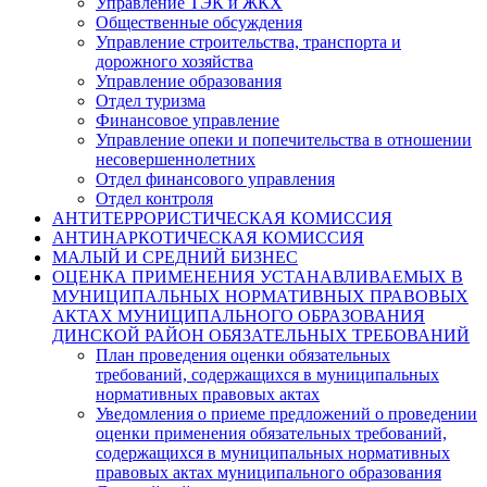
Управление ТЭК и ЖКХ
Общественные обсуждения
Управление строительства, транспорта и
дорожного хозяйства
Управление образования
Отдел туризма
Финансовое управление
Управление опеки и попечительства в отношении
несовершеннолетних
Отдел финансового управления
Отдел контроля
АНТИТЕРРОРИСТИЧЕСКАЯ КОМИССИЯ
АНТИНАРКОТИЧЕСКАЯ КОМИССИЯ
МАЛЫЙ И СРЕДНИЙ БИЗНЕС
ОЦЕНКА ПРИМЕНЕНИЯ УСТАНАВЛИВАЕМЫХ В
МУНИЦИПАЛЬНЫХ НОРМАТИВНЫХ ПРАВОВЫХ
АКТАХ МУНИЦИПАЛЬНОГО ОБРАЗОВАНИЯ
ДИНСКОЙ РАЙОН ОБЯЗАТЕЛЬНЫХ ТРЕБОВАНИЙ
План проведения оценки обязательных
требований, содержащихся в муниципальных
нормативных правовых актах
Уведомления о приеме предложений о проведении
оценки применения обязательных требований,
содержащихся в муниципальных нормативных
правовых актах муниципального образования