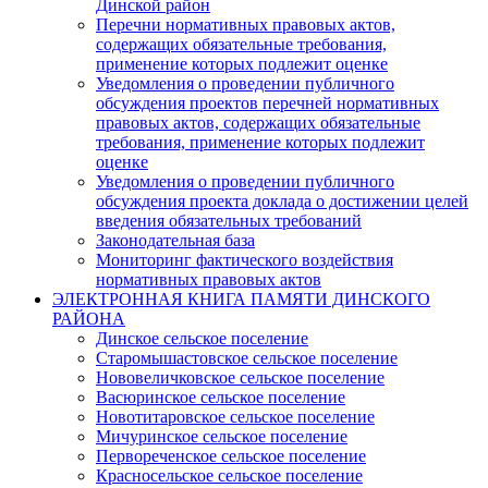
Динской район
Перечни нормативных правовых актов,
содержащих обязательные требования,
применение которых подлежит оценке
Уведомления о проведении публичного
обсуждения проектов перечней нормативных
правовых актов, содержащих обязательные
требования, применение которых подлежит
оценке
Уведомления о проведении публичного
обсуждения проекта доклада о достижении целей
введения обязательных требований
Законодательная база
Мониторинг фактического воздействия
нормативных правовых актов
ЭЛЕКТРОННАЯ КНИГА ПАМЯТИ ДИНСКОГО
РАЙОНА
Динское сельское поселение
Старомышастовское сельское поселение
Нововеличковское сельское поселение
Васюринское сельское поселение
Новотитаровское сельское поселение
Мичуринское сельское поселение
Первореченское сельское поселение
Красносельское сельское поселение