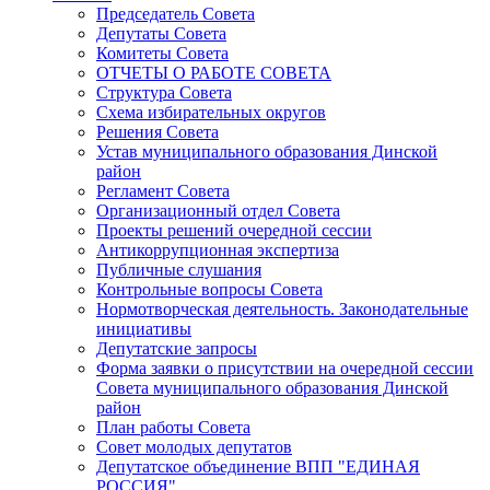
Председатель Совета
Депутаты Совета
Комитеты Совета
ОТЧЕТЫ О РАБОТЕ СОВЕТА
Структура Совета
Схема избирательных округов
Решения Совета
Устав муниципального образования Динской
район
Регламент Совета
Организационный отдел Совета
Проекты решений очередной сессии
Антикоррупционная экспертиза
Публичные слушания
Контрольные вопросы Совета
Нормотворческая деятельность. Законодательные
инициативы
Депутатские запросы
Форма заявки о присутствии на очередной сессии
Совета муниципального образования Динской
район
План работы Совета
Совет молодых депутатов
Депутатское объединение ВПП "ЕДИНАЯ
РОССИЯ"