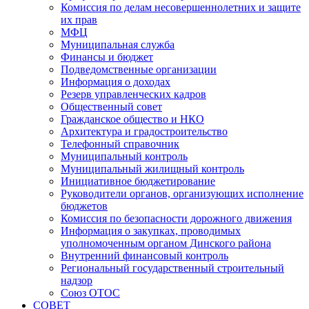
Комиссия по делам несовершеннолетних и защите
их прав
МФЦ
Муниципальная служба
Финансы и бюджет
Подведомственные организации
Информация о доходах
Резерв управленческих кадров
Общественный совет
Гражданское общество и НКО
Архитектура и градостроительство
Телефонный справочник
Муниципальный контроль
Муниципальный жилищный контроль
Инициативное бюджетирование
Руководители органов, организующих исполнение
бюджетов
Комиссия по безопасности дорожного движения
Информация о закупках, проводимых
уполномоченным органом Динского района
Внутренний финансовый контроль
Региональный государственный строительный
надзор
Союз ОТОС
СОВЕТ