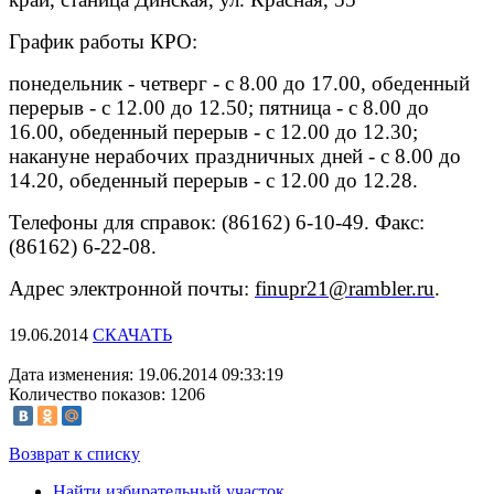
График работы КРО:
понедельник - четверг - с 8.00 до 17.00, обеденный
перерыв - с 12.00 до 12.50; пятница - с 8.00 до
16.00, обеденный перерыв - с 12.00 до 12.30;
накануне нерабочих праздничных дней - с 8.00 до
14.20, обеденный перерыв - с 12.00 до 12.28.
Телефоны для справок: (86162) 6-10-49. Факс:
(86162) 6-22-08.
Адрес электронной почты:
finupr21@rambler.ru
.
19.06.2014
СКАЧАТЬ
Дата изменения: 19.06.2014 09:33:19
Количество показов: 1206
Возврат к списку
Найти избирательный участок