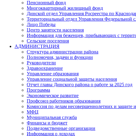
Пенсионный фонд
Многоквартирный жилищный фонд
Динской отдел Управления Росреестра по Краснода
Территориальный отдел Управления Федеральной сл
Лицо Победы
Центр занятости населения
Информация для беженцев, прибывающих с терри
Сельские поселения
АДМИНИСТРАЦИЯ
Структура администрации района
Полномочия, задачи и функции
Руководители
Здравоохранение
Управление образования
Управление социальной защиты населения
Отчет главы Динского района о работе за 2025 год
Программа
Экономическое развитие
Профсоюз работников образования
Комиссия по делам несовершеннолетних и защите и
МФЦ
Муниципальная служба
Финансы и бюджет
Подведомственные организации
Информация о доходах