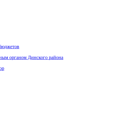
 бюджетов
ным органом Динского района
ор