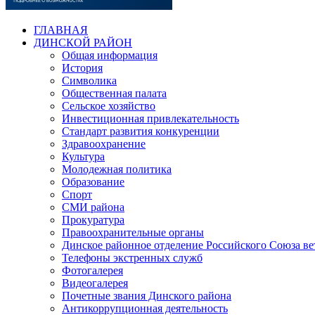
ГЛАВНАЯ
ДИНСКОЙ РАЙОН
Общая информация
История
Символика
Общественная палата
Сельское хозяйство
Инвестиционная привлекательность
Стандарт развития конкуренции
Здравоохранение
Культура
Молодежная политика
Образование
Спорт
СМИ района
Прокуратура
Правоохранительные органы
Динское районное отделение Российского Союза в
Телефоны экстренных служб
Фотогалерея
Видеогалерея
Почетные звания Динского района
Антикоррупционная деятельность