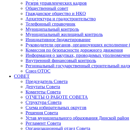
Резерв управленческих кадров
Общественный совет
Гражданское общество и НКО
Архитектура и градостроительство
Телефонный справочник
Муниципальный контроль
Муниципальный жилищный контроль
Инициативное бюджетирование
Руководители органов, организующих исполнение
Комиссия по безопасности дорожного движения
Информация о закупках, проводимых уполномочен
Внутренний финансовый контроль
Региональный государственный строительный надз
Союз ОТОС
СОВЕТ
Председатель Совета
Депутаты Совета
Комитеты Совета
ОТЧЕТЫ О РАБОТЕ СОВЕТА
Структура Совета
Схема избирательных округов
Решения Совета
Устав муниципального образования Динской район
Регламент Совета
Организационный отдел Совета