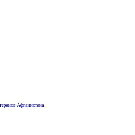
етеранов Афганистана