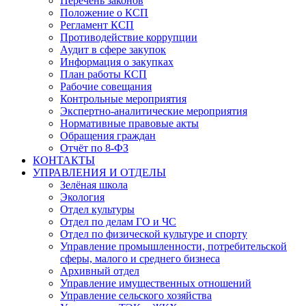
Перечень законов
Положение о КСП
Регламент КСП
Противодействие коррупции
Аудит в сфере закупок
Информация о закупках
План работы КСП
Рабочие совещания
Контрольные мероприятия
Экспертно-аналитические мероприятия
Нормативные правовые акты
Обращения граждан
Отчёт по 8-ФЗ
КОНТАКТЫ
УПРАВЛЕНИЯ И ОТДЕЛЫ
Зелёная школа
Экология
Отдел культуры
Отдел по делам ГО и ЧС
Отдел по физической культуре и спорту
Управление промышленности, потребительской
сферы, малого и среднего бизнеса
Архивный отдел
Управление имущественных отношений
Управление сельского хозяйства