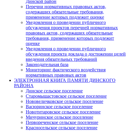
Динской район
Перечни нормативных правовых актов,
содержащих обязательные требования,
применение которых подлежит оценке
Уведомления о проведении публичного
обсуждения проектов перечней нормативных
правовых актов, содержащих обязательные
требования, применение которых подлежит
оценке
Уведомления о проведении публичного
обсуждения проекта доклада о достижении целей
введения обязательных требований
Законодательная база
Мониторинг фактического воздействия
нормативных правовых актов
ЭЛЕКТРОННАЯ КНИГА ПАМЯТИ ДИНСКОГО
РАЙОНА
Динское сельское поселение
Старомышастовское сельское поселение
Нововеличковское сельское поселение
Васюринское сельское поселение
Новотитаровское сельское поселение
Мичуринское сельское поселение
Первореченское сельское поселение
Красносельское сельское поселение