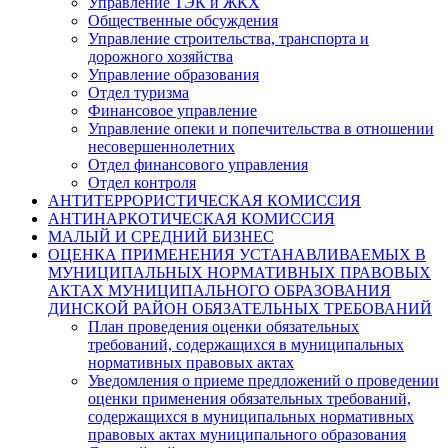
Управление ТЭК и ЖКХ
Общественные обсуждения
Управление строительства, транспорта и
дорожного хозяйства
Управление образования
Отдел туризма
Финансовое управление
Управление опеки и попечительства в отношении
несовершеннолетних
Отдел финансового управления
Отдел контроля
АНТИТЕРРОРИСТИЧЕСКАЯ КОМИССИЯ
АНТИНАРКОТИЧЕСКАЯ КОМИССИЯ
МАЛЫЙ И СРЕДНИЙ БИЗНЕС
ОЦЕНКА ПРИМЕНЕНИЯ УСТАНАВЛИВАЕМЫХ В
МУНИЦИПАЛЬНЫХ НОРМАТИВНЫХ ПРАВОВЫХ
АКТАХ МУНИЦИПАЛЬНОГО ОБРАЗОВАНИЯ
ДИНСКОЙ РАЙОН ОБЯЗАТЕЛЬНЫХ ТРЕБОВАНИЙ
План проведения оценки обязательных
требований, содержащихся в муниципальных
нормативных правовых актах
Уведомления о приеме предложений о проведении
оценки применения обязательных требований,
содержащихся в муниципальных нормативных
правовых актах муниципального образования