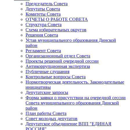
Председатель Совета
Депутаты Совета
Комитеты Совета
ОТЧЕТЫ О РАБОТЕ СОВЕТА
Структура Совета
Схема избирательных округов
Решения Совета
Устав муниципального образования Динской
район
Регламент Совета
Организационный отдел Совета
Проекты решений очередной сессии
Антикоррупционная экспертиза
Публичные слушания
Контрольные вопросы Совета
Нормотворческая деятельность. Законодательные
инициативы
Депутатские запросы
Форма заявки о присутствии на очередной сессии
Совета муниципального образования Динской
район
План работы Совета
Совет молодых депутатов
Депутатское объединение ВПП "ЕДИНАЯ
РОССИЯ"