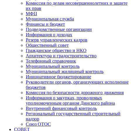
Комиссия по делам несовершеннолетних и защите
их прав
МФЦ
Муниципальная служба
Финансы и бюджет
Подведомственные организации
Информация о доходах
Резерв управленческих кадров
Общественный совет
Гражданское общество и НКО
Архитектура и градостроительство
Телефонный справочник
Муниципальный контроль
Муниципальный жилищный контроль
Инициативное бюджетирование
Руководители органов, организующих исполнение
бюджетов
Комиссия по безопасности дорожного движения
Информация о закупках, проводимых
уполномоченным органом Динского района
Внутренний финансовый контроль
Региональный государственный строительный
надзор
Союз ОТОС
СОВЕТ