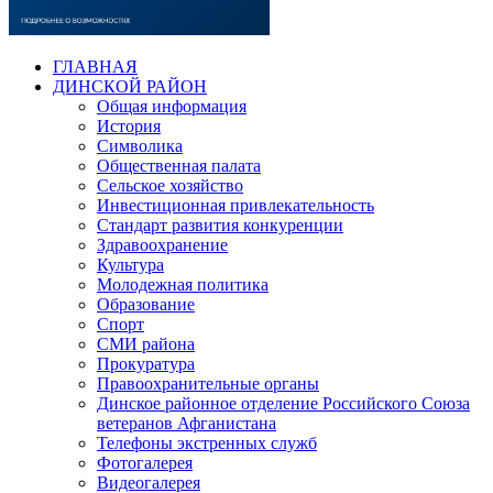
ГЛАВНАЯ
ДИНСКОЙ РАЙОН
Общая информация
История
Символика
Общественная палата
Сельское хозяйство
Инвестиционная привлекательность
Стандарт развития конкуренции
Здравоохранение
Культура
Молодежная политика
Образование
Спорт
СМИ района
Прокуратура
Правоохранительные органы
Динское районное отделение Российского Союза
ветеранов Афганистана
Телефоны экстренных служб
Фотогалерея
Видеогалерея