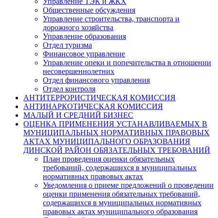
Управление ТЭК и ЖКХ
Общественные обсуждения
Управление строительства, транспорта и
дорожного хозяйства
Управление образования
Отдел туризма
Финансовое управление
Управление опеки и попечительства в отношении
несовершеннолетних
Отдел финансового управления
Отдел контроля
АНТИТЕРРОРИСТИЧЕСКАЯ КОМИССИЯ
АНТИНАРКОТИЧЕСКАЯ КОМИССИЯ
МАЛЫЙ И СРЕДНИЙ БИЗНЕС
ОЦЕНКА ПРИМЕНЕНИЯ УСТАНАВЛИВАЕМЫХ В
МУНИЦИПАЛЬНЫХ НОРМАТИВНЫХ ПРАВОВЫХ
АКТАХ МУНИЦИПАЛЬНОГО ОБРАЗОВАНИЯ
ДИНСКОЙ РАЙОН ОБЯЗАТЕЛЬНЫХ ТРЕБОВАНИЙ
План проведения оценки обязательных
требований, содержащихся в муниципальных
нормативных правовых актах
Уведомления о приеме предложений о проведении
оценки применения обязательных требований,
содержащихся в муниципальных нормативных
правовых актах муниципального образования