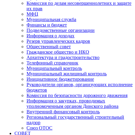
Комиссия по делам несовершеннолетних и защите
их прав
МФЦ
Муниципальная служба
Финансы и бюджет
Подведомственные организации
Информация о доходах
Резерв управленческих кадров
Общественный совет
Гражданское общество и НКО
Архитектура и градостроительство
Телефонный справочник
Муниципальный контроль
Муниципальный жилищный контроль
Инициативное бюджетирование
Руководители органов, организующих исполнение
бюджетов
Комиссия по безопасности дорожного движения
Информация о закупках, проводимых
уполномоченным органом Динского района
Внутренний финансовый контроль
Региональный государственный строительный
надзор
Союз ОТОС
СОВЕТ