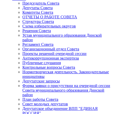
Председатель Совета
Депутаты Совета
Комитеты Совета
ОТЧЕТЫ О РАБОТЕ СОВЕТА
Структура Совета
Схема избирательных округов
Решения Совета
Устав муниципального образования Динской
район
Регламент Совета
Организационный отдел Совета
Проекты решений очередной сессии
Антикоррупционная экспертиза
Публичные слушания
Контрольные вопросы Совета
Нормотворческая деятельность. Законодательные
инициативы
Депутатские запросы
Форма заявки о присутствии на очередной сессии
Совета муниципального образования Динской
район
План работы Совета
Совет молодых депутатов
Депутатское объединение ВПП "ЕДИНАЯ
РОССИЯ"