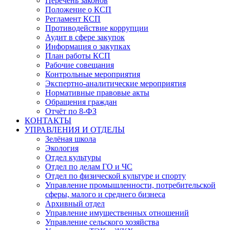
Перечень законов
Положение о КСП
Регламент КСП
Противодействие коррупции
Аудит в сфере закупок
Информация о закупках
План работы КСП
Рабочие совещания
Контрольные мероприятия
Экспертно-аналитические мероприятия
Нормативные правовые акты
Обращения граждан
Отчёт по 8-ФЗ
КОНТАКТЫ
УПРАВЛЕНИЯ И ОТДЕЛЫ
Зелёная школа
Экология
Отдел культуры
Отдел по делам ГО и ЧС
Отдел по физической культуре и спорту
Управление промышленности, потребительской
сферы, малого и среднего бизнеса
Архивный отдел
Управление имущественных отношений
Управление сельского хозяйства