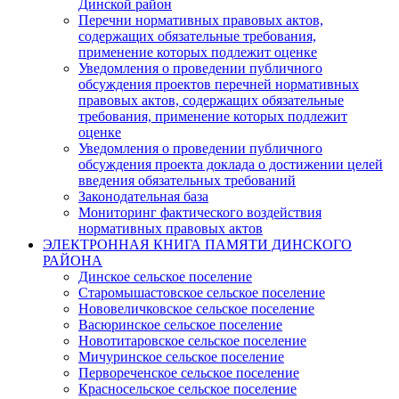
Динской район
Перечни нормативных правовых актов,
содержащих обязательные требования,
применение которых подлежит оценке
Уведомления о проведении публичного
обсуждения проектов перечней нормативных
правовых актов, содержащих обязательные
требования, применение которых подлежит
оценке
Уведомления о проведении публичного
обсуждения проекта доклада о достижении целей
введения обязательных требований
Законодательная база
Мониторинг фактического воздействия
нормативных правовых актов
ЭЛЕКТРОННАЯ КНИГА ПАМЯТИ ДИНСКОГО
РАЙОНА
Динское сельское поселение
Старомышастовское сельское поселение
Нововеличковское сельское поселение
Васюринское сельское поселение
Новотитаровское сельское поселение
Мичуринское сельское поселение
Первореченское сельское поселение
Красносельское сельское поселение