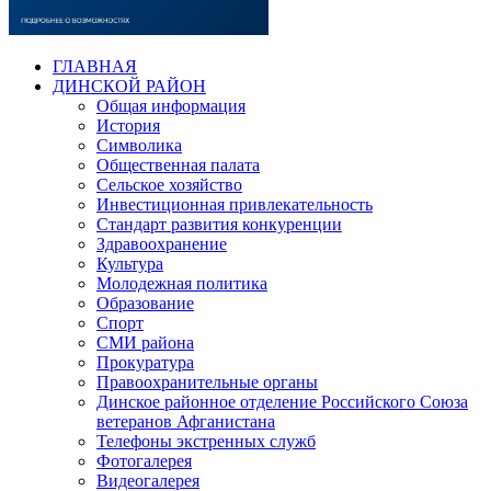
ГЛАВНАЯ
ДИНСКОЙ РАЙОН
Общая информация
История
Символика
Общественная палата
Сельское хозяйство
Инвестиционная привлекательность
Стандарт развития конкуренции
Здравоохранение
Культура
Молодежная политика
Образование
Спорт
СМИ района
Прокуратура
Правоохранительные органы
Динское районное отделение Российского Союза
ветеранов Афганистана
Телефоны экстренных служб
Фотогалерея
Видеогалерея