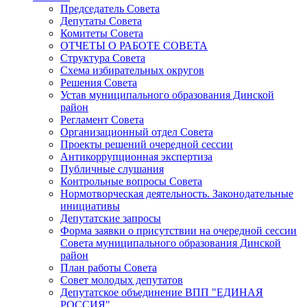
Председатель Совета
Депутаты Совета
Комитеты Совета
ОТЧЕТЫ О РАБОТЕ СОВЕТА
Структура Совета
Схема избирательных округов
Решения Совета
Устав муниципального образования Динской
район
Регламент Совета
Организационный отдел Совета
Проекты решений очередной сессии
Антикоррупционная экспертиза
Публичные слушания
Контрольные вопросы Совета
Нормотворческая деятельность. Законодательные
инициативы
Депутатские запросы
Форма заявки о присутствии на очередной сессии
Совета муниципального образования Динской
район
План работы Совета
Совет молодых депутатов
Депутатское объединение ВПП "ЕДИНАЯ
РОССИЯ"