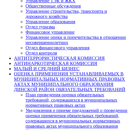
Управление ТЭК и ЖКХ
Общественные обсуждения
Управление строительства, транспорта и
дорожного хозяйства
Управление образования
Отдел туризма
Финансовое управление
Управление опеки и попечительства в отношении
несовершеннолетних
Отдел финансового управления
Отдел контроля
АНТИТЕРРОРИСТИЧЕСКАЯ КОМИССИЯ
АНТИНАРКОТИЧЕСКАЯ КОМИССИЯ
МАЛЫЙ И СРЕДНИЙ БИЗНЕС
ОЦЕНКА ПРИМЕНЕНИЯ УСТАНАВЛИВАЕМЫХ В
МУНИЦИПАЛЬНЫХ НОРМАТИВНЫХ ПРАВОВЫХ
АКТАХ МУНИЦИПАЛЬНОГО ОБРАЗОВАНИЯ
ДИНСКОЙ РАЙОН ОБЯЗАТЕЛЬНЫХ ТРЕБОВАНИЙ
План проведения оценки обязательных
требований, содержащихся в муниципальных
нормативных правовых актах
Уведомления о приеме предложений о проведении
оценки применения обязательных требований,
содержащихся в муниципальных нормативных
правовых актах муниципального образования