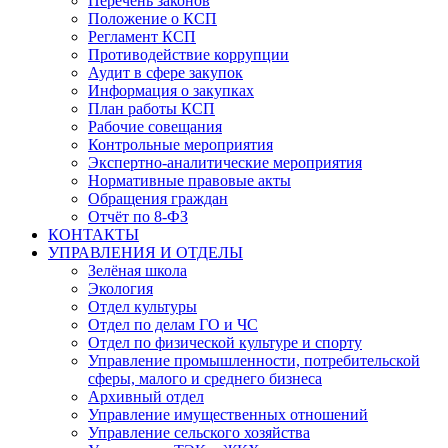
Перечень законов
Положение о КСП
Регламент КСП
Противодействие коррупции
Аудит в сфере закупок
Информация о закупках
План работы КСП
Рабочие совещания
Контрольные мероприятия
Экспертно-аналитические мероприятия
Нормативные правовые акты
Обращения граждан
Отчёт по 8-ФЗ
КОНТАКТЫ
УПРАВЛЕНИЯ И ОТДЕЛЫ
Зелёная школа
Экология
Отдел культуры
Отдел по делам ГО и ЧС
Отдел по физической культуре и спорту
Управление промышленности, потребительской
сферы, малого и среднего бизнеса
Архивный отдел
Управление имущественных отношений
Управление сельского хозяйства