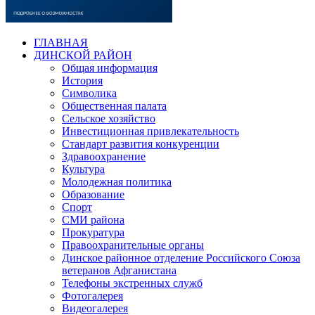
ГЛАВНАЯ
ДИНСКОЙ РАЙОН
Общая информация
История
Символика
Общественная палата
Сельское хозяйство
Инвестиционная привлекательность
Стандарт развития конкуренции
Здравоохранение
Культура
Молодежная политика
Образование
Спорт
СМИ района
Прокуратура
Правоохранительные органы
Динское районное отделение Российского Союза
ветеранов Афганистана
Телефоны экстренных служб
Фотогалерея
Видеогалерея