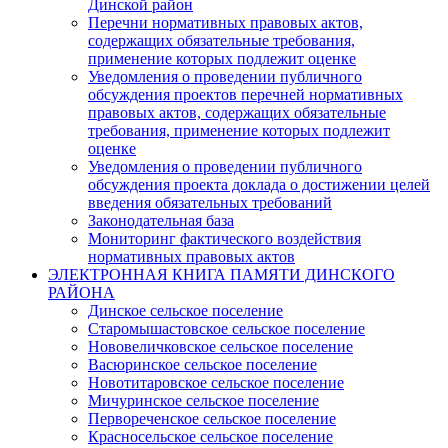
Динской район
Перечни нормативных правовых актов,
содержащих обязательные требования,
применение которых подлежит оценке
Уведомления о проведении публичного
обсуждения проектов перечней нормативных
правовых актов, содержащих обязательные
требования, применение которых подлежит
оценке
Уведомления о проведении публичного
обсуждения проекта доклада о достижении целей
введения обязательных требований
Законодательная база
Мониторинг фактического воздействия
нормативных правовых актов
ЭЛЕКТРОННАЯ КНИГА ПАМЯТИ ДИНСКОГО
РАЙОНА
Динское сельское поселение
Старомышастовское сельское поселение
Нововеличковское сельское поселение
Васюринское сельское поселение
Новотитаровское сельское поселение
Мичуринское сельское поселение
Первореченское сельское поселение
Красносельское сельское поселение