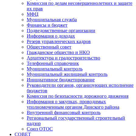
Комиссия по делам несовершеннолетних и защите
их прав
МФЦ
Муниципальная служба
Финансы и бюджет
Подведомственные организации
Информация о доходах
Резерв управленческих кадров
Общественный совет
Гражданское общество и НКО
Архитектура и градостроительство
Телефонный справочник
Муниципальный контроль
Муниципальный жилищный контроль
Инициативное бюджетирование
Руководители органов, организующих исполнение
бюджетов
Комиссия по безопасности дорожного движения
Информация о закупках, проводимых
уполномоченным органом Динского района
Внутренний финансовый контроль
Региональный государственный строительный
надзор
Союз ОТОС
СОВЕТ