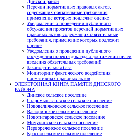
Динской район
Перечни нормативных правовых актов,
содержащих обязательные требования,
применение которых подлежит оценке
Уведомления о проведении публичного
обсуждения проектов перечней нормативных
правовых актов, содержащих обязательные
требования, применение которых подлежит
оценке
Уведомления о проведении публичного
обсуждения проекта доклада о достижении целей
введения обязательных требований
Законодательная база
Мониторинг фактического воздействия
нормативных правовых актов
ЭЛЕКТРОННАЯ КНИГА ПАМЯТИ ДИНСКОГО
РАЙОНА
Динское сельское поселение
Старомышастовское сельское поселение
Нововеличковское сельское поселение
Васюринское сельское поселение
Новотитаровское сельское поселение
Мичуринское сельское поселение
Первореченское сельское поселение
Красносельское сельское поселение