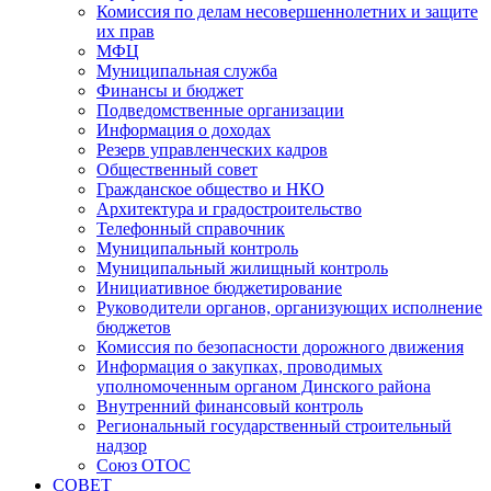
Комиссия по делам несовершеннолетних и защите
их прав
МФЦ
Муниципальная служба
Финансы и бюджет
Подведомственные организации
Информация о доходах
Резерв управленческих кадров
Общественный совет
Гражданское общество и НКО
Архитектура и градостроительство
Телефонный справочник
Муниципальный контроль
Муниципальный жилищный контроль
Инициативное бюджетирование
Руководители органов, организующих исполнение
бюджетов
Комиссия по безопасности дорожного движения
Информация о закупках, проводимых
уполномоченным органом Динского района
Внутренний финансовый контроль
Региональный государственный строительный
надзор
Союз ОТОС
СОВЕТ