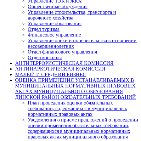
Управление ТЭК и ЖКХ
Общественные обсуждения
Управление строительства, транспорта и
дорожного хозяйства
Управление образования
Отдел туризма
Финансовое управление
Управление опеки и попечительства в отношении
несовершеннолетних
Отдел финансового управления
Отдел контроля
АНТИТЕРРОРИСТИЧЕСКАЯ КОМИССИЯ
АНТИНАРКОТИЧЕСКАЯ КОМИССИЯ
МАЛЫЙ И СРЕДНИЙ БИЗНЕС
ОЦЕНКА ПРИМЕНЕНИЯ УСТАНАВЛИВАЕМЫХ В
МУНИЦИПАЛЬНЫХ НОРМАТИВНЫХ ПРАВОВЫХ
АКТАХ МУНИЦИПАЛЬНОГО ОБРАЗОВАНИЯ
ДИНСКОЙ РАЙОН ОБЯЗАТЕЛЬНЫХ ТРЕБОВАНИЙ
План проведения оценки обязательных
требований, содержащихся в муниципальных
нормативных правовых актах
Уведомления о приеме предложений о проведении
оценки применения обязательных требований,
содержащихся в муниципальных нормативных
правовых актах муниципального образования