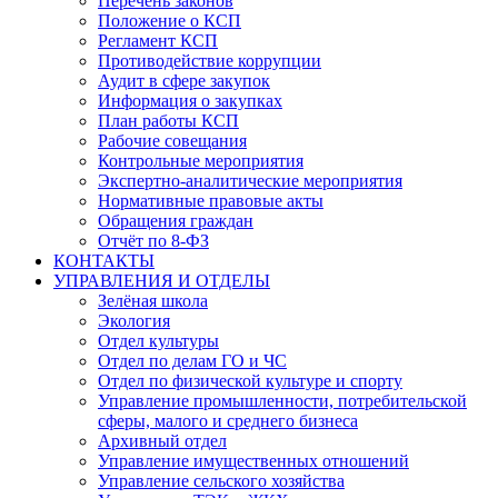
Перечень законов
Положение о КСП
Регламент КСП
Противодействие коррупции
Аудит в сфере закупок
Информация о закупках
План работы КСП
Рабочие совещания
Контрольные мероприятия
Экспертно-аналитические мероприятия
Нормативные правовые акты
Обращения граждан
Отчёт по 8-ФЗ
КОНТАКТЫ
УПРАВЛЕНИЯ И ОТДЕЛЫ
Зелёная школа
Экология
Отдел культуры
Отдел по делам ГО и ЧС
Отдел по физической культуре и спорту
Управление промышленности, потребительской
сферы, малого и среднего бизнеса
Архивный отдел
Управление имущественных отношений
Управление сельского хозяйства