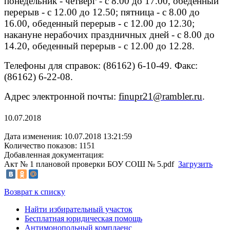
понедельник - четверг - с 8.00 до 17.00, обеденный
перерыв - с 12.00 до 12.50; пятница - с 8.00 до
16.00, обеденный перерыв - с 12.00 до 12.30;
накануне нерабочих праздничных дней - с 8.00 до
14.20, обеденный перерыв - с 12.00 до 12.28.
Телефоны для справок: (86162) 6-10-49. Факс:
(86162) 6-22-08.
Адрес электронной почты:
finupr21@rambler.ru
.
10.07.2018
Дата изменения: 10.07.2018 13:21:59
Количество показов: 1151
Добавленная документация:
Акт № 1 плановой проверки БОУ СОШ № 5.pdf
Загрузить
Возврат к списку
Найти избирательный участок
Бесплатная юридическая помощь
Антимонопольный комплаенс