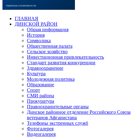
ГЛАВНАЯ
ДИНСКОЙ РАЙОН
Общая информация
История
Символика
Общественная палата
Сельское хозяйство
Инвестиционная привлекательность
Стандарт развития конкуренции
Здравоохранение
Культура
Молодежная политика
Образование
Спорт
СМИ района
Прокуратура
Правоохранительные органы
Динское районное отделение Российского Союза
ветеранов Афганистана
Телефоны экстренных служб
Фотогалерея
Видеогалерея