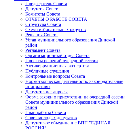
Председатель Совета
Депутаты Совета
Комитеты Совета
ОТЧЕТЫ О РАБОТЕ СОВЕТА
Структура Совета
Схема избирательных округов
Решения Совета
Устав муниципального образования Динской
район
Регламент Совета
Организационный отдел Совета
Проекты решений очередной сессии
Антикоррупционная экспертиза
Публичные слушания
Контрольные вопросы Совета
Нормотворческая деятельность. Законодательные
инициативы
Депутатские запросы
Форма заявки о присутствии на очередной сессии
Совета муниципального образования Динской
район
План работы Совета
Совет молодых депутатов
Депутатское объединение ВПП "ЕДИНАЯ
РОССИЯ"