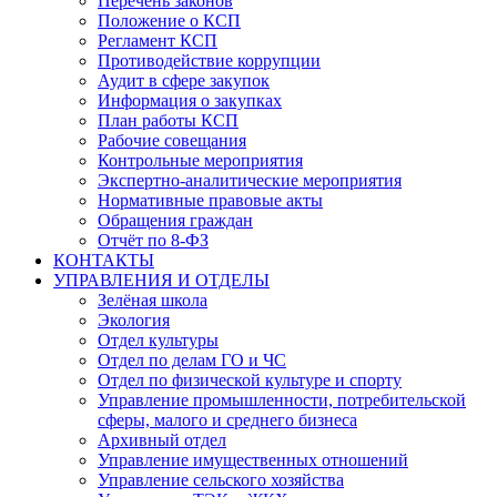
Перечень законов
Положение о КСП
Регламент КСП
Противодействие коррупции
Аудит в сфере закупок
Информация о закупках
План работы КСП
Рабочие совещания
Контрольные мероприятия
Экспертно-аналитические мероприятия
Нормативные правовые акты
Обращения граждан
Отчёт по 8-ФЗ
КОНТАКТЫ
УПРАВЛЕНИЯ И ОТДЕЛЫ
Зелёная школа
Экология
Отдел культуры
Отдел по делам ГО и ЧС
Отдел по физической культуре и спорту
Управление промышленности, потребительской
сферы, малого и среднего бизнеса
Архивный отдел
Управление имущественных отношений
Управление сельского хозяйства