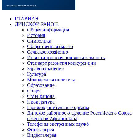
ГЛАВНАЯ
ДИНСКОЙ РАЙОН
Общая информация
История
Символика
Общественная палата
Сельское хозяйство
Инвестиционная привлекательность
Стандарт развития конкуренции
Здравоохранение
Культура
Молодежная политика
Образование
Спорт
СМИ района
Прокуратура
Правоохранительные органы
Динское районное отделение Российского Союза
ветеранов Афганистана
Телефоны экстренных служб
Фотогалерея
Видеогалерея