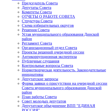
Председатель Совета
Депутаты Совета
Комитеты Совета
ОТЧЕТЫ О РАБОТЕ СОВЕТА
Структура Совета
Схема избирательных округов
Решения Совета
Устав муниципального образования Динской
район
Регламент Совета
Организационный отдел Совета
Проекты решений очередной сессии
Антикоррупционная экспертиза
Публичные слушания
Контрольные вопросы Совета
Нормотворческая деятельность. Законодательные
инициативы
Депутатские запросы
Форма заявки о присутствии на очередной сессии
Совета муниципального образования Динской
район
План работы Совета
Совет молодых депутатов
Депутатское объединение ВПП "ЕДИНАЯ
РОССИЯ"