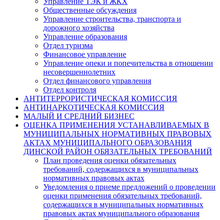
Управление ТЭК и ЖКХ
Общественные обсуждения
Управление строительства, транспорта и
дорожного хозяйства
Управление образования
Отдел туризма
Финансовое управление
Управление опеки и попечительства в отношении
несовершеннолетних
Отдел финансового управления
Отдел контроля
АНТИТЕРРОРИСТИЧЕСКАЯ КОМИССИЯ
АНТИНАРКОТИЧЕСКАЯ КОМИССИЯ
МАЛЫЙ И СРЕДНИЙ БИЗНЕС
ОЦЕНКА ПРИМЕНЕНИЯ УСТАНАВЛИВАЕМЫХ В
МУНИЦИПАЛЬНЫХ НОРМАТИВНЫХ ПРАВОВЫХ
АКТАХ МУНИЦИПАЛЬНОГО ОБРАЗОВАНИЯ
ДИНСКОЙ РАЙОН ОБЯЗАТЕЛЬНЫХ ТРЕБОВАНИЙ
План проведения оценки обязательных
требований, содержащихся в муниципальных
нормативных правовых актах
Уведомления о приеме предложений о проведении
оценки применения обязательных требований,
содержащихся в муниципальных нормативных
правовых актах муниципального образования