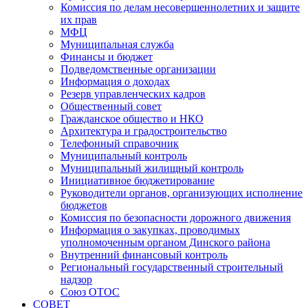
Комиссия по делам несовершеннолетних и защите
их прав
МФЦ
Муниципальная служба
Финансы и бюджет
Подведомственные организации
Информация о доходах
Резерв управленческих кадров
Общественный совет
Гражданское общество и НКО
Архитектура и градостроительство
Телефонный справочник
Муниципальный контроль
Муниципальный жилищный контроль
Инициативное бюджетирование
Руководители органов, организующих исполнение
бюджетов
Комиссия по безопасности дорожного движения
Информация о закупках, проводимых
уполномоченным органом Динского района
Внутренний финансовый контроль
Региональный государственный строительный
надзор
Союз ОТОС
СОВЕТ