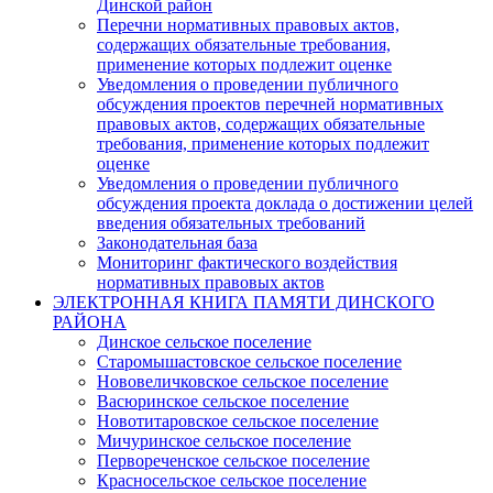
Динской район
Перечни нормативных правовых актов,
содержащих обязательные требования,
применение которых подлежит оценке
Уведомления о проведении публичного
обсуждения проектов перечней нормативных
правовых актов, содержащих обязательные
требования, применение которых подлежит
оценке
Уведомления о проведении публичного
обсуждения проекта доклада о достижении целей
введения обязательных требований
Законодательная база
Мониторинг фактического воздействия
нормативных правовых актов
ЭЛЕКТРОННАЯ КНИГА ПАМЯТИ ДИНСКОГО
РАЙОНА
Динское сельское поселение
Старомышастовское сельское поселение
Нововеличковское сельское поселение
Васюринское сельское поселение
Новотитаровское сельское поселение
Мичуринское сельское поселение
Первореченское сельское поселение
Красносельское сельское поселение