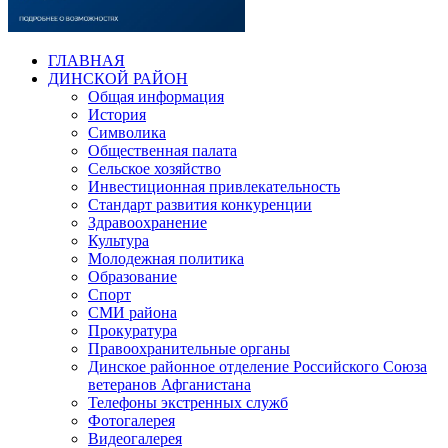
ГЛАВНАЯ
ДИНСКОЙ РАЙОН
Общая информация
История
Символика
Общественная палата
Сельское хозяйство
Инвестиционная привлекательность
Стандарт развития конкуренции
Здравоохранение
Культура
Молодежная политика
Образование
Спорт
СМИ района
Прокуратура
Правоохранительные органы
Динское районное отделение Российского Союза
ветеранов Афганистана
Телефоны экстренных служб
Фотогалерея
Видеогалерея