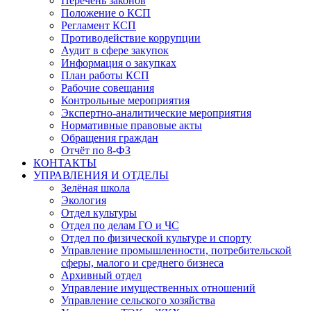
Перечень законов
Положение о КСП
Регламент КСП
Противодействие коррупции
Аудит в сфере закупок
Информация о закупках
План работы КСП
Рабочие совещания
Контрольные мероприятия
Экспертно-аналитические мероприятия
Нормативные правовые акты
Обращения граждан
Отчёт по 8-ФЗ
КОНТАКТЫ
УПРАВЛЕНИЯ И ОТДЕЛЫ
Зелёная школа
Экология
Отдел культуры
Отдел по делам ГО и ЧС
Отдел по физической культуре и спорту
Управление промышленности, потребительской
сферы, малого и среднего бизнеса
Архивный отдел
Управление имущественных отношений
Управление сельского хозяйства