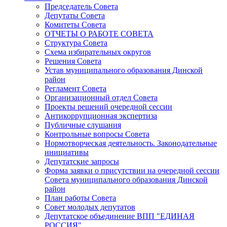
Председатель Совета
Депутаты Совета
Комитеты Совета
ОТЧЕТЫ О РАБОТЕ СОВЕТА
Структура Совета
Схема избирательных округов
Решения Совета
Устав муниципального образования Динской
район
Регламент Совета
Организационный отдел Совета
Проекты решений очередной сессии
Антикоррупционная экспертиза
Публичные слушания
Контрольные вопросы Совета
Нормотворческая деятельность. Законодательные
инициативы
Депутатские запросы
Форма заявки о присутствии на очередной сессии
Совета муниципального образования Динской
район
План работы Совета
Совет молодых депутатов
Депутатское объединение ВПП "ЕДИНАЯ
РОССИЯ"