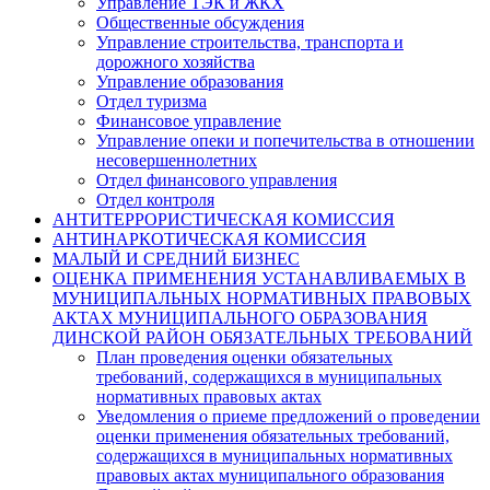
Управление ТЭК и ЖКХ
Общественные обсуждения
Управление строительства, транспорта и
дорожного хозяйства
Управление образования
Отдел туризма
Финансовое управление
Управление опеки и попечительства в отношении
несовершеннолетних
Отдел финансового управления
Отдел контроля
АНТИТЕРРОРИСТИЧЕСКАЯ КОМИССИЯ
АНТИНАРКОТИЧЕСКАЯ КОМИССИЯ
МАЛЫЙ И СРЕДНИЙ БИЗНЕС
ОЦЕНКА ПРИМЕНЕНИЯ УСТАНАВЛИВАЕМЫХ В
МУНИЦИПАЛЬНЫХ НОРМАТИВНЫХ ПРАВОВЫХ
АКТАХ МУНИЦИПАЛЬНОГО ОБРАЗОВАНИЯ
ДИНСКОЙ РАЙОН ОБЯЗАТЕЛЬНЫХ ТРЕБОВАНИЙ
План проведения оценки обязательных
требований, содержащихся в муниципальных
нормативных правовых актах
Уведомления о приеме предложений о проведении
оценки применения обязательных требований,
содержащихся в муниципальных нормативных
правовых актах муниципального образования