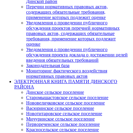
Динской район
Перечни нормативных правовых актов,
содержащих обязательные требования,
применение которых подлежит оценке
Уведомления о проведении публичного
обсуждения проектов перечней нормативных
правовых актов, содержащих обязательные
требования, применение которых подлежит
оценке
Уведомления о проведении публичного
обсуждения проекта доклада о достижении целей
введения обязательных требований
Законодательная база
Мониторинг фактического воздействия
нормативных правовых актов
ЭЛЕКТРОННАЯ КНИГА ПАМЯТИ ДИНСКОГО
РАЙОНА
Динское сельское поселение
Старомышастовское сельское поселение
Нововеличковское сельское поселение
Васюринское сельское поселение
Новотитаровское сельское поселение
Мичуринское сельское поселение
Первореченское сельское поселение
Красносельское сельское поселение