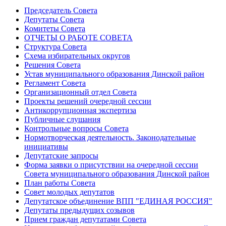
Председатель Совета
Депутаты Совета
Комитеты Совета
ОТЧЕТЫ О РАБОТЕ СОВЕТА
Структура Совета
Схема избирательных округов
Решения Совета
Устав муниципального образования Динской район
Регламент Совета
Организационный отдел Совета
Проекты решений очередной сессии
Антикоррупционная экспертиза
Публичные слушания
Контрольные вопросы Совета
Нормотворческая деятельность. Законодательные
инициативы
Депутатские запросы
Форма заявки о присутствии на очередной сессии
Совета муниципального образования Динской район
План работы Совета
Совет молодых депутатов
Депутатское объединение ВПП "ЕДИНАЯ РОССИЯ"
Депутаты предыдущих созывов
Прием граждан депутатами Совета