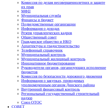
Комиссия по делам несовершеннолетних и защите
их прав
МФЦ
Муниципальная служба
Финансы и бюджет
Подведомственные организации
Информация о доходах
Резерв управленческих кадров
Общественный совет
Гражданское общество и НКО
Архитектура и градостроительство
Телефонный справочник
Муниципальный контроль
Муниципальный жилищный контроль
Инициативное бюджетирование
Руководители органов, организующих исполнение
бюджетов
Комиссия по безопасности дорожного движения
Информация о закупках, проводимых
уполномоченным органом Динского района
Внутренний финансовый контроль
Региональный государственный строительный
надзор
Союз ОТОС
СОВЕТ