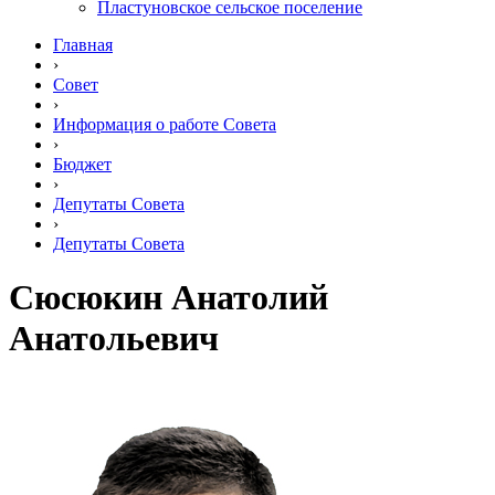
Пластуновское сельское поселение
Главная
›
Совет
›
Информация о работе Совета
›
Бюджет
›
Депутаты Совета
›
Депутаты Совета
Сюсюкин Анатолий
Анатольевич