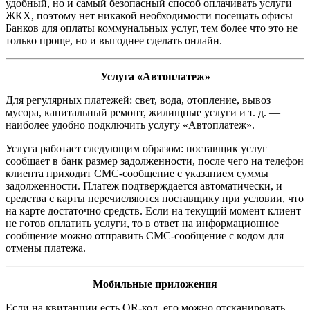
удобный, но и самый безопасный способ оплачивать услуги
ЖКХ, поэтому нет никакой необходимости посещать офисы
Банков для оплаты коммунальных услуг, тем более что это не
только проще, но и выгоднее сделать онлайн.
Услуга «Автоплатеж»
Для регулярных платежей: свет, вода, отопление, вывоз
мусора, капитальный ремонт, жилищные услуги и т. д. —
наиболее удобно подключить услугу «Автоплатеж».
Услуга работает следующим образом: поставщик услуг
сообщает в банк размер задолженности, после чего на телефон
клиента приходит СМС-сообщение с указанием суммы
задолженности. Платеж подтверждается автоматически, и
средства с карты перечисляются поставщику при условии, что
на карте достаточно средств. Если на текущий момент клиент
не готов оплатить услуги, то в ответ на информационное
сообщение можно отправить СМС-сообщение с кодом для
отмены платежа.
Мобильные приложения
Если на квитанции есть QR-код, его можно отсканировать