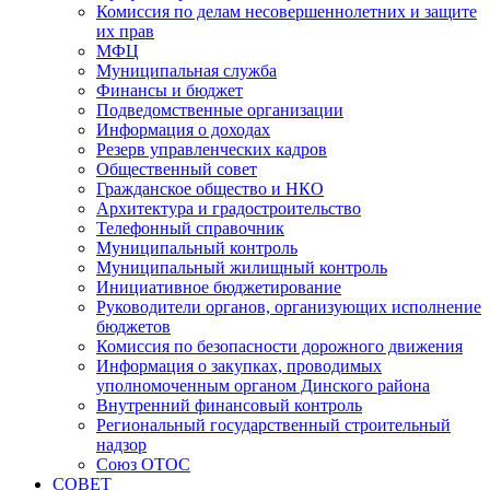
Комиссия по делам несовершеннолетних и защите
их прав
МФЦ
Муниципальная служба
Финансы и бюджет
Подведомственные организации
Информация о доходах
Резерв управленческих кадров
Общественный совет
Гражданское общество и НКО
Архитектура и градостроительство
Телефонный справочник
Муниципальный контроль
Муниципальный жилищный контроль
Инициативное бюджетирование
Руководители органов, организующих исполнение
бюджетов
Комиссия по безопасности дорожного движения
Информация о закупках, проводимых
уполномоченным органом Динского района
Внутренний финансовый контроль
Региональный государственный строительный
надзор
Союз ОТОС
СОВЕТ