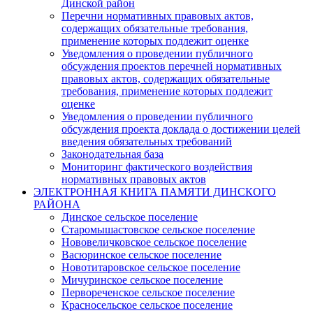
Динской район
Перечни нормативных правовых актов,
содержащих обязательные требования,
применение которых подлежит оценке
Уведомления о проведении публичного
обсуждения проектов перечней нормативных
правовых актов, содержащих обязательные
требования, применение которых подлежит
оценке
Уведомления о проведении публичного
обсуждения проекта доклада о достижении целей
введения обязательных требований
Законодательная база
Мониторинг фактического воздействия
нормативных правовых актов
ЭЛЕКТРОННАЯ КНИГА ПАМЯТИ ДИНСКОГО
РАЙОНА
Динское сельское поселение
Старомышастовское сельское поселение
Нововеличковское сельское поселение
Васюринское сельское поселение
Новотитаровское сельское поселение
Мичуринское сельское поселение
Первореченское сельское поселение
Красносельское сельское поселение