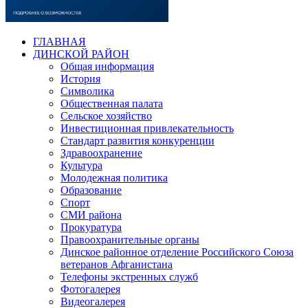
ГЛАВНАЯ
ДИНСКОЙ РАЙОН
Общая информация
История
Символика
Общественная палата
Сельское хозяйство
Инвестиционная привлекательность
Стандарт развития конкуренции
Здравоохранение
Культура
Молодежная политика
Образование
Спорт
СМИ района
Прокуратура
Правоохранительные органы
Динское районное отделение Российского Союза
ветеранов Афганистана
Телефоны экстренных служб
Фотогалерея
Видеогалерея