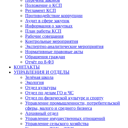
Перечень законов
Положение о КСП
Регламент КСП
Противодействие коррупции
Аудит в сфере закупок
Информация о закупках
План работы КСП
Рабочие совещания
Контрольные мероприятия
Экспертно-аналитические мероприятия
Нормативные правовые акты
Обращения граждан
Отчёт по 8-ФЗ
КОНТАКТЫ
УПРАВЛЕНИЯ И ОТДЕЛЫ
Зелёная школа
Экология
Отдел культуры
Отдел по делам ГО и ЧС
Отдел по физической культуре и спорту
Управление промышленности, потребительской
сферы, малого и среднего бизнеса
Архивный отдел
Управление имущественных отношений
Управление сельского хозяйства