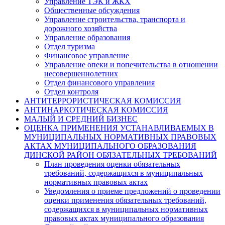
Управление ТЭК и ЖКХ
Общественные обсуждения
Управление строительства, транспорта и
дорожного хозяйства
Управление образования
Отдел туризма
Финансовое управление
Управление опеки и попечительства в отношении
несовершеннолетних
Отдел финансового управления
Отдел контроля
АНТИТЕРРОРИСТИЧЕСКАЯ КОМИССИЯ
АНТИНАРКОТИЧЕСКАЯ КОМИССИЯ
МАЛЫЙ И СРЕДНИЙ БИЗНЕС
ОЦЕНКА ПРИМЕНЕНИЯ УСТАНАВЛИВАЕМЫХ В
МУНИЦИПАЛЬНЫХ НОРМАТИВНЫХ ПРАВОВЫХ
АКТАХ МУНИЦИПАЛЬНОГО ОБРАЗОВАНИЯ
ДИНСКОЙ РАЙОН ОБЯЗАТЕЛЬНЫХ ТРЕБОВАНИЙ
План проведения оценки обязательных
требований, содержащихся в муниципальных
нормативных правовых актах
Уведомления о приеме предложений о проведении
оценки применения обязательных требований,
содержащихся в муниципальных нормативных
правовых актах муниципального образования