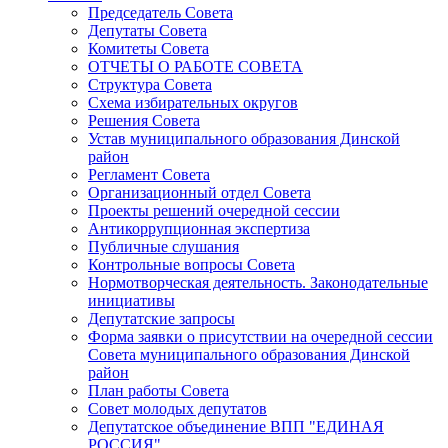
Председатель Совета
Депутаты Совета
Комитеты Совета
ОТЧЕТЫ О РАБОТЕ СОВЕТА
Структура Совета
Схема избирательных округов
Решения Совета
Устав муниципального образования Динской
район
Регламент Совета
Организационный отдел Совета
Проекты решений очередной сессии
Антикоррупционная экспертиза
Публичные слушания
Контрольные вопросы Совета
Нормотворческая деятельность. Законодательные
инициативы
Депутатские запросы
Форма заявки о присутствии на очередной сессии
Совета муниципального образования Динской
район
План работы Совета
Совет молодых депутатов
Депутатское объединение ВПП "ЕДИНАЯ
РОССИЯ"