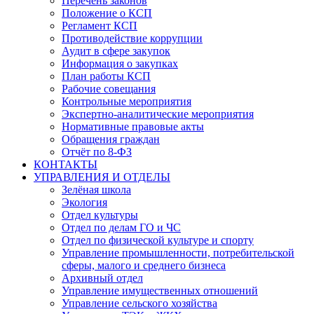
Перечень законов
Положение о КСП
Регламент КСП
Противодействие коррупции
Аудит в сфере закупок
Информация о закупках
План работы КСП
Рабочие совещания
Контрольные мероприятия
Экспертно-аналитические мероприятия
Нормативные правовые акты
Обращения граждан
Отчёт по 8-ФЗ
КОНТАКТЫ
УПРАВЛЕНИЯ И ОТДЕЛЫ
Зелёная школа
Экология
Отдел культуры
Отдел по делам ГО и ЧС
Отдел по физической культуре и спорту
Управление промышленности, потребительской
сферы, малого и среднего бизнеса
Архивный отдел
Управление имущественных отношений
Управление сельского хозяйства