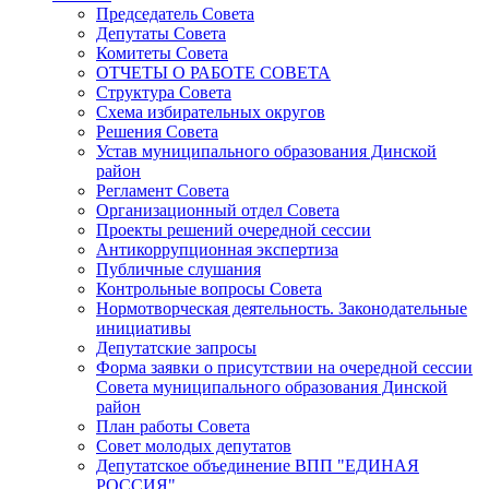
Председатель Совета
Депутаты Совета
Комитеты Совета
ОТЧЕТЫ О РАБОТЕ СОВЕТА
Структура Совета
Схема избирательных округов
Решения Совета
Устав муниципального образования Динской
район
Регламент Совета
Организационный отдел Совета
Проекты решений очередной сессии
Антикоррупционная экспертиза
Публичные слушания
Контрольные вопросы Совета
Нормотворческая деятельность. Законодательные
инициативы
Депутатские запросы
Форма заявки о присутствии на очередной сессии
Совета муниципального образования Динской
район
План работы Совета
Совет молодых депутатов
Депутатское объединение ВПП "ЕДИНАЯ
РОССИЯ"