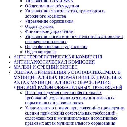
Управление ТЭК и ЖКХ
Общественные обсуждения
Управление строительства, транспорта и
дорожного хозяйства
Управление образования
Отдел туризма
Финансовое управление
Управление опеки и попечительства в отношении
несовершеннолетних
Отдел финансового управления
Отдел контроля
АНТИТЕРРОРИСТИЧЕСКАЯ КОМИССИЯ
АНТИНАРКОТИЧЕСКАЯ КОМИССИЯ
МАЛЫЙ И СРЕДНИЙ БИЗНЕС
ОЦЕНКА ПРИМЕНЕНИЯ УСТАНАВЛИВАЕМЫХ В
МУНИЦИПАЛЬНЫХ НОРМАТИВНЫХ ПРАВОВЫХ
АКТАХ МУНИЦИПАЛЬНОГО ОБРАЗОВАНИЯ
ДИНСКОЙ РАЙОН ОБЯЗАТЕЛЬНЫХ ТРЕБОВАНИЙ
План проведения оценки обязательных
требований, содержащихся в муниципальных
нормативных правовых актах
Уведомления о приеме предложений о проведении
оценки применения обязательных требований,
содержащихся в муниципальных нормативных
правовых актах муниципального образования