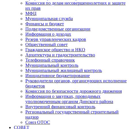
Комиссия по делам несовершеннолетних и защите
их прав
МФЦ
Муниципальная служба
Финансы и бюджет
Подведомственные организации
Информация о доходах
Резерв управленческих кадров
Общественный совет
Гражданское общество и НКО
Архитектура и градостроительство
Телефонный справочник
Муниципальный контроль
Муниципальный жилищный контроль
Инициативное бюджетирование
Руководители органов, организующих исполнение
бюджетов
Комиссия по безопасности дорожного движения
Информация о закупках, проводимых
уполномоченным органом Динского района
Внутренний финансовый контроль
Региональный государственный строительный
надзор
Союз ОТОС
СОВЕТ