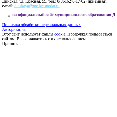
Динская, ул. Красная, 55, тел.: 8(86162)6-17-02 (приемная),
e-mail:
dinskaya@mo.krasnodar.ru
официальный сайт муниципального образования Динской рай
Политика обработки персональных данных
Авторизация
Этот сайт использует файлы
cookie
. Продолжая пользоваться
сайтом, Вы соглашаетесь с их использованием.
Принять