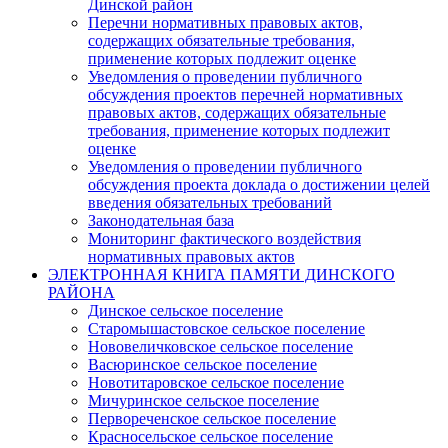
Динской район
Перечни нормативных правовых актов,
содержащих обязательные требования,
применение которых подлежит оценке
Уведомления о проведении публичного
обсуждения проектов перечней нормативных
правовых актов, содержащих обязательные
требования, применение которых подлежит
оценке
Уведомления о проведении публичного
обсуждения проекта доклада о достижении целей
введения обязательных требований
Законодательная база
Мониторинг фактического воздействия
нормативных правовых актов
ЭЛЕКТРОННАЯ КНИГА ПАМЯТИ ДИНСКОГО
РАЙОНА
Динское сельское поселение
Старомышастовское сельское поселение
Нововеличковское сельское поселение
Васюринское сельское поселение
Новотитаровское сельское поселение
Мичуринское сельское поселение
Первореченское сельское поселение
Красносельское сельское поселение