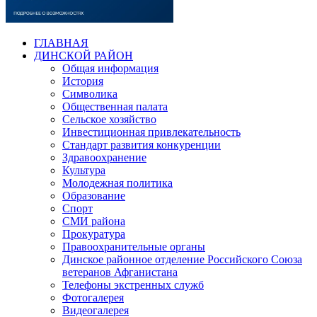
ГЛАВНАЯ
ДИНСКОЙ РАЙОН
Общая информация
История
Символика
Общественная палата
Сельское хозяйство
Инвестиционная привлекательность
Стандарт развития конкуренции
Здравоохранение
Культура
Молодежная политика
Образование
Спорт
СМИ района
Прокуратура
Правоохранительные органы
Динское районное отделение Российского Союза
ветеранов Афганистана
Телефоны экстренных служб
Фотогалерея
Видеогалерея