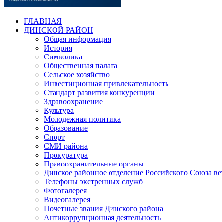
ГЛАВНАЯ
ДИНСКОЙ РАЙОН
Общая информация
История
Символика
Общественная палата
Сельское хозяйство
Инвестиционная привлекательность
Стандарт развития конкуренции
Здравоохранение
Культура
Молодежная политика
Образование
Спорт
СМИ района
Прокуратура
Правоохранительные органы
Динское районное отделение Российского Союза в
Телефоны экстренных служб
Фотогалерея
Видеогалерея
Почетные звания Динского района
Антикоррупционная деятельность