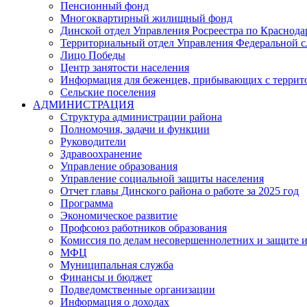
Пенсионный фонд
Многоквартирный жилищный фонд
Динской отдел Управления Росреестра по Краснода
Территориальный отдел Управления Федеральной сл
Лицо Победы
Центр занятости населения
Информация для беженцев, прибывающих с терри
Сельские поселения
АДМИНИСТРАЦИЯ
Структура администрации района
Полномочия, задачи и функции
Руководители
Здравоохранение
Управление образования
Управление социальной защиты населения
Отчет главы Динского района о работе за 2025 год
Программа
Экономическое развитие
Профсоюз работников образования
Комиссия по делам несовершеннолетних и защите и
МФЦ
Муниципальная служба
Финансы и бюджет
Подведомственные организации
Информация о доходах