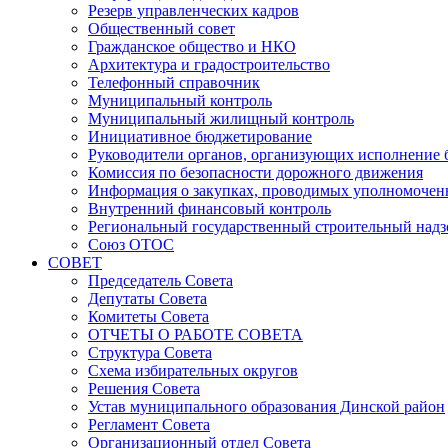
Резерв управленческих кадров
Общественный совет
Гражданское общество и НКО
Архитектура и градостроительство
Телефонный справочник
Муниципальный контроль
Муниципальный жилищный контроль
Инициативное бюджетирование
Руководители органов, организующих исполнение
Комиссия по безопасности дорожного движения
Информация о закупках, проводимых уполномочен
Внутренний финансовый контроль
Региональный государственный строительный надз
Союз ОТОС
СОВЕТ
Председатель Совета
Депутаты Совета
Комитеты Совета
ОТЧЕТЫ О РАБОТЕ СОВЕТА
Структура Совета
Схема избирательных округов
Решения Совета
Устав муниципального образования Динской район
Регламент Совета
Организационный отдел Совета