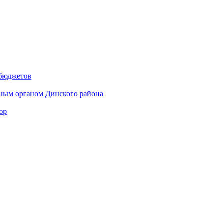
 бюджетов
ным органом Динского района
ор