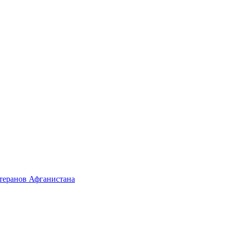
етеранов Афганистана