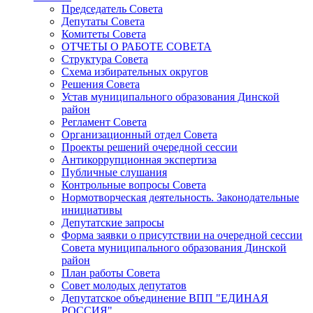
Председатель Совета
Депутаты Совета
Комитеты Совета
ОТЧЕТЫ О РАБОТЕ СОВЕТА
Структура Совета
Схема избирательных округов
Решения Совета
Устав муниципального образования Динской
район
Регламент Совета
Организационный отдел Совета
Проекты решений очередной сессии
Антикоррупционная экспертиза
Публичные слушания
Контрольные вопросы Совета
Нормотворческая деятельность. Законодательные
инициативы
Депутатские запросы
Форма заявки о присутствии на очередной сессии
Совета муниципального образования Динской
район
План работы Совета
Совет молодых депутатов
Депутатское объединение ВПП "ЕДИНАЯ
РОССИЯ"