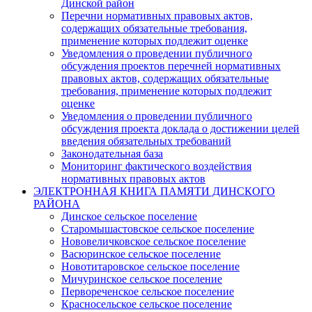
Динской район
Перечни нормативных правовых актов,
содержащих обязательные требования,
применение которых подлежит оценке
Уведомления о проведении публичного
обсуждения проектов перечней нормативных
правовых актов, содержащих обязательные
требования, применение которых подлежит
оценке
Уведомления о проведении публичного
обсуждения проекта доклада о достижении целей
введения обязательных требований
Законодательная база
Мониторинг фактического воздействия
нормативных правовых актов
ЭЛЕКТРОННАЯ КНИГА ПАМЯТИ ДИНСКОГО
РАЙОНА
Динское сельское поселение
Старомышастовское сельское поселение
Нововеличковское сельское поселение
Васюринское сельское поселение
Новотитаровское сельское поселение
Мичуринское сельское поселение
Первореченское сельское поселение
Красносельское сельское поселение