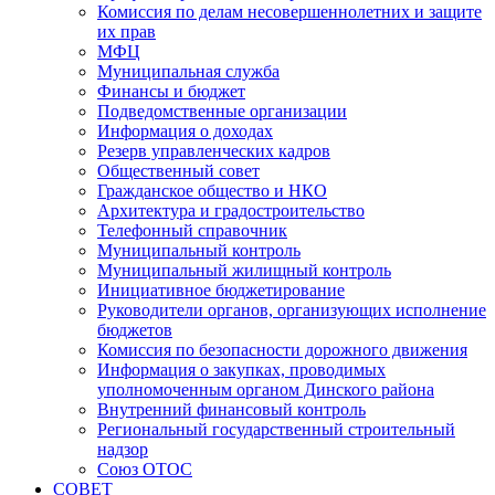
Комиссия по делам несовершеннолетних и защите
их прав
МФЦ
Муниципальная служба
Финансы и бюджет
Подведомственные организации
Информация о доходах
Резерв управленческих кадров
Общественный совет
Гражданское общество и НКО
Архитектура и градостроительство
Телефонный справочник
Муниципальный контроль
Муниципальный жилищный контроль
Инициативное бюджетирование
Руководители органов, организующих исполнение
бюджетов
Комиссия по безопасности дорожного движения
Информация о закупках, проводимых
уполномоченным органом Динского района
Внутренний финансовый контроль
Региональный государственный строительный
надзор
Союз ОТОС
СОВЕТ