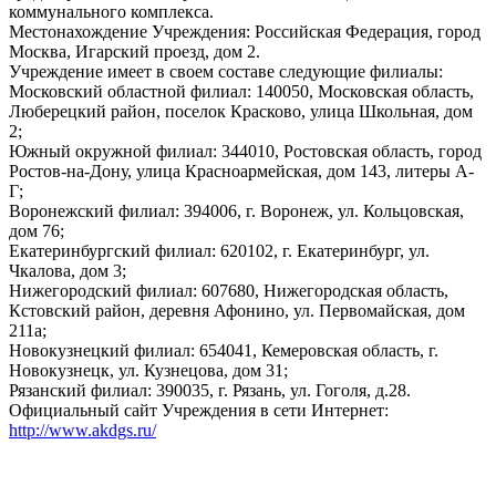
коммунального комплекса.
Местонахождение Учреждения: Российская Федерация, город
Москва, Игарский проезд, дом 2.
Учреждение имеет в своем составе следующие филиалы:
Московский областной филиал: 140050, Московская область,
Люберецкий район, поселок Красково, улица Школьная, дом
2;
Южный окружной филиал: 344010, Ростовская область, город
Ростов-на-Дону, улица Красноармейская, дом 143, литеры А-
Г;
Воронежский филиал: 394006, г. Воронеж, ул. Кольцовская,
дом 76;
Екатеринбургский филиал: 620102, г. Екатеринбург, ул.
Чкалова, дом 3;
Нижегородский филиал: 607680, Нижегородская область,
Кстовский район, деревня Афонино, ул. Первомайская, дом
211а;
Новокузнецкий филиал: 654041, Кемеровская область, г.
Новокузнецк, ул. Кузнецова, дом 31;
Рязанский филиал: 390035, г. Рязань, ул. Гоголя, д.28.
Официальный сайт Учреждения в сети Интернет:
http://www.akdgs.ru/