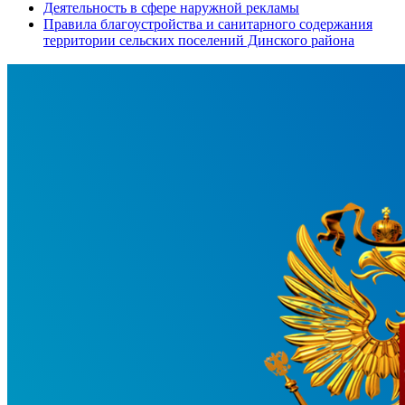
Деятельность в сфере наружной рекламы
Правила благоустройства и санитарного содержания
территории сельских поселений Динского района