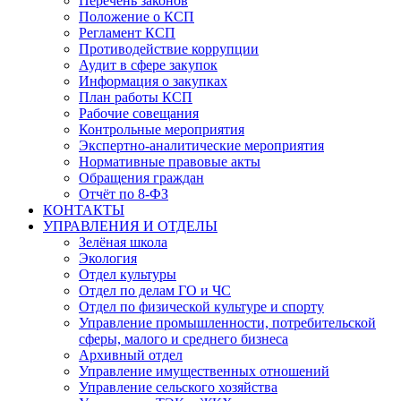
Перечень законов
Положение о КСП
Регламент КСП
Противодействие коррупции
Аудит в сфере закупок
Информация о закупках
План работы КСП
Рабочие совещания
Контрольные мероприятия
Экспертно-аналитические мероприятия
Нормативные правовые акты
Обращения граждан
Отчёт по 8-ФЗ
КОНТАКТЫ
УПРАВЛЕНИЯ И ОТДЕЛЫ
Зелёная школа
Экология
Отдел культуры
Отдел по делам ГО и ЧС
Отдел по физической культуре и спорту
Управление промышленности, потребительской
сферы, малого и среднего бизнеса
Архивный отдел
Управление имущественных отношений
Управление сельского хозяйства