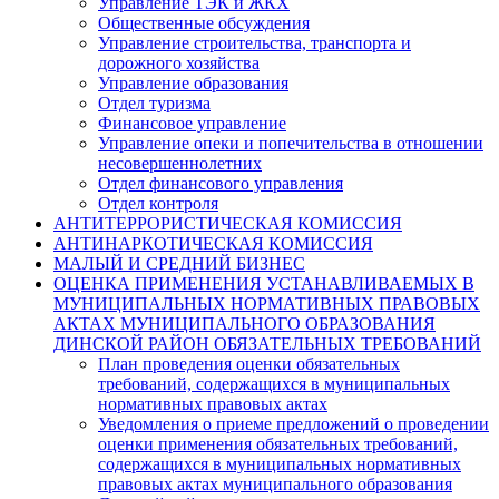
Управление ТЭК и ЖКХ
Общественные обсуждения
Управление строительства, транспорта и
дорожного хозяйства
Управление образования
Отдел туризма
Финансовое управление
Управление опеки и попечительства в отношении
несовершеннолетних
Отдел финансового управления
Отдел контроля
АНТИТЕРРОРИСТИЧЕСКАЯ КОМИССИЯ
АНТИНАРКОТИЧЕСКАЯ КОМИССИЯ
МАЛЫЙ И СРЕДНИЙ БИЗНЕС
ОЦЕНКА ПРИМЕНЕНИЯ УСТАНАВЛИВАЕМЫХ В
МУНИЦИПАЛЬНЫХ НОРМАТИВНЫХ ПРАВОВЫХ
АКТАХ МУНИЦИПАЛЬНОГО ОБРАЗОВАНИЯ
ДИНСКОЙ РАЙОН ОБЯЗАТЕЛЬНЫХ ТРЕБОВАНИЙ
План проведения оценки обязательных
требований, содержащихся в муниципальных
нормативных правовых актах
Уведомления о приеме предложений о проведении
оценки применения обязательных требований,
содержащихся в муниципальных нормативных
правовых актах муниципального образования