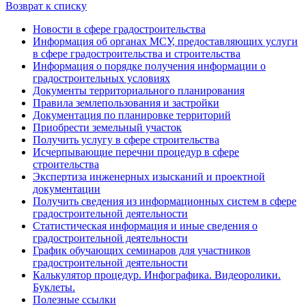
Возврат к списку
Новости в сфере градостроительства
Информация об органах МСУ, предоставляющих услуги
в сфере градостроительства и строительства
Информация о порядке получения информации о
градостроительных условиях
Документы территориального планирования
Правила землепользования и застройки
Документация по планировке территорий
Приобрести земельный участок
Получить услугу в сфере строительства
Исчерпывающие перечни процедур в сфере
строительства
Экспертиза инженерных изысканий и проектной
документации
Получить сведения из информационных систем в сфере
градостроительной деятельности
Статистическая информация и иные сведения о
градостроительной деятельности
График обучающих семинаров для участников
градостроительной деятельности
Калькулятор процедур. Инфографика. Видеоролики.
Буклеты.
Полезные ссылки