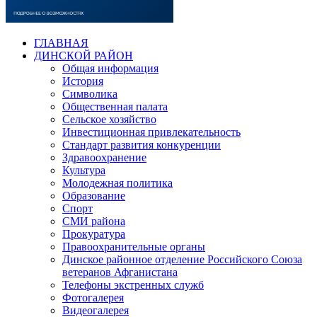
ГЛАВНАЯ
ДИНСКОЙ РАЙОН
Общая информация
История
Символика
Общественная палата
Сельское хозяйство
Инвестиционная привлекательность
Стандарт развития конкуренции
Здравоохранение
Культура
Молодежная политика
Образование
Спорт
СМИ района
Прокуратура
Правоохранительные органы
Динское районное отделение Российского Союза
ветеранов Афганистана
Телефоны экстренных служб
Фотогалерея
Видеогалерея