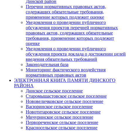
Динской район
Перечни нормативных правовых актов,
содержащих обязательные требования,
применение которых подлежит оценке
Уведомления о проведении публичного
обсуждения проектов перечней нормативных
правовых актов, содержащих обязательные
требования, применение которых подлежит
оценке
Уведомления о проведении публичного
обсуждения проекта доклада о достижении целей
введения обязательных требований
Законодательная база
Мониторинг фактического воздействия
нормативных правовых актов
ЭЛЕКТРОННАЯ КНИГА ПАМЯТИ ДИНСКОГО
РАЙОНА
Динское сельское поселение
Старомышастовское сельское поселение
Нововеличковское сельское поселение
Васюринское сельское поселение
Новотитаровское сельское поселение
Мичуринское сельское поселение
Первореченское сельское поселение
Красносельское сельское поселение