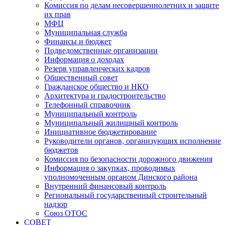
Комиссия по делам несовершеннолетних и защите
их прав
МФЦ
Муниципальная служба
Финансы и бюджет
Подведомственные организации
Информация о доходах
Резерв управленческих кадров
Общественный совет
Гражданское общество и НКО
Архитектура и градостроительство
Телефонный справочник
Муниципальный контроль
Муниципальный жилищный контроль
Инициативное бюджетирование
Руководители органов, организующих исполнение
бюджетов
Комиссия по безопасности дорожного движения
Информация о закупках, проводимых
уполномоченным органом Динского района
Внутренний финансовый контроль
Региональный государственный строительный
надзор
Союз ОТОС
СОВЕТ