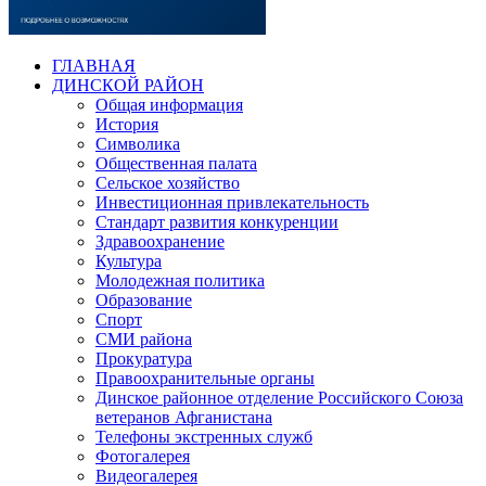
ГЛАВНАЯ
ДИНСКОЙ РАЙОН
Общая информация
История
Символика
Общественная палата
Сельское хозяйство
Инвестиционная привлекательность
Стандарт развития конкуренции
Здравоохранение
Культура
Молодежная политика
Образование
Спорт
СМИ района
Прокуратура
Правоохранительные органы
Динское районное отделение Российского Союза
ветеранов Афганистана
Телефоны экстренных служб
Фотогалерея
Видеогалерея