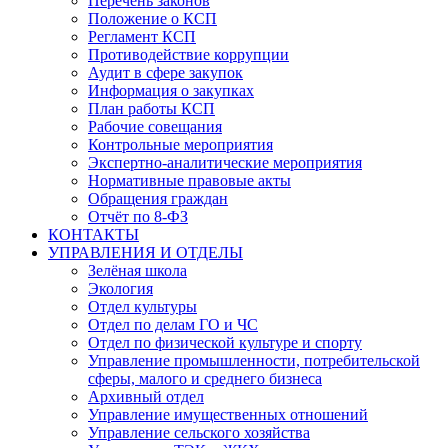
Перечень законов
Положение о КСП
Регламент КСП
Противодействие коррупции
Аудит в сфере закупок
Информация о закупках
План работы КСП
Рабочие совещания
Контрольные мероприятия
Экспертно-аналитические мероприятия
Нормативные правовые акты
Обращения граждан
Отчёт по 8-ФЗ
КОНТАКТЫ
УПРАВЛЕНИЯ И ОТДЕЛЫ
Зелёная школа
Экология
Отдел культуры
Отдел по делам ГО и ЧС
Отдел по физической культуре и спорту
Управление промышленности, потребительской
сферы, малого и среднего бизнеса
Архивный отдел
Управление имущественных отношений
Управление сельского хозяйства