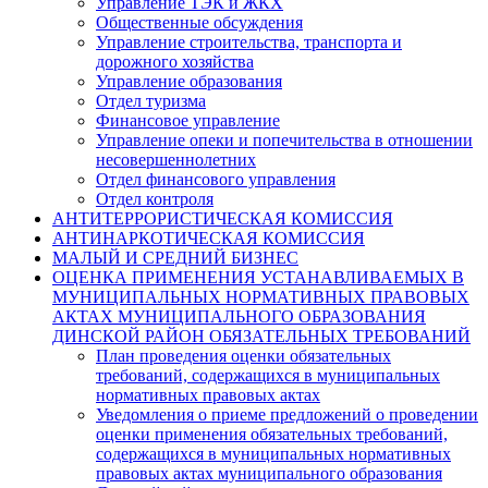
Управление ТЭК и ЖКХ
Общественные обсуждения
Управление строительства, транспорта и
дорожного хозяйства
Управление образования
Отдел туризма
Финансовое управление
Управление опеки и попечительства в отношении
несовершеннолетних
Отдел финансового управления
Отдел контроля
АНТИТЕРРОРИСТИЧЕСКАЯ КОМИССИЯ
АНТИНАРКОТИЧЕСКАЯ КОМИССИЯ
МАЛЫЙ И СРЕДНИЙ БИЗНЕС
ОЦЕНКА ПРИМЕНЕНИЯ УСТАНАВЛИВАЕМЫХ В
МУНИЦИПАЛЬНЫХ НОРМАТИВНЫХ ПРАВОВЫХ
АКТАХ МУНИЦИПАЛЬНОГО ОБРАЗОВАНИЯ
ДИНСКОЙ РАЙОН ОБЯЗАТЕЛЬНЫХ ТРЕБОВАНИЙ
План проведения оценки обязательных
требований, содержащихся в муниципальных
нормативных правовых актах
Уведомления о приеме предложений о проведении
оценки применения обязательных требований,
содержащихся в муниципальных нормативных
правовых актах муниципального образования