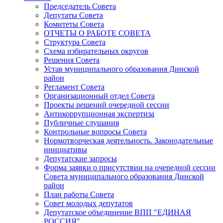
Председатель Совета
Депутаты Совета
Комитеты Совета
ОТЧЕТЫ О РАБОТЕ СОВЕТА
Структура Совета
Схема избирательных округов
Решения Совета
Устав муниципального образования Динской
район
Регламент Совета
Организационный отдел Совета
Проекты решений очередной сессии
Антикоррупционная экспертиза
Публичные слушания
Контрольные вопросы Совета
Нормотворческая деятельность. Законодательные
инициативы
Депутатские запросы
Форма заявки о присутствии на очередной сессии
Совета муниципального образования Динской
район
План работы Совета
Совет молодых депутатов
Депутатское объединение ВПП "ЕДИНАЯ
РОССИЯ"