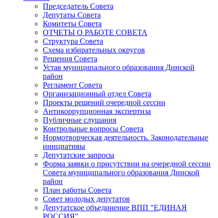
Председатель Совета
Депутаты Совета
Комитеты Совета
ОТЧЕТЫ О РАБОТЕ СОВЕТА
Структура Совета
Схема избирательных округов
Решения Совета
Устав муниципального образования Динской
район
Регламент Совета
Организационный отдел Совета
Проекты решений очередной сессии
Антикоррупционная экспертиза
Публичные слушания
Контрольные вопросы Совета
Нормотворческая деятельность. Законодательные
инициативы
Депутатские запросы
Форма заявки о присутствии на очередной сессии
Совета муниципального образования Динской
район
План работы Совета
Совет молодых депутатов
Депутатское объединение ВПП "ЕДИНАЯ
РОССИЯ"