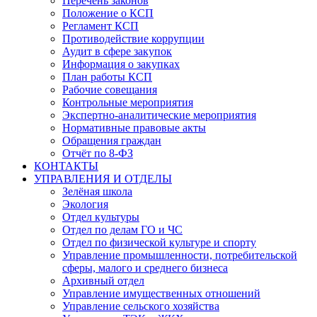
Перечень законов
Положение о КСП
Регламент КСП
Противодействие коррупции
Аудит в сфере закупок
Информация о закупках
План работы КСП
Рабочие совещания
Контрольные мероприятия
Экспертно-аналитические мероприятия
Нормативные правовые акты
Обращения граждан
Отчёт по 8-ФЗ
КОНТАКТЫ
УПРАВЛЕНИЯ И ОТДЕЛЫ
Зелёная школа
Экология
Отдел культуры
Отдел по делам ГО и ЧС
Отдел по физической культуре и спорту
Управление промышленности, потребительской
сферы, малого и среднего бизнеса
Архивный отдел
Управление имущественных отношений
Управление сельского хозяйства