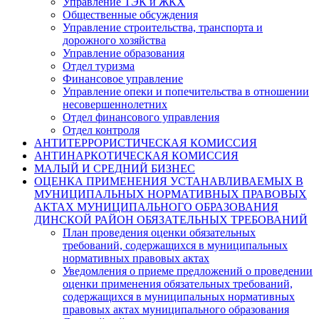
Управление ТЭК и ЖКХ
Общественные обсуждения
Управление строительства, транспорта и
дорожного хозяйства
Управление образования
Отдел туризма
Финансовое управление
Управление опеки и попечительства в отношении
несовершеннолетних
Отдел финансового управления
Отдел контроля
АНТИТЕРРОРИСТИЧЕСКАЯ КОМИССИЯ
АНТИНАРКОТИЧЕСКАЯ КОМИССИЯ
МАЛЫЙ И СРЕДНИЙ БИЗНЕС
ОЦЕНКА ПРИМЕНЕНИЯ УСТАНАВЛИВАЕМЫХ В
МУНИЦИПАЛЬНЫХ НОРМАТИВНЫХ ПРАВОВЫХ
АКТАХ МУНИЦИПАЛЬНОГО ОБРАЗОВАНИЯ
ДИНСКОЙ РАЙОН ОБЯЗАТЕЛЬНЫХ ТРЕБОВАНИЙ
План проведения оценки обязательных
требований, содержащихся в муниципальных
нормативных правовых актах
Уведомления о приеме предложений о проведении
оценки применения обязательных требований,
содержащихся в муниципальных нормативных
правовых актах муниципального образования