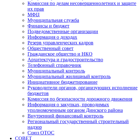
Комиссия по делам несовершеннолетних и защите
их прав
МФЦ
Муниципальная служба
Финансы и бюджет
Подведомственные организации
Информация о доходах
Резерв управленческих кадров
Общественный совет
Гражданское общество и НКО
Архитектура и градостроительство
Телефонный справочник
Муниципальный контроль
Муниципальный жилищный контроль
Инициативное бюджетирование
Руководители органов, организующих исполнение
бюджетов
Комиссия по безопасности дорожного движения
Информация о закупках, проводимых
уполномоченным органом Динского района
Внутренний финансовый контроль
Региональный государственный строительный
надзор
Союз ОТОС
СОВЕТ