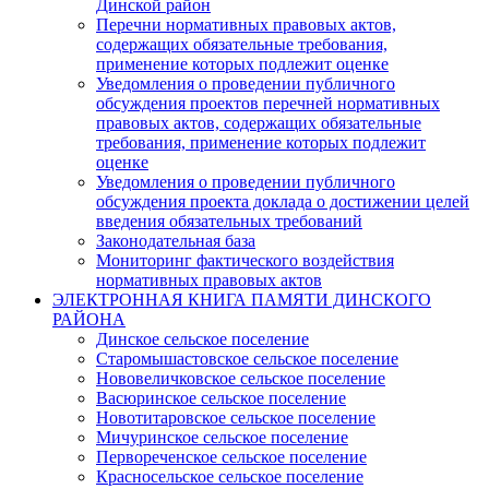
Динской район
Перечни нормативных правовых актов,
содержащих обязательные требования,
применение которых подлежит оценке
Уведомления о проведении публичного
обсуждения проектов перечней нормативных
правовых актов, содержащих обязательные
требования, применение которых подлежит
оценке
Уведомления о проведении публичного
обсуждения проекта доклада о достижении целей
введения обязательных требований
Законодательная база
Мониторинг фактического воздействия
нормативных правовых актов
ЭЛЕКТРОННАЯ КНИГА ПАМЯТИ ДИНСКОГО
РАЙОНА
Динское сельское поселение
Старомышастовское сельское поселение
Нововеличковское сельское поселение
Васюринское сельское поселение
Новотитаровское сельское поселение
Мичуринское сельское поселение
Первореченское сельское поселение
Красносельское сельское поселение