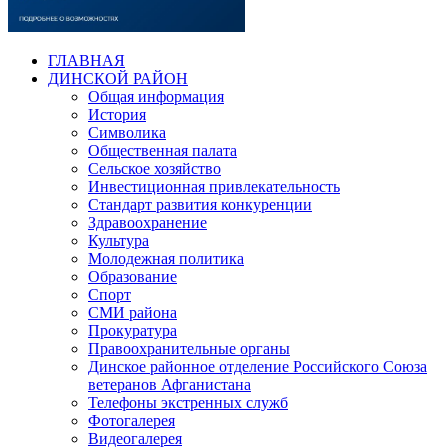
ГЛАВНАЯ
ДИНСКОЙ РАЙОН
Общая информация
История
Символика
Общественная палата
Сельское хозяйство
Инвестиционная привлекательность
Стандарт развития конкуренции
Здравоохранение
Культура
Молодежная политика
Образование
Спорт
СМИ района
Прокуратура
Правоохранительные органы
Динское районное отделение Российского Союза
ветеранов Афганистана
Телефоны экстренных служб
Фотогалерея
Видеогалерея