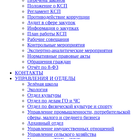
Перечень законов
Положение о КСП
Регламент КСП
Противодействие коррупции
Аудит в сфере закупок
Информация о закупках
План работы КСП
Рабочие совещания
Контрольные мероприятия
Экспертно-аналитические мероприятия
Нормативные правовые акты
Обращения граждан
Отчёт по 8-ФЗ
КОНТАКТЫ
УПРАВЛЕНИЯ И ОТДЕЛЫ
Зелёная школа
Экология
Отдел культуры
Отдел по делам ГО и ЧС
Отдел по физической культуре и спорту
Управление промышленности, потребительской
сферы, малого и среднего бизнеса
Архивный отдел
Управление имущественных отношений
Управление сельского хозяйства