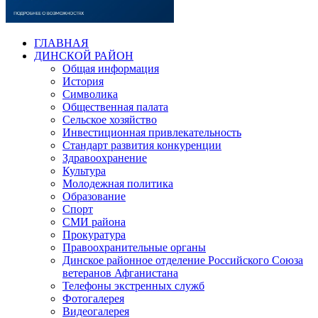
ГЛАВНАЯ
ДИНСКОЙ РАЙОН
Общая информация
История
Символика
Общественная палата
Сельское хозяйство
Инвестиционная привлекательность
Стандарт развития конкуренции
Здравоохранение
Культура
Молодежная политика
Образование
Спорт
СМИ района
Прокуратура
Правоохранительные органы
Динское районное отделение Российского Союза
ветеранов Афганистана
Телефоны экстренных служб
Фотогалерея
Видеогалерея