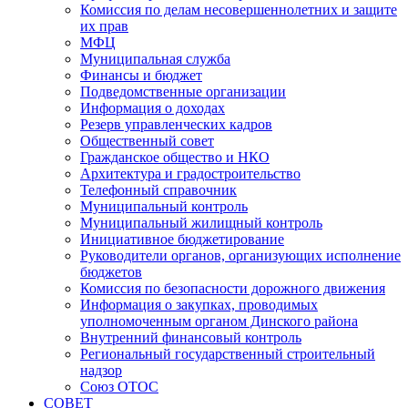
Комиссия по делам несовершеннолетних и защите
их прав
МФЦ
Муниципальная служба
Финансы и бюджет
Подведомственные организации
Информация о доходах
Резерв управленческих кадров
Общественный совет
Гражданское общество и НКО
Архитектура и градостроительство
Телефонный справочник
Муниципальный контроль
Муниципальный жилищный контроль
Инициативное бюджетирование
Руководители органов, организующих исполнение
бюджетов
Комиссия по безопасности дорожного движения
Информация о закупках, проводимых
уполномоченным органом Динского района
Внутренний финансовый контроль
Региональный государственный строительный
надзор
Союз ОТОС
СОВЕТ