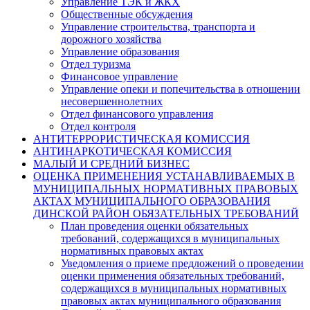
Управление ТЭК и ЖКХ
Общественные обсуждения
Управление строительства, транспорта и
дорожного хозяйства
Управление образования
Отдел туризма
Финансовое управление
Управление опеки и попечительства в отношении
несовершеннолетних
Отдел финансового управления
Отдел контроля
АНТИТЕРРОРИСТИЧЕСКАЯ КОМИССИЯ
АНТИНАРКОТИЧЕСКАЯ КОМИССИЯ
МАЛЫЙ И СРЕДНИЙ БИЗНЕС
ОЦЕНКА ПРИМЕНЕНИЯ УСТАНАВЛИВАЕМЫХ В
МУНИЦИПАЛЬНЫХ НОРМАТИВНЫХ ПРАВОВЫХ
АКТАХ МУНИЦИПАЛЬНОГО ОБРАЗОВАНИЯ
ДИНСКОЙ РАЙОН ОБЯЗАТЕЛЬНЫХ ТРЕБОВАНИЙ
План проведения оценки обязательных
требований, содержащихся в муниципальных
нормативных правовых актах
Уведомления о приеме предложений о проведении
оценки применения обязательных требований,
содержащихся в муниципальных нормативных
правовых актах муниципального образования