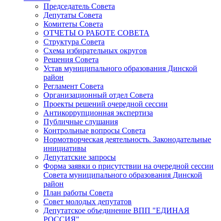
Председатель Совета
Депутаты Совета
Комитеты Совета
ОТЧЕТЫ О РАБОТЕ СОВЕТА
Структура Совета
Схема избирательных округов
Решения Совета
Устав муниципального образования Динской
район
Регламент Совета
Организационный отдел Совета
Проекты решений очередной сессии
Антикоррупционная экспертиза
Публичные слушания
Контрольные вопросы Совета
Нормотворческая деятельность. Законодательные
инициативы
Депутатские запросы
Форма заявки о присутствии на очередной сессии
Совета муниципального образования Динской
район
План работы Совета
Совет молодых депутатов
Депутатское объединение ВПП "ЕДИНАЯ
РОССИЯ"