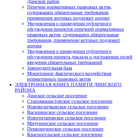
Динской район
Перечни нормативных правовых актов,
содержащих обязательные требования,
применение которых подлежит оценке
Уведомления о проведении публичного
обсуждения проектов перечней нормативных
правовых актов, содержащих обязательные
требования, применение которых подлежит
оценке
Уведомления о проведении публичного
обсуждения проекта доклада о достижении целей
введения обязательных требований
Законодательная база
Мониторинг фактического воздействия
нормативных правовых актов
ЭЛЕКТРОННАЯ КНИГА ПАМЯТИ ДИНСКОГО
РАЙОНА
Динское сельское поселение
Старомышастовское сельское поселение
Нововеличковское сельское поселение
Васюринское сельское поселение
Новотитаровское сельское поселение
Мичуринское сельское поселение
Первореченское сельское поселение
Красносельское сельское поселение