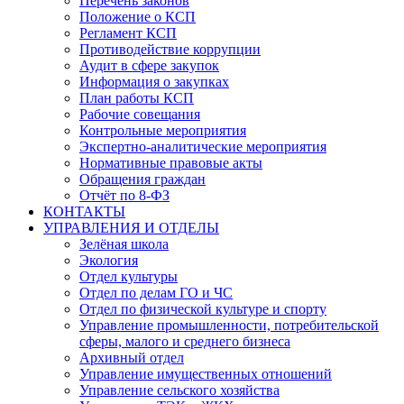
Перечень законов
Положение о КСП
Регламент КСП
Противодействие коррупции
Аудит в сфере закупок
Информация о закупках
План работы КСП
Рабочие совещания
Контрольные мероприятия
Экспертно-аналитические мероприятия
Нормативные правовые акты
Обращения граждан
Отчёт по 8-ФЗ
КОНТАКТЫ
УПРАВЛЕНИЯ И ОТДЕЛЫ
Зелёная школа
Экология
Отдел культуры
Отдел по делам ГО и ЧС
Отдел по физической культуре и спорту
Управление промышленности, потребительской
сферы, малого и среднего бизнеса
Архивный отдел
Управление имущественных отношений
Управление сельского хозяйства