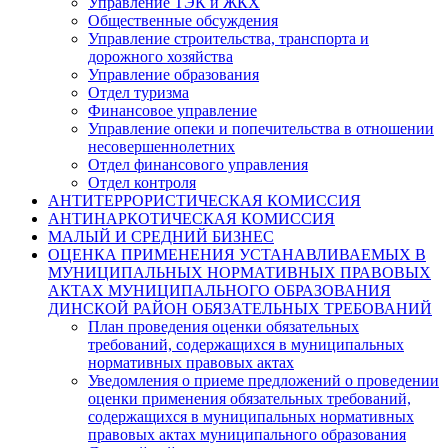
Управление ТЭК и ЖКХ
Общественные обсуждения
Управление строительства, транспорта и
дорожного хозяйства
Управление образования
Отдел туризма
Финансовое управление
Управление опеки и попечительства в отношении
несовершеннолетних
Отдел финансового управления
Отдел контроля
АНТИТЕРРОРИСТИЧЕСКАЯ КОМИССИЯ
АНТИНАРКОТИЧЕСКАЯ КОМИССИЯ
МАЛЫЙ И СРЕДНИЙ БИЗНЕС
ОЦЕНКА ПРИМЕНЕНИЯ УСТАНАВЛИВАЕМЫХ В
МУНИЦИПАЛЬНЫХ НОРМАТИВНЫХ ПРАВОВЫХ
АКТАХ МУНИЦИПАЛЬНОГО ОБРАЗОВАНИЯ
ДИНСКОЙ РАЙОН ОБЯЗАТЕЛЬНЫХ ТРЕБОВАНИЙ
План проведения оценки обязательных
требований, содержащихся в муниципальных
нормативных правовых актах
Уведомления о приеме предложений о проведении
оценки применения обязательных требований,
содержащихся в муниципальных нормативных
правовых актах муниципального образования