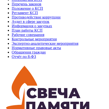
Перечень законов
Положение о КСП
Регламент КСП
Противодействие коррупции
Аудит в сфере закупок
Информация о закупках
План работы КСП
Рабочие совещания
Контрольные мероприятия
Экспертно-аналитические мероприятия
Нормативные правовые акты
Обращения граждан
Отчёт по 8-ФЗ