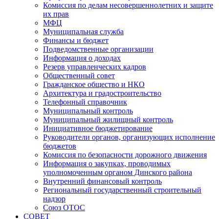
Комиссия по делам несовершеннолетних и защите
их прав
МФЦ
Муниципальная служба
Финансы и бюджет
Подведомственные организации
Информация о доходах
Резерв управленческих кадров
Общественный совет
Гражданское общество и НКО
Архитектура и градостроительство
Телефонный справочник
Муниципальный контроль
Муниципальный жилищный контроль
Инициативное бюджетирование
Руководители органов, организующих исполнение
бюджетов
Комиссия по безопасности дорожного движения
Информация о закупках, проводимых
уполномоченным органом Динского района
Внутренний финансовый контроль
Региональный государственный строительный
надзор
Союз ОТОС
СОВЕТ