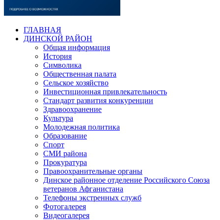
ГЛАВНАЯ
ДИНСКОЙ РАЙОН
Общая информация
История
Символика
Общественная палата
Сельское хозяйство
Инвестиционная привлекательность
Стандарт развития конкуренции
Здравоохранение
Культура
Молодежная политика
Образование
Спорт
СМИ района
Прокуратура
Правоохранительные органы
Динское районное отделение Российского Союза
ветеранов Афганистана
Телефоны экстренных служб
Фотогалерея
Видеогалерея