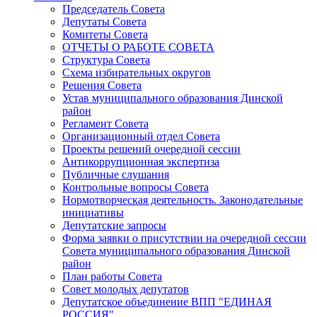
Председатель Совета
Депутаты Совета
Комитеты Совета
ОТЧЕТЫ О РАБОТЕ СОВЕТА
Структура Совета
Схема избирательных округов
Решения Совета
Устав муниципального образования Динской
район
Регламент Совета
Организационный отдел Совета
Проекты решений очередной сессии
Антикоррупционная экспертиза
Публичные слушания
Контрольные вопросы Совета
Нормотворческая деятельность. Законодательные
инициативы
Депутатские запросы
Форма заявки о присутствии на очередной сессии
Совета муниципального образования Динской
район
План работы Совета
Совет молодых депутатов
Депутатское объединение ВПП "ЕДИНАЯ
РОССИЯ"