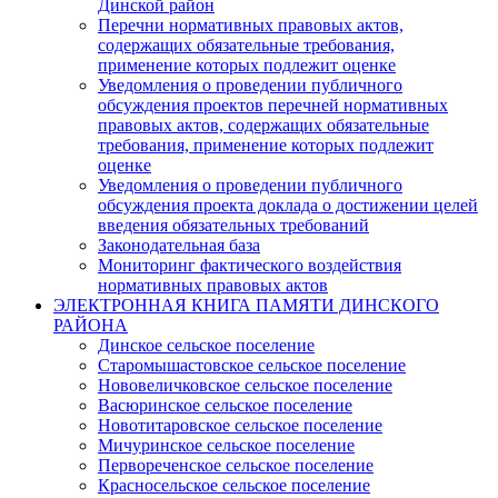
Динской район
Перечни нормативных правовых актов,
содержащих обязательные требования,
применение которых подлежит оценке
Уведомления о проведении публичного
обсуждения проектов перечней нормативных
правовых актов, содержащих обязательные
требования, применение которых подлежит
оценке
Уведомления о проведении публичного
обсуждения проекта доклада о достижении целей
введения обязательных требований
Законодательная база
Мониторинг фактического воздействия
нормативных правовых актов
ЭЛЕКТРОННАЯ КНИГА ПАМЯТИ ДИНСКОГО
РАЙОНА
Динское сельское поселение
Старомышастовское сельское поселение
Нововеличковское сельское поселение
Васюринское сельское поселение
Новотитаровское сельское поселение
Мичуринское сельское поселение
Первореченское сельское поселение
Красносельское сельское поселение