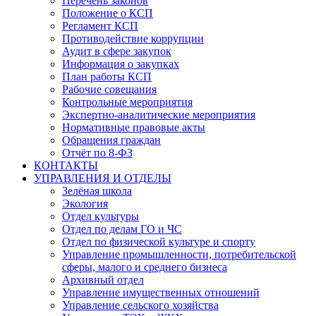
Перечень законов
Положение о КСП
Регламент КСП
Противодействие коррупции
Аудит в сфере закупок
Информация о закупках
План работы КСП
Рабочие совещания
Контрольные мероприятия
Экспертно-аналитические мероприятия
Нормативные правовые акты
Обращения граждан
Отчёт по 8-ФЗ
КОНТАКТЫ
УПРАВЛЕНИЯ И ОТДЕЛЫ
Зелёная школа
Экология
Отдел культуры
Отдел по делам ГО и ЧС
Отдел по физической культуре и спорту
Управление промышленности, потребительской
сферы, малого и среднего бизнеса
Архивный отдел
Управление имущественных отношений
Управление сельского хозяйства