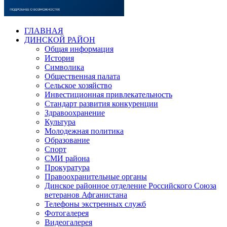
ГЛАВНАЯ
ДИНСКОЙ РАЙОН
Общая информация
История
Символика
Общественная палата
Сельское хозяйство
Инвестиционная привлекательность
Стандарт развития конкуренции
Здравоохранение
Культура
Молодежная политика
Образование
Спорт
СМИ района
Прокуратура
Правоохранительные органы
Динское районное отделение Российского Союза
ветеранов Афганистана
Телефоны экстренных служб
Фотогалерея
Видеогалерея