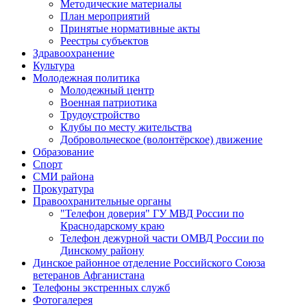
Методические материалы
План мероприятий
Принятые нормативные акты
Реестры субъектов
Здравоохранение
Культура
Молодежная политика
Молодежный центр
Военная патриотика
Трудоустройство
Клубы по месту жительства
Добровольческое (волонтёрское) движение
Образование
Спорт
СМИ района
Прокуратура
Правоохранительные органы
"Телефон доверия" ГУ МВД России по
Краснодарскому краю
Телефон дежурной части ОМВД России по
Динскому району
Динское районное отделение Российского Союза
ветеранов Афганистана
Телефоны экстренных служб
Фотогалерея