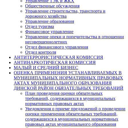
Управление ТЭК и ЖКХ
Общественные обсуждения
Управление строительства, транспорта и
дорожного хозяйства
Управление образования
Отдел туризма
Финансовое управление
Управление опеки и попечительства в отношении
несовершеннолетних
Отдел финансового управления
Отдел контроля
АНТИТЕРРОРИСТИЧЕСКАЯ КОМИССИЯ
АНТИНАРКОТИЧЕСКАЯ КОМИССИЯ
МАЛЫЙ И СРЕДНИЙ БИЗНЕС
ОЦЕНКА ПРИМЕНЕНИЯ УСТАНАВЛИВАЕМЫХ В
МУНИЦИПАЛЬНЫХ НОРМАТИВНЫХ ПРАВОВЫХ
АКТАХ МУНИЦИПАЛЬНОГО ОБРАЗОВАНИЯ
ДИНСКОЙ РАЙОН ОБЯЗАТЕЛЬНЫХ ТРЕБОВАНИЙ
План проведения оценки обязательных
требований, содержащихся в муниципальных
нормативных правовых актах
Уведомления о приеме предложений о проведении
оценки применения обязательных требований,
содержащихся в муниципальных нормативных
правовых актах муниципального образования