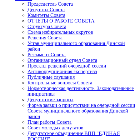
Председатель Совета
Депутаты Совета
Комитеты Совета
ОТЧЕТЫ О РАБОТЕ СОВЕТА
Структура Совета
Схема избирательных округов
Решения Совета
Устав муниципального образования Динской
район
Регламент Совета
Организационный отдел Совета
Проекты решений очередной сессии
Антикоррупционная экспертиза
Публичные слушания
Контрольные вопросы Совета
Нормотворческая деятельность. Законодательные
инициативы
Депутатские запросы
Форма заявки о присутствии на очередной сессии
Совета муниципального образования Динской
район
План работы Совета
Совет молодых депутатов
Депутатское объединение ВПП "ЕДИНАЯ
РОССИЯ"