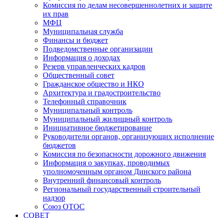
Комиссия по делам несовершеннолетних и защите
их прав
МФЦ
Муниципальная служба
Финансы и бюджет
Подведомственные организации
Информация о доходах
Резерв управленческих кадров
Общественный совет
Гражданское общество и НКО
Архитектура и градостроительство
Телефонный справочник
Муниципальный контроль
Муниципальный жилищный контроль
Инициативное бюджетирование
Руководители органов, организующих исполнение
бюджетов
Комиссия по безопасности дорожного движения
Информация о закупках, проводимых
уполномоченным органом Динского района
Внутренний финансовый контроль
Региональный государственный строительный
надзор
Союз ОТОС
СОВЕТ