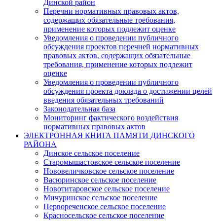
Динской район
Перечни нормативных правовых актов,
содержащих обязательные требования,
применение которых подлежит оценке
Уведомления о проведении публичного
обсуждения проектов перечней нормативных
правовых актов, содержащих обязательные
требования, применение которых подлежит
оценке
Уведомления о проведении публичного
обсуждения проекта доклада о достижении целей
введения обязательных требований
Законодательная база
Мониторинг фактического воздействия
нормативных правовых актов
ЭЛЕКТРОННАЯ КНИГА ПАМЯТИ ДИНСКОГО
РАЙОНА
Динское сельское поселение
Старомышастовское сельское поселение
Нововеличковское сельское поселение
Васюринское сельское поселение
Новотитаровское сельское поселение
Мичуринское сельское поселение
Первореченское сельское поселение
Красносельское сельское поселение