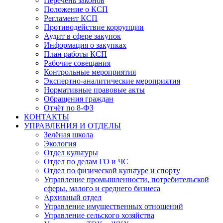
Перечень законов
Положение о КСП
Регламент КСП
Противодействие коррупции
Аудит в сфере закупок
Информация о закупках
План работы КСП
Рабочие совещания
Контрольные мероприятия
Экспертно-аналитические мероприятия
Нормативные правовые акты
Обращения граждан
Отчёт по 8-ФЗ
КОНТАКТЫ
УПРАВЛЕНИЯ И ОТДЕЛЫ
Зелёная школа
Экология
Отдел культуры
Отдел по делам ГО и ЧС
Отдел по физической культуре и спорту
Управление промышленности, потребительской
сферы, малого и среднего бизнеса
Архивный отдел
Управление имущественных отношений
Управление сельского хозяйства