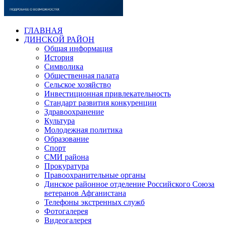
ГЛАВНАЯ
ДИНСКОЙ РАЙОН
Общая информация
История
Символика
Общественная палата
Сельское хозяйство
Инвестиционная привлекательность
Стандарт развития конкуренции
Здравоохранение
Культура
Молодежная политика
Образование
Спорт
СМИ района
Прокуратура
Правоохранительные органы
Динское районное отделение Российского Союза
ветеранов Афганистана
Телефоны экстренных служб
Фотогалерея
Видеогалерея