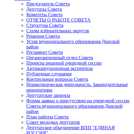
Председатель Совета
Депутаты Совета
Комитеты Совета
ОТЧЕТЫ О РАБОТЕ СОВЕТА
Структура Совета
Схема избирательных округов
Решения Совета
Устав муниципального образования Динской
район
Регламент Совета
Организационный отдел Совета
Проекты решений очередной сессии
Антикоррупционная экспертиза
Публичные слушания
Контрольные вопросы Совета
Нормотворческая деятельность. Законодательные
инициативы
Депутатские запросы
Форма заявки о присутствии на очередной сессии
Совета муниципального образования Динской
район
План работы Совета
Совет молодых депутатов
Депутатское объединение ВПП "ЕДИНАЯ
РОССИЯ"