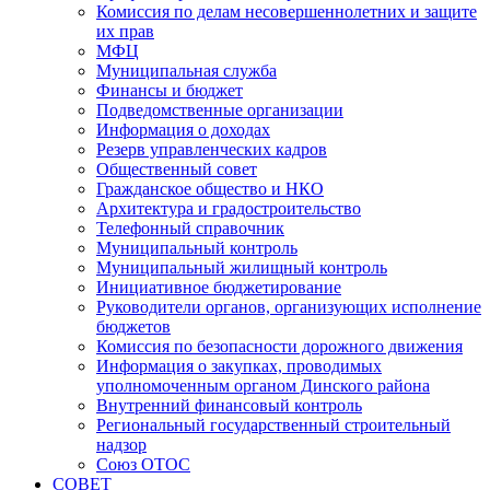
Комиссия по делам несовершеннолетних и защите
их прав
МФЦ
Муниципальная служба
Финансы и бюджет
Подведомственные организации
Информация о доходах
Резерв управленческих кадров
Общественный совет
Гражданское общество и НКО
Архитектура и градостроительство
Телефонный справочник
Муниципальный контроль
Муниципальный жилищный контроль
Инициативное бюджетирование
Руководители органов, организующих исполнение
бюджетов
Комиссия по безопасности дорожного движения
Информация о закупках, проводимых
уполномоченным органом Динского района
Внутренний финансовый контроль
Региональный государственный строительный
надзор
Союз ОТОС
СОВЕТ