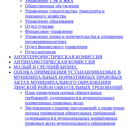
Управление ТЭК и ЖКХ
Общественные обсуждения
Управление строительства, транспорта и
дорожного хозяйства
Управление образования
Отдел туризма
Финансовое управление
Управление опеки и попечительства в отношении
несовершеннолетних
Отдел финансового управления
Отдел контроля
АНТИТЕРРОРИСТИЧЕСКАЯ КОМИССИЯ
АНТИНАРКОТИЧЕСКАЯ КОМИССИЯ
МАЛЫЙ И СРЕДНИЙ БИЗНЕС
ОЦЕНКА ПРИМЕНЕНИЯ УСТАНАВЛИВАЕМЫХ В
МУНИЦИПАЛЬНЫХ НОРМАТИВНЫХ ПРАВОВЫХ
АКТАХ МУНИЦИПАЛЬНОГО ОБРАЗОВАНИЯ
ДИНСКОЙ РАЙОН ОБЯЗАТЕЛЬНЫХ ТРЕБОВАНИЙ
План проведения оценки обязательных
требований, содержащихся в муниципальных
нормативных правовых актах
Уведомления о приеме предложений о проведении
оценки применения обязательных требований,
содержащихся в муниципальных нормативных
правовых актах муниципального образования