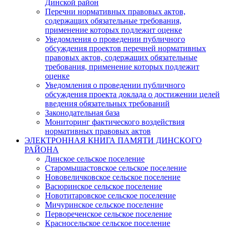
Динской район
Перечни нормативных правовых актов,
содержащих обязательные требования,
применение которых подлежит оценке
Уведомления о проведении публичного
обсуждения проектов перечней нормативных
правовых актов, содержащих обязательные
требования, применение которых подлежит
оценке
Уведомления о проведении публичного
обсуждения проекта доклада о достижении целей
введения обязательных требований
Законодательная база
Мониторинг фактического воздействия
нормативных правовых актов
ЭЛЕКТРОННАЯ КНИГА ПАМЯТИ ДИНСКОГО
РАЙОНА
Динское сельское поселение
Старомышастовское сельское поселение
Нововеличковское сельское поселение
Васюринское сельское поселение
Новотитаровское сельское поселение
Мичуринское сельское поселение
Первореченское сельское поселение
Красносельское сельское поселение