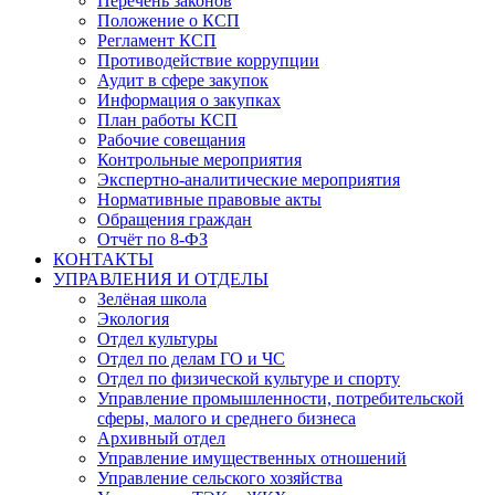
Перечень законов
Положение о КСП
Регламент КСП
Противодействие коррупции
Аудит в сфере закупок
Информация о закупках
План работы КСП
Рабочие совещания
Контрольные мероприятия
Экспертно-аналитические мероприятия
Нормативные правовые акты
Обращения граждан
Отчёт по 8-ФЗ
КОНТАКТЫ
УПРАВЛЕНИЯ И ОТДЕЛЫ
Зелёная школа
Экология
Отдел культуры
Отдел по делам ГО и ЧС
Отдел по физической культуре и спорту
Управление промышленности, потребительской
сферы, малого и среднего бизнеса
Архивный отдел
Управление имущественных отношений
Управление сельского хозяйства