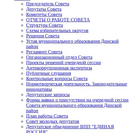
Председатель Совета
Депутаты Совета
Комитеты Совета
ОТЧЕТЫ О РАБОТЕ СОВЕТА
Структура Совета
Схема избирательных округов
Решения Совета
Устав муниципального образования Динской
район
Регламент Совета
Организационный отдел Совета
Проекты решений очередной сессии
Антикоррупционная экспертиза
Публичные слушания
Контрольные вопросы Совета
Нормотворческая деятельность. Законодательные
инициативы
Депутатские запросы
Форма заявки о присутствии на очередной сессии
Совета муниципального образования Динской
район
План работы Совета
Совет молодых депутатов
Депутатское объединение ВПП "ЕДИНАЯ
РОССИЯ"