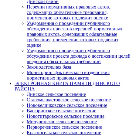
Динской район
Перечни нормативных правовых актов,
содержащих обязательные требования,
применение которых подлежит оценке
Уведомления о проведении публичного
обсуждения проектов перечней нормативных
правовых актов, содержащих обязательные
требования, применение которых подлежит
оценке
Уведомления о проведении публичного
обсуждения проекта доклада о достижении целей
введения обязательных требований
Законодательная база
Мониторинг фактического воздействия
нормативных правовых актов
ЭЛЕКТРОННАЯ КНИГА ПАМЯТИ ДИНСКОГО
РАЙОНА
Динское сельское поселение
Старомышастовское сельское поселение
Нововеличковское сельское поселение
Васюринское сельское поселение
Новотитаровское сельское поселение
Мичуринское сельское поселение
Первореченское сельское поселение
Красносельское сельское поселение