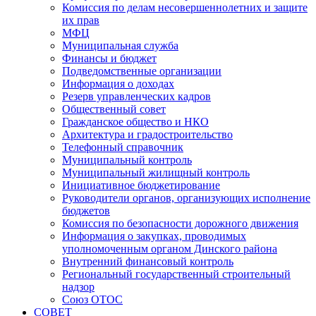
Комиссия по делам несовершеннолетних и защите
их прав
МФЦ
Муниципальная служба
Финансы и бюджет
Подведомственные организации
Информация о доходах
Резерв управленческих кадров
Общественный совет
Гражданское общество и НКО
Архитектура и градостроительство
Телефонный справочник
Муниципальный контроль
Муниципальный жилищный контроль
Инициативное бюджетирование
Руководители органов, организующих исполнение
бюджетов
Комиссия по безопасности дорожного движения
Информация о закупках, проводимых
уполномоченным органом Динского района
Внутренний финансовый контроль
Региональный государственный строительный
надзор
Союз ОТОС
СОВЕТ