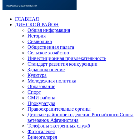
ГЛАВНАЯ
ДИНСКОЙ РАЙОН
Общая информация
История
Символика
Общественная палата
Сельское хозяйство
Инвестиционная привлекательность
Стандарт развития конкуренции
Здравоохранение
Культура
Молодежная политика
Образование
Спорт
СМИ района
Прокуратура
Правоохранительные органы
Динское районное отделение Российского Союза
ветеранов Афганистана
Телефоны экстренных служб
Фотогалерея
Видеогалерея