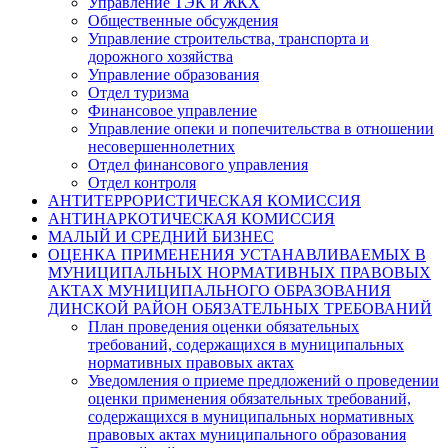
Управление ТЭК и ЖКХ
Общественные обсуждения
Управление строительства, транспорта и
дорожного хозяйства
Управление образования
Отдел туризма
Финансовое управление
Управление опеки и попечительства в отношении
несовершеннолетних
Отдел финансового управления
Отдел контроля
АНТИТЕРРОРИСТИЧЕСКАЯ КОМИССИЯ
АНТИНАРКОТИЧЕСКАЯ КОМИССИЯ
МАЛЫЙ И СРЕДНИЙ БИЗНЕС
ОЦЕНКА ПРИМЕНЕНИЯ УСТАНАВЛИВАЕМЫХ В
МУНИЦИПАЛЬНЫХ НОРМАТИВНЫХ ПРАВОВЫХ
АКТАХ МУНИЦИПАЛЬНОГО ОБРАЗОВАНИЯ
ДИНСКОЙ РАЙОН ОБЯЗАТЕЛЬНЫХ ТРЕБОВАНИЙ
План проведения оценки обязательных
требований, содержащихся в муниципальных
нормативных правовых актах
Уведомления о приеме предложений о проведении
оценки применения обязательных требований,
содержащихся в муниципальных нормативных
правовых актах муниципального образования