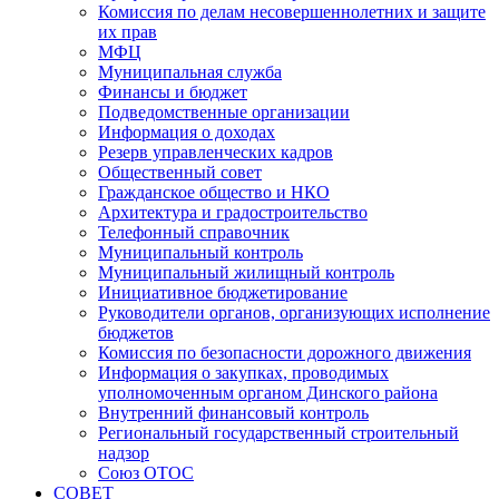
Комиссия по делам несовершеннолетних и защите
их прав
МФЦ
Муниципальная служба
Финансы и бюджет
Подведомственные организации
Информация о доходах
Резерв управленческих кадров
Общественный совет
Гражданское общество и НКО
Архитектура и градостроительство
Телефонный справочник
Муниципальный контроль
Муниципальный жилищный контроль
Инициативное бюджетирование
Руководители органов, организующих исполнение
бюджетов
Комиссия по безопасности дорожного движения
Информация о закупках, проводимых
уполномоченным органом Динского района
Внутренний финансовый контроль
Региональный государственный строительный
надзор
Союз ОТОС
СОВЕТ