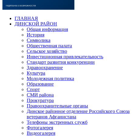
ГЛАВНАЯ
ДИНСКОЙ РАЙОН
Общая информация
История
Символика
Общественная палата
Сельское хозяйство
Инвестиционная привлекательность
Стандарт развития конкуренции
Здравоохранение
Культура
Молодежная политика
Образование
Спорт
СМИ района
Прокуратура
Правоохранительные органы
Динское районное отделение Российского Союза
ветеранов Афганистана
Телефоны экстренных служб
Фотогалерея
Видеогалерея