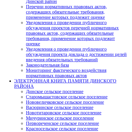
Динской район
Перечни нормативных правовых актов,
содержащих обязательные требования,
применение которых подлежит оценке
Уведомления о проведении публичного
обсуждения проектов перечней нормативных
правовых актов, содержащих обязательные
требования, применение которых подлежит
оценке
Уведомления о проведении публичного
обсуждения проекта доклада о достижении целей
введения обязательных требований
Законодательная база
Мониторинг фактического воздействия
нормативных правовых актов
ЭЛЕКТРОННАЯ КНИГА ПАМЯТИ ДИНСКОГО
РАЙОНА
Динское сельское поселение
Старомышастовское сельское поселение
Нововеличковское сельское поселение
Васюринское сельское поселение
Новотитаровское сельское поселение
Мичуринское сельское поселение
Первореченское сельское поселение
Красносельское сельское поселение