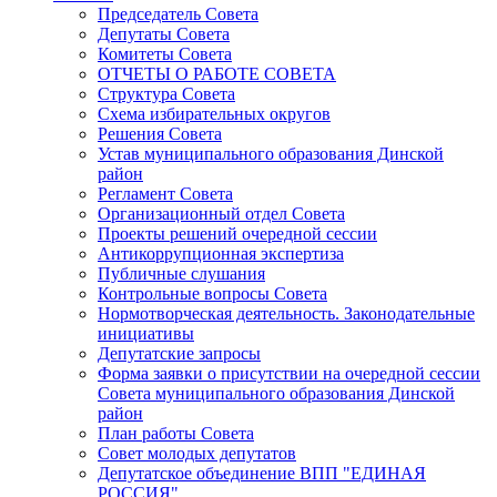
Председатель Совета
Депутаты Совета
Комитеты Совета
ОТЧЕТЫ О РАБОТЕ СОВЕТА
Структура Совета
Схема избирательных округов
Решения Совета
Устав муниципального образования Динской
район
Регламент Совета
Организационный отдел Совета
Проекты решений очередной сессии
Антикоррупционная экспертиза
Публичные слушания
Контрольные вопросы Совета
Нормотворческая деятельность. Законодательные
инициативы
Депутатские запросы
Форма заявки о присутствии на очередной сессии
Совета муниципального образования Динской
район
План работы Совета
Совет молодых депутатов
Депутатское объединение ВПП "ЕДИНАЯ
РОССИЯ"