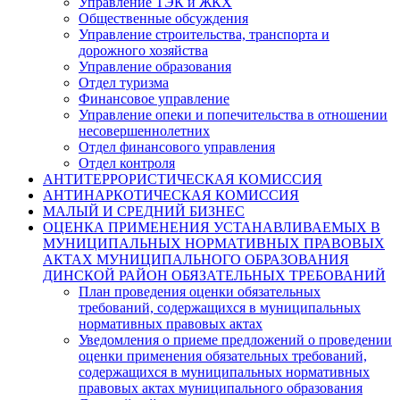
Управление ТЭК и ЖКХ
Общественные обсуждения
Управление строительства, транспорта и
дорожного хозяйства
Управление образования
Отдел туризма
Финансовое управление
Управление опеки и попечительства в отношении
несовершеннолетних
Отдел финансового управления
Отдел контроля
АНТИТЕРРОРИСТИЧЕСКАЯ КОМИССИЯ
АНТИНАРКОТИЧЕСКАЯ КОМИССИЯ
МАЛЫЙ И СРЕДНИЙ БИЗНЕС
ОЦЕНКА ПРИМЕНЕНИЯ УСТАНАВЛИВАЕМЫХ В
МУНИЦИПАЛЬНЫХ НОРМАТИВНЫХ ПРАВОВЫХ
АКТАХ МУНИЦИПАЛЬНОГО ОБРАЗОВАНИЯ
ДИНСКОЙ РАЙОН ОБЯЗАТЕЛЬНЫХ ТРЕБОВАНИЙ
План проведения оценки обязательных
требований, содержащихся в муниципальных
нормативных правовых актах
Уведомления о приеме предложений о проведении
оценки применения обязательных требований,
содержащихся в муниципальных нормативных
правовых актах муниципального образования