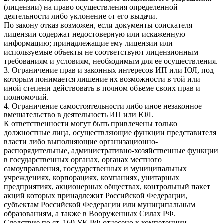
(лицензии) на право осуществления определенной
деятельности либо уклонение от его выдачи.
По закону отказ возможен, если документы соискателя
лицензии содержат недостоверную или искаженную
информацию; принадлежащие ему лицензии или
используемые объекты не соответствуют лицензионным
требованиям и условиям, необходимым для ее осуществления.
3. Ограничение прав и законных интересов ИП или ЮЛ, под
которым понимается лишение их возможности в той или
иной степени действовать в полном объеме своих прав и
полномочий.
4. Ограничение самостоятельности либо иное незаконное
вмешательство в деятельность ИП или ЮЛ.
К ответственности могут быть привлечены только
должностные лица, осуществляющие функции представителя
власти либо выполняющие организационно-
распорядительные, административно-хозяйственные функции
в государственных органах, органах местного
самоуправления, государственных и муниципальных
учреждениях, корпорациях, компаниях, унитарных
предприятиях, акционерных обществах, контрольный пакет
акций которых принадлежит Российской Федерации,
субъектам Российской Федерации или муниципальным
образованиям, а также в Вооруженных Силах РФ.
Следствие по ст. 169 УК РФ отнесено к компетенции