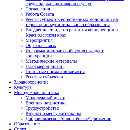
среды на рынках товаров и услуг
Соглашения
Работа Совета
Реестр субъектов естественных монополий на
территории муниципального образования
Внедрение стандарта развития конкуренции в
Краснодарском крае
Мероприятия
Обратная связь
Информационные сообщения стандарт
конкуренции
Методические материалы
План мероприятий
Принятые нормативные акты
Реестры субъектов
Здравоохранение
Культура
Молодежная политика
Молодежный центр
Военная патриотика
Трудоустройство
Клубы по месту жительства
Добровольческое (волонтёрское) движение
Образование
Спорт