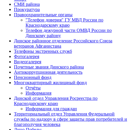
СМИ района
Прокуратура
Правоохранительные органы
"Телефон доверия" ГУ МВД России по
Краснодарскому краю
Телефон дежурной части ОМВД России по
Динскому району
Динское районное отделение Российского Союза
ветеранов Афганистана
Телефоны экстренных служб
Фотогалерея
Видеогалерея
Почетные звания Динского района
Антикоррупционная деятельность
Пенсионный фонд
Многоквартирный жилищный фонд
Отчёты
Информация
Динской отдел Управления Росреестра по
Краснодарскому краю
Информация для граждан
Территориальный отдел Управления Федеральной
службы по надзору в сфере защиты прав потребителей и
благополучия человека
Лицо Победы