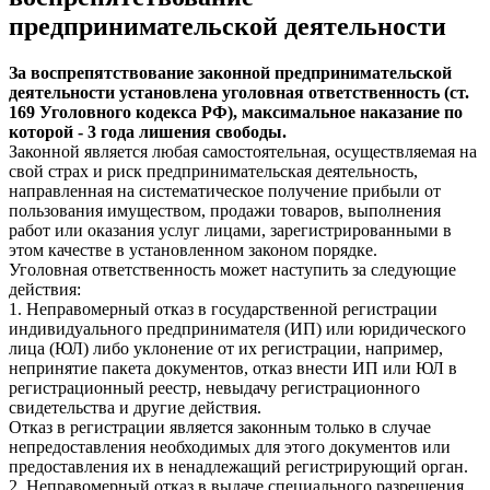
предпринимательской деятельности
За воспрепятствование законной предпринимательской
деятельности установлена уголовная ответственность (ст.
169 Уголовного кодекса РФ), максимальное наказание по
которой - 3 года лишения свободы.
Законной является любая самостоятельная, осуществляемая на
свой страх и риск предпринимательская деятельность,
направленная на систематическое получение прибыли от
пользования имуществом, продажи товаров, выполнения
работ или оказания услуг лицами, зарегистрированными в
этом качестве в установленном законом порядке.
Уголовная ответственность может наступить за следующие
действия:
1. Неправомерный отказ в государственной регистрации
индивидуального предпринимателя (ИП) или юридического
лица (ЮЛ) либо уклонение от их регистрации, например,
непринятие пакета документов, отказ внести ИП или ЮЛ в
регистрационный реестр, невыдачу регистрационного
свидетельства и другие действия.
Отказ в регистрации является законным только в случае
непредоставления необходимых для этого документов или
предоставления их в ненадлежащий регистрирующий орган.
2. Неправомерный отказ в выдаче специального разрешения