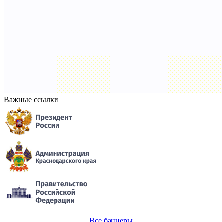
Важные ссылки
Все баннеры