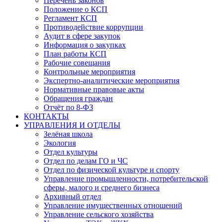
Перечень законов
Положение о КСП
Регламент КСП
Противодействие коррупции
Аудит в сфере закупок
Информация о закупках
План работы КСП
Рабочие совещания
Контрольные мероприятия
Экспертно-аналитические мероприятия
Нормативные правовые акты
Обращения граждан
Отчёт по 8-ФЗ
КОНТАКТЫ
УПРАВЛЕНИЯ И ОТДЕЛЫ
Зелёная школа
Экология
Отдел культуры
Отдел по делам ГО и ЧС
Отдел по физической культуре и спорту
Управление промышленности, потребительской
сферы, малого и среднего бизнеса
Архивный отдел
Управление имущественных отношений
Управление сельского хозяйства