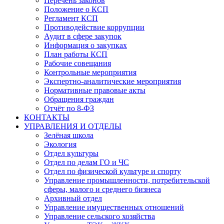
Перечень законов
Положение о КСП
Регламент КСП
Противодействие коррупции
Аудит в сфере закупок
Информация о закупках
План работы КСП
Рабочие совещания
Контрольные мероприятия
Экспертно-аналитические мероприятия
Нормативные правовые акты
Обращения граждан
Отчёт по 8-ФЗ
КОНТАКТЫ
УПРАВЛЕНИЯ И ОТДЕЛЫ
Зелёная школа
Экология
Отдел культуры
Отдел по делам ГО и ЧС
Отдел по физической культуре и спорту
Управление промышленности, потребительской
сферы, малого и среднего бизнеса
Архивный отдел
Управление имущественных отношений
Управление сельского хозяйства