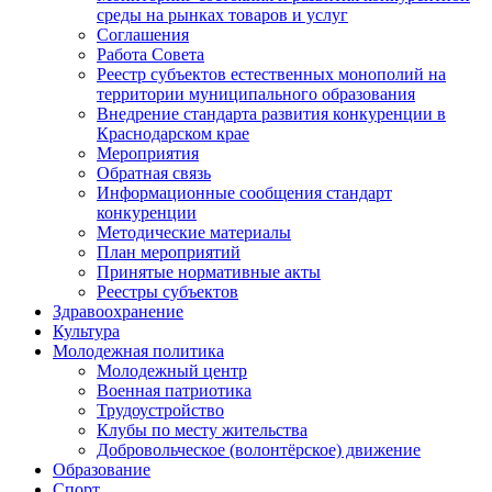
среды на рынках товаров и услуг
Соглашения
Работа Совета
Реестр субъектов естественных монополий на
территории муниципального образования
Внедрение стандарта развития конкуренции в
Краснодарском крае
Мероприятия
Обратная связь
Информационные сообщения стандарт
конкуренции
Методические материалы
План мероприятий
Принятые нормативные акты
Реестры субъектов
Здравоохранение
Культура
Молодежная политика
Молодежный центр
Военная патриотика
Трудоустройство
Клубы по месту жительства
Добровольческое (волонтёрское) движение
Образование
Спорт