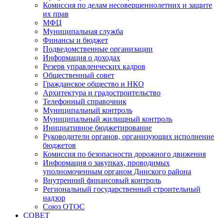
Комиссия по делам несовершеннолетних и защите
их прав
МФЦ
Муниципальная служба
Финансы и бюджет
Подведомственные организации
Информация о доходах
Резерв управленческих кадров
Общественный совет
Гражданское общество и НКО
Архитектура и градостроительство
Телефонный справочник
Муниципальный контроль
Муниципальный жилищный контроль
Инициативное бюджетирование
Руководители органов, организующих исполнение
бюджетов
Комиссия по безопасности дорожного движения
Информация о закупках, проводимых
уполномоченным органом Динского района
Внутренний финансовый контроль
Региональный государственный строительный
надзор
Союз ОТОС
СОВЕТ