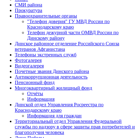
СМИ района
Прокуратура
Правоохранительные органы
"Телефон доверия" ГУ МВД России по
Краснодарскому краю
Телефон дежурной части ОМВД России по
Динскому району
Динское районное отделение Российского Союза
ветеранов Афганистана
Телефоны экстренных служб
Фотогалерея
Видеогалерея
Почетные звания Динского района
Антикоррупционная деятельность
Пенсионный фонд
Многоквартирный жилищный фонд
Отчёты
Информация
Динской отдел Управления Росреестра по
Краснодарскому краю
Информация для граждан
Территориальный отдел Управления Федеральной
службы по надзору в сфере защиты прав потребителей и
благополучия человека
Лицо Победы