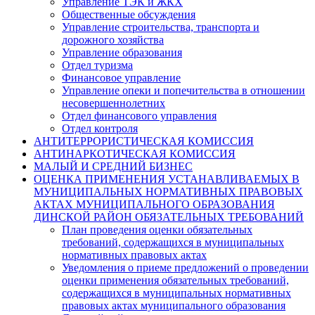
Управление ТЭК и ЖКХ
Общественные обсуждения
Управление строительства, транспорта и
дорожного хозяйства
Управление образования
Отдел туризма
Финансовое управление
Управление опеки и попечительства в отношении
несовершеннолетних
Отдел финансового управления
Отдел контроля
АНТИТЕРРОРИСТИЧЕСКАЯ КОМИССИЯ
АНТИНАРКОТИЧЕСКАЯ КОМИССИЯ
МАЛЫЙ И СРЕДНИЙ БИЗНЕС
ОЦЕНКА ПРИМЕНЕНИЯ УСТАНАВЛИВАЕМЫХ В
МУНИЦИПАЛЬНЫХ НОРМАТИВНЫХ ПРАВОВЫХ
АКТАХ МУНИЦИПАЛЬНОГО ОБРАЗОВАНИЯ
ДИНСКОЙ РАЙОН ОБЯЗАТЕЛЬНЫХ ТРЕБОВАНИЙ
План проведения оценки обязательных
требований, содержащихся в муниципальных
нормативных правовых актах
Уведомления о приеме предложений о проведении
оценки применения обязательных требований,
содержащихся в муниципальных нормативных
правовых актах муниципального образования