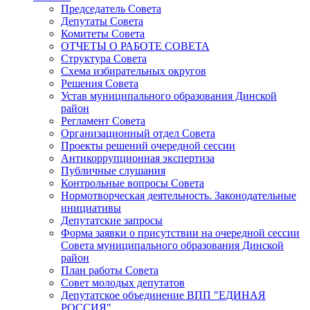
Председатель Совета
Депутаты Совета
Комитеты Совета
ОТЧЕТЫ О РАБОТЕ СОВЕТА
Структура Совета
Схема избирательных округов
Решения Совета
Устав муниципального образования Динской
район
Регламент Совета
Организационный отдел Совета
Проекты решений очередной сессии
Антикоррупционная экспертиза
Публичные слушания
Контрольные вопросы Совета
Нормотворческая деятельность. Законодательные
инициативы
Депутатские запросы
Форма заявки о присутствии на очередной сессии
Совета муниципального образования Динской
район
План работы Совета
Совет молодых депутатов
Депутатское объединение ВПП "ЕДИНАЯ
РОССИЯ"