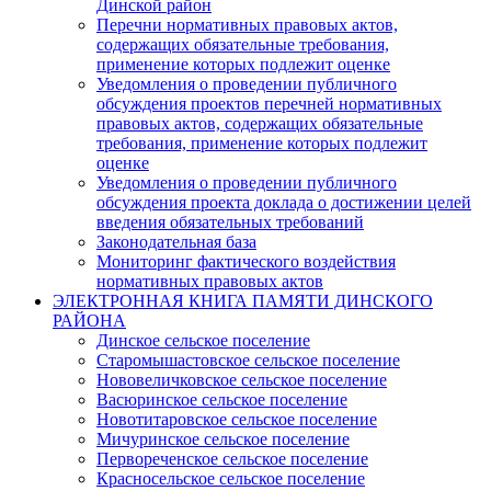
Динской район
Перечни нормативных правовых актов,
содержащих обязательные требования,
применение которых подлежит оценке
Уведомления о проведении публичного
обсуждения проектов перечней нормативных
правовых актов, содержащих обязательные
требования, применение которых подлежит
оценке
Уведомления о проведении публичного
обсуждения проекта доклада о достижении целей
введения обязательных требований
Законодательная база
Мониторинг фактического воздействия
нормативных правовых актов
ЭЛЕКТРОННАЯ КНИГА ПАМЯТИ ДИНСКОГО
РАЙОНА
Динское сельское поселение
Старомышастовское сельское поселение
Нововеличковское сельское поселение
Васюринское сельское поселение
Новотитаровское сельское поселение
Мичуринское сельское поселение
Первореченское сельское поселение
Красносельское сельское поселение