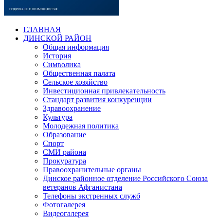
ГЛАВНАЯ
ДИНСКОЙ РАЙОН
Общая информация
История
Символика
Общественная палата
Сельское хозяйство
Инвестиционная привлекательность
Стандарт развития конкуренции
Здравоохранение
Культура
Молодежная политика
Образование
Спорт
СМИ района
Прокуратура
Правоохранительные органы
Динское районное отделение Российского Союза
ветеранов Афганистана
Телефоны экстренных служб
Фотогалерея
Видеогалерея