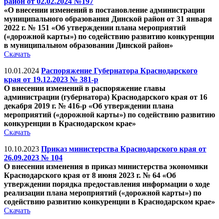
район от 02.02.2024 №197
«О внесении изменений в постановление администрации
муниципального образования Динской район от 31 января
2022 г. № 151 «Об утверждении плана мероприятий
(«дорожной карты») по содействию развитию конкуренции
в муниципальном образовании Динской район»
Скачать
10.01.2024
Распоряжение Губернатора Краснодарского
края от 19.12.2023 № 381-р
О внесении изменений в распоряжение главы
администрации (губернатора) Краснодарского края от 16
декабря 2019 г. № 416-р «Об утверждении плана
мероприятий («дорожной карты») по содействию развитию
конкуренции в Краснодарском крае»
Скачать
10.10.2023
Приказ министерства Краснодарского края от
26.09.2023 № 104
О внесении изменения в приказ министерства экономики
Краснодарского края от 8 июня 2023 г. № 64 «Об
утверждении порядка предоставления информации о ходе
реализации плана мероприятий («дорожной карты») по
содействию развитию конкуренции в Краснодарском крае»
Скачать