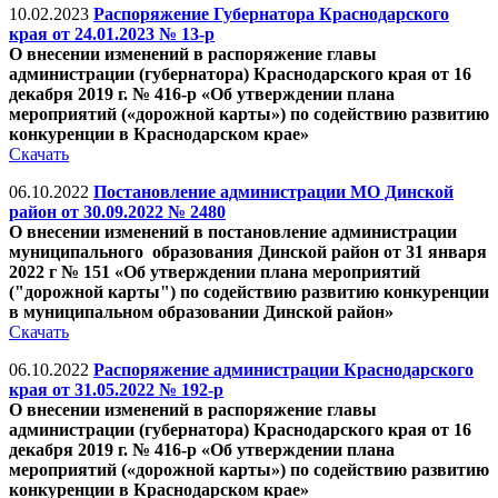
10.02.2023
Распоряжение Губернатора Краснодарского
края от 24.01.2023 № 13-р
О внесении изменений в распоряжение главы
администрации (губернатора) Краснодарского края от 16
декабря 2019 г. № 416-р «Об утверждении плана
мероприятий («дорожной карты») по содействию развитию
конкуренции в Краснодарском крае»
Скачать
06.10.2022
Постановление администрации МО Динской
район от 30.09.2022 № 2480
О внесении изменений в постановление администрации
муниципального
образования Динской район от 31 января
2022 г № 151 «Об утверждении плана мероприятий
("дорожной карты") по содействию развитию конкуренции
в муниципальном
образовании Динской район»
Скачать
06.10.2022
Распоряжение администрации Краснодарского
края от 31.05.2022 № 192-р
О внесении изменений в распоряжение главы
администрации (губернатора) Краснодарского края от 16
декабря 2019 г. № 416-р «Об утверждении плана
мероприятий («дорожной карты») по содействию развитию
конкуренции в Краснодарском крае»