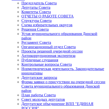
Председатель Совета
Депутаты Совета
Комитеты Совета
ОТЧЕТЫ О РАБОТЕ СОВЕТА
Структура Совета
Схема избирательных округов
Решения Совета
Устав муниципального образования Динской
район
Регламент Совета
Организационный отдел Совета
Проекты решений очередной сессии
Антикоррупционная экспертиза
Публичные слушания
Контрольные вопросы Совета
Нормотворческая деятельность. Законодательные
инициативы
Депутатские запросы
Форма заявки о присутствии на очередной сессии
Совета муниципального образования Динской
район
План работы Совета
Совет молодых депутатов
Депутатское объединение ВПП "ЕДИНАЯ
РОССИЯ"