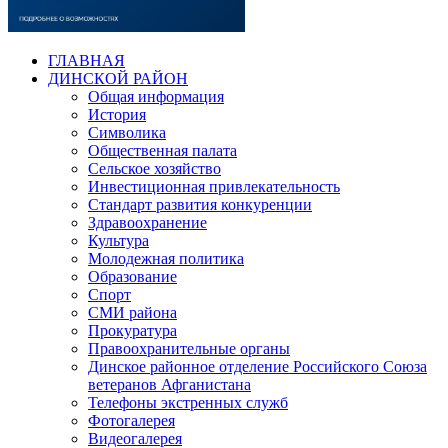
ГЛАВНАЯ
ДИНСКОЙ РАЙОН
Общая информация
История
Символика
Общественная палата
Сельское хозяйство
Инвестиционная привлекательность
Стандарт развития конкуренции
Здравоохранение
Культура
Молодежная политика
Образование
Спорт
СМИ района
Прокуратура
Правоохранительные органы
Динское районное отделение Российского Союза
ветеранов Афганистана
Телефоны экстренных служб
Фотогалерея
Видеогалерея