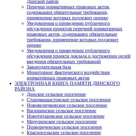
Динской район
Перечни нормативных правовых актов,
содержащих обязательные требования,
применение которых подлежит оценке
Уведомления о проведении публичного
обсуждения проектов перечней нормативных
правовых актов, содержащих обязательные
требования, применение которых подлежит
оценке
Уведомления о проведении публичного
обсуждения проекта доклада о достижении целей
введения обязательных требований
Законодательная база
Мониторинг фактического воздействия
нормативных правовых актов
ЭЛЕКТРОННАЯ КНИГА ПАМЯТИ ДИНСКОГО
РАЙОНА
Динское сельское поселение
Старомышастовское сельское поселение
Нововеличковское сельское поселение
Васюринское сельское поселение
Новотитаровское сельское поселение
Мичуринское сельское поселение
Первореченское сельское поселение
Красносельское сельское поселение