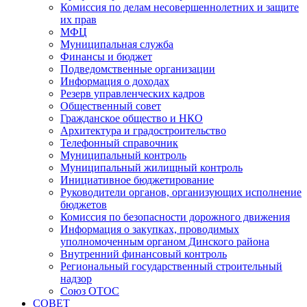
Комиссия по делам несовершеннолетних и защите
их прав
МФЦ
Муниципальная служба
Финансы и бюджет
Подведомственные организации
Информация о доходах
Резерв управленческих кадров
Общественный совет
Гражданское общество и НКО
Архитектура и градостроительство
Телефонный справочник
Муниципальный контроль
Муниципальный жилищный контроль
Инициативное бюджетирование
Руководители органов, организующих исполнение
бюджетов
Комиссия по безопасности дорожного движения
Информация о закупках, проводимых
уполномоченным органом Динского района
Внутренний финансовый контроль
Региональный государственный строительный
надзор
Союз ОТОС
СОВЕТ