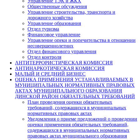
Управление ТЭК и ЖКХ
Общественные обсуждения
Управление строительства, транспорта и
дорожного хозяйства
Управление образования
Отдел туризма
Финансовое управление
Управление опеки и попечительства в отношении
несовершеннолетних
Отдел финансового управления
Отдел контроля
АНТИТЕРРОРИСТИЧЕСКАЯ КОМИССИЯ
АНТИНАРКОТИЧЕСКАЯ КОМИССИЯ
МАЛЫЙ И СРЕДНИЙ БИЗНЕС
ОЦЕНКА ПРИМЕНЕНИЯ УСТАНАВЛИВАЕМЫХ В
МУНИЦИПАЛЬНЫХ НОРМАТИВНЫХ ПРАВОВЫХ
АКТАХ МУНИЦИПАЛЬНОГО ОБРАЗОВАНИЯ
ДИНСКОЙ РАЙОН ОБЯЗАТЕЛЬНЫХ ТРЕБОВАНИЙ
План проведения оценки обязательных
требований, содержащихся в муниципальных
нормативных правовых актах
Уведомления о приеме предложений о проведении
оценки применения обязательных требований,
содержащихся в муниципальных нормативных
правовых актах муниципального образования