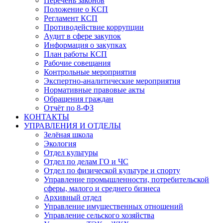
Перечень законов
Положение о КСП
Регламент КСП
Противодействие коррупции
Аудит в сфере закупок
Информация о закупках
План работы КСП
Рабочие совещания
Контрольные мероприятия
Экспертно-аналитические мероприятия
Нормативные правовые акты
Обращения граждан
Отчёт по 8-ФЗ
КОНТАКТЫ
УПРАВЛЕНИЯ И ОТДЕЛЫ
Зелёная школа
Экология
Отдел культуры
Отдел по делам ГО и ЧС
Отдел по физической культуре и спорту
Управление промышленности, потребительской
сферы, малого и среднего бизнеса
Архивный отдел
Управление имущественных отношений
Управление сельского хозяйства