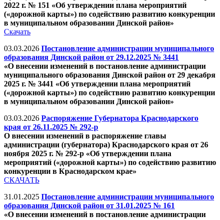
2022 г. № 151 «Об утверждении плана мероприятий
(«дорожной карты») по содействию развитию конкуренции
в муниципальном образовании Динской район»
Скачать
03.03.2026
Постановление администрации муниципального
образования Динской район от 29.12.2025 № 3441
«О внесении изменений в постановление администрации
муниципального образования Динской район от 29 декабря
2025 г. № 3441 «Об утверждении плана мероприятий
(«дорожной карты») по содействию развитию конкуренции
в муниципальном образовании Динской район»
03.03.2026
Распоряжение Губернатора Краснодарского
края от 26.11.2025 № 292-р
О внесе
нии изменений в распоряжение главы
администрации (губернатора) Краснодарского края от 26
ноября 2025 г. № 292-р «Об утверждении плана
мероприятий («дорожной карты») по содействию развитию
конкуренции в Краснодарском крае»
СКАЧАТЬ
31.01.2025
Постановление администрации муниципального
образования Динской район от 31.01.2025 № 161
«О внесении изменений в постановление администрации