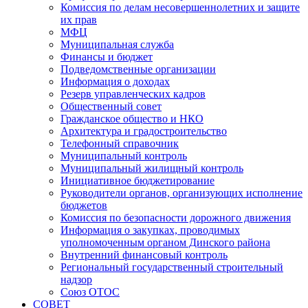
Комиссия по делам несовершеннолетних и защите
их прав
МФЦ
Муниципальная служба
Финансы и бюджет
Подведомственные организации
Информация о доходах
Резерв управленческих кадров
Общественный совет
Гражданское общество и НКО
Архитектура и градостроительство
Телефонный справочник
Муниципальный контроль
Муниципальный жилищный контроль
Инициативное бюджетирование
Руководители органов, организующих исполнение
бюджетов
Комиссия по безопасности дорожного движения
Информация о закупках, проводимых
уполномоченным органом Динского района
Внутренний финансовый контроль
Региональный государственный строительный
надзор
Союз ОТОС
СОВЕТ