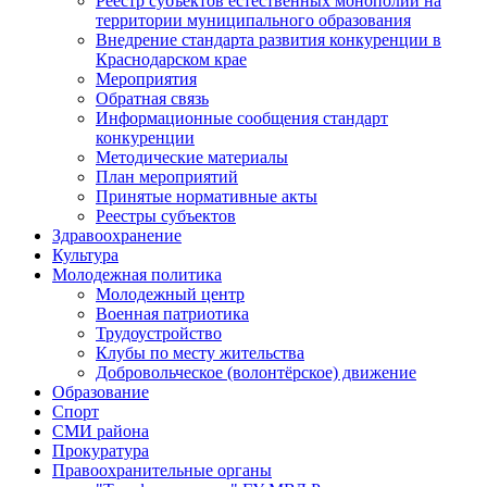
Реестр субъектов естественных монополий на
территории муниципального образования
Внедрение стандарта развития конкуренции в
Краснодарском крае
Мероприятия
Обратная связь
Информационные сообщения стандарт
конкуренции
Методические материалы
План мероприятий
Принятые нормативные акты
Реестры субъектов
Здравоохранение
Культура
Молодежная политика
Молодежный центр
Военная патриотика
Трудоустройство
Клубы по месту жительства
Добровольческое (волонтёрское) движение
Образование
Спорт
СМИ района
Прокуратура
Правоохранительные органы