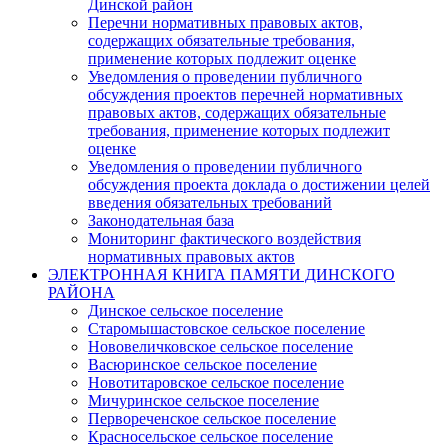
Динской район
Перечни нормативных правовых актов,
содержащих обязательные требования,
применение которых подлежит оценке
Уведомления о проведении публичного
обсуждения проектов перечней нормативных
правовых актов, содержащих обязательные
требования, применение которых подлежит
оценке
Уведомления о проведении публичного
обсуждения проекта доклада о достижении целей
введения обязательных требований
Законодательная база
Мониторинг фактического воздействия
нормативных правовых актов
ЭЛЕКТРОННАЯ КНИГА ПАМЯТИ ДИНСКОГО
РАЙОНА
Динское сельское поселение
Старомышастовское сельское поселение
Нововеличковское сельское поселение
Васюринское сельское поселение
Новотитаровское сельское поселение
Мичуринское сельское поселение
Первореченское сельское поселение
Красносельское сельское поселение