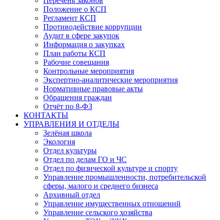
Перечень законов
Положение о КСП
Регламент КСП
Противодействие коррупции
Аудит в сфере закупок
Информация о закупках
План работы КСП
Рабочие совещания
Контрольные мероприятия
Экспертно-аналитические мероприятия
Нормативные правовые акты
Обращения граждан
Отчёт по 8-ФЗ
КОНТАКТЫ
УПРАВЛЕНИЯ И ОТДЕЛЫ
Зелёная школа
Экология
Отдел культуры
Отдел по делам ГО и ЧС
Отдел по физической культуре и спорту
Управление промышленности, потребительской
сферы, малого и среднего бизнеса
Архивный отдел
Управление имущественных отношений
Управление сельского хозяйства