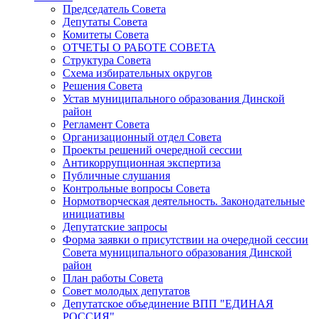
Председатель Совета
Депутаты Совета
Комитеты Совета
ОТЧЕТЫ О РАБОТЕ СОВЕТА
Структура Совета
Схема избирательных округов
Решения Совета
Устав муниципального образования Динской
район
Регламент Совета
Организационный отдел Совета
Проекты решений очередной сессии
Антикоррупционная экспертиза
Публичные слушания
Контрольные вопросы Совета
Нормотворческая деятельность. Законодательные
инициативы
Депутатские запросы
Форма заявки о присутствии на очередной сессии
Совета муниципального образования Динской
район
План работы Совета
Совет молодых депутатов
Депутатское объединение ВПП "ЕДИНАЯ
РОССИЯ"