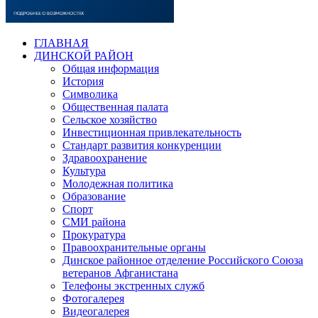
ГЛАВНАЯ
ДИНСКОЙ РАЙОН
Общая информация
История
Символика
Общественная палата
Сельское хозяйство
Инвестиционная привлекательность
Стандарт развития конкуренции
Здравоохранение
Культура
Молодежная политика
Образование
Спорт
СМИ района
Прокуратура
Правоохранительные органы
Динское районное отделение Российского Союза
ветеранов Афганистана
Телефоны экстренных служб
Фотогалерея
Видеогалерея