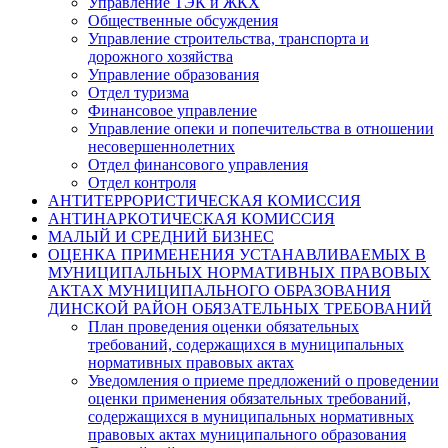
Управление ТЭК и ЖКХ
Общественные обсуждения
Управление строительства, транспорта и
дорожного хозяйства
Управление образования
Отдел туризма
Финансовое управление
Управление опеки и попечительства в отношении
несовершеннолетних
Отдел финансового управления
Отдел контроля
АНТИТЕРРОРИСТИЧЕСКАЯ КОМИССИЯ
АНТИНАРКОТИЧЕСКАЯ КОМИССИЯ
МАЛЫЙ И СРЕДНИЙ БИЗНЕС
ОЦЕНКА ПРИМЕНЕНИЯ УСТАНАВЛИВАЕМЫХ В
МУНИЦИПАЛЬНЫХ НОРМАТИВНЫХ ПРАВОВЫХ
АКТАХ МУНИЦИПАЛЬНОГО ОБРАЗОВАНИЯ
ДИНСКОЙ РАЙОН ОБЯЗАТЕЛЬНЫХ ТРЕБОВАНИЙ
План проведения оценки обязательных
требований, содержащихся в муниципальных
нормативных правовых актах
Уведомления о приеме предложений о проведении
оценки применения обязательных требований,
содержащихся в муниципальных нормативных
правовых актах муниципального образования