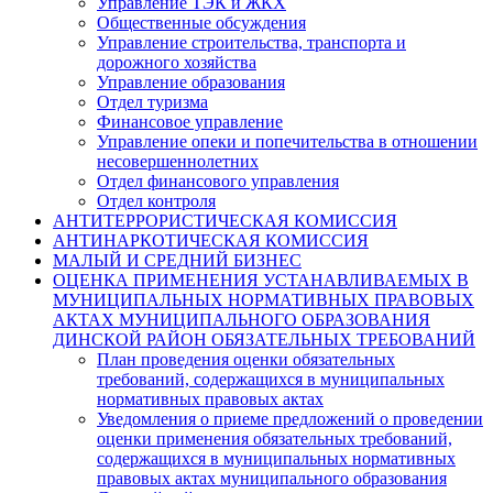
Управление ТЭК и ЖКХ
Общественные обсуждения
Управление строительства, транспорта и
дорожного хозяйства
Управление образования
Отдел туризма
Финансовое управление
Управление опеки и попечительства в отношении
несовершеннолетних
Отдел финансового управления
Отдел контроля
АНТИТЕРРОРИСТИЧЕСКАЯ КОМИССИЯ
АНТИНАРКОТИЧЕСКАЯ КОМИССИЯ
МАЛЫЙ И СРЕДНИЙ БИЗНЕС
ОЦЕНКА ПРИМЕНЕНИЯ УСТАНАВЛИВАЕМЫХ В
МУНИЦИПАЛЬНЫХ НОРМАТИВНЫХ ПРАВОВЫХ
АКТАХ МУНИЦИПАЛЬНОГО ОБРАЗОВАНИЯ
ДИНСКОЙ РАЙОН ОБЯЗАТЕЛЬНЫХ ТРЕБОВАНИЙ
План проведения оценки обязательных
требований, содержащихся в муниципальных
нормативных правовых актах
Уведомления о приеме предложений о проведении
оценки применения обязательных требований,
содержащихся в муниципальных нормативных
правовых актах муниципального образования