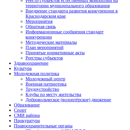
Реестр субъектов естественных монополий на
территории муниципального образования
Внедрение стандарта развития конкуренции в
Краснодарском крае
Мероприятия
Обратная связь
Информационные сообщения стандарт
конкуренции
Методические материалы
План мероприятий
Принятые нормативные акты
Реестры субъектов
Здравоохранение
Культура
Молодежная политика
Молодежный центр
Военная патриотика
Трудоустройство
Клубы по месту жительства
Добровольческое (волонтёрское) движение
Образование
Спорт
СМИ района
Прокуратура
Правоохранительные органы