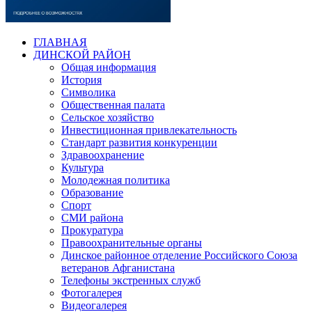
ГЛАВНАЯ
ДИНСКОЙ РАЙОН
Общая информация
История
Символика
Общественная палата
Сельское хозяйство
Инвестиционная привлекательность
Стандарт развития конкуренции
Здравоохранение
Культура
Молодежная политика
Образование
Спорт
СМИ района
Прокуратура
Правоохранительные органы
Динское районное отделение Российского Союза
ветеранов Афганистана
Телефоны экстренных служб
Фотогалерея
Видеогалерея