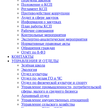
Перечень законов
Положение о КСП
Регламент КСП
Противодействие коррупции
Аудит в сфере закупок
Информация о закупках
План работы КСП
Рабочие совещания
Контрольные мероприятия
Экспертно-аналитические мероприятия
Нормативные правовые акты
Обращения граждан
Отчёт по 8-ФЗ
КОНТАКТЫ
УПРАВЛЕНИЯ И ОТДЕЛЫ
Зелёная школа
Экология
Отдел культуры
Отдел по делам ГО и ЧС
Отдел по физической культуре и спорту
Управление промышленности, потребительской
сферы, малого и среднего бизнеса
Архивный отдел
Управление имущественных отношений
Управление сельского хозяйства