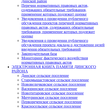
Динской район
Перечни нормативных правовых актов,
содержащих обязательные требования,
применение которых подлежит оценке
Уведомления о проведении публичного
обсуждения проектов перечней нормативных
правовых актов, содержащих обязательные
требования, применение которых подлежит
оценке
Уведомления о проведении публичного
обсуждения проекта доклада о достижении целей
введения обязательных требований
Законодательная база
Мониторинг фактического воздействия
нормативных правовых актов
ЭЛЕКТРОННАЯ КНИГА ПАМЯТИ ДИНСКОГО
РАЙОНА
Динское сельское поселение
Старомышастовское сельское поселение
Нововеличковское сельское поселение
Васюринское сельское поселение
Новотитаровское сельское поселение
Мичуринское сельское поселение
Первореченское сельское поселение
Красносельское сельское поселение