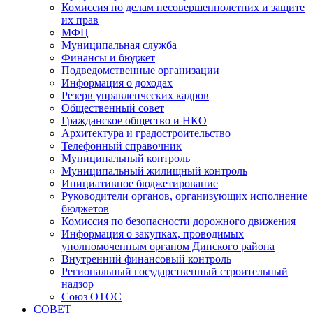
Комиссия по делам несовершеннолетних и защите
их прав
МФЦ
Муниципальная служба
Финансы и бюджет
Подведомственные организации
Информация о доходах
Резерв управленческих кадров
Общественный совет
Гражданское общество и НКО
Архитектура и градостроительство
Телефонный справочник
Муниципальный контроль
Муниципальный жилищный контроль
Инициативное бюджетирование
Руководители органов, организующих исполнение
бюджетов
Комиссия по безопасности дорожного движения
Информация о закупках, проводимых
уполномоченным органом Динского района
Внутренний финансовый контроль
Региональный государственный строительный
надзор
Союз ОТОС
СОВЕТ