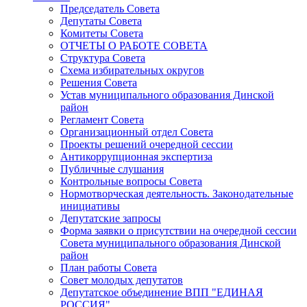
Председатель Совета
Депутаты Совета
Комитеты Совета
ОТЧЕТЫ О РАБОТЕ СОВЕТА
Структура Совета
Схема избирательных округов
Решения Совета
Устав муниципального образования Динской
район
Регламент Совета
Организационный отдел Совета
Проекты решений очередной сессии
Антикоррупционная экспертиза
Публичные слушания
Контрольные вопросы Совета
Нормотворческая деятельность. Законодательные
инициативы
Депутатские запросы
Форма заявки о присутствии на очередной сессии
Совета муниципального образования Динской
район
План работы Совета
Совет молодых депутатов
Депутатское объединение ВПП "ЕДИНАЯ
РОССИЯ"