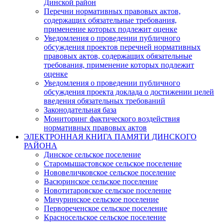
Динской район
Перечни нормативных правовых актов,
содержащих обязательные требования,
применение которых подлежит оценке
Уведомления о проведении публичного
обсуждения проектов перечней нормативных
правовых актов, содержащих обязательные
требования, применение которых подлежит
оценке
Уведомления о проведении публичного
обсуждения проекта доклада о достижении целей
введения обязательных требований
Законодательная база
Мониторинг фактического воздействия
нормативных правовых актов
ЭЛЕКТРОННАЯ КНИГА ПАМЯТИ ДИНСКОГО
РАЙОНА
Динское сельское поселение
Старомышастовское сельское поселение
Нововеличковское сельское поселение
Васюринское сельское поселение
Новотитаровское сельское поселение
Мичуринское сельское поселение
Первореченское сельское поселение
Красносельское сельское поселение