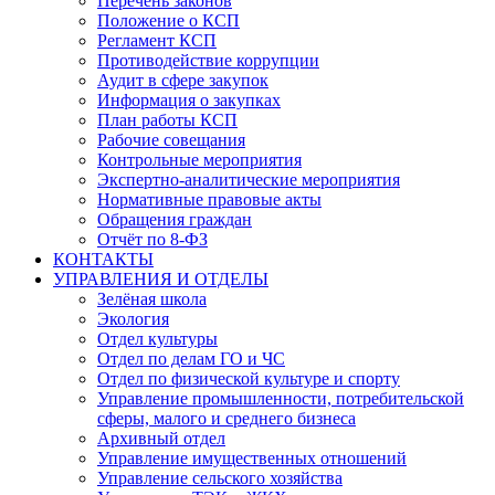
Перечень законов
Положение о КСП
Регламент КСП
Противодействие коррупции
Аудит в сфере закупок
Информация о закупках
План работы КСП
Рабочие совещания
Контрольные мероприятия
Экспертно-аналитические мероприятия
Нормативные правовые акты
Обращения граждан
Отчёт по 8-ФЗ
КОНТАКТЫ
УПРАВЛЕНИЯ И ОТДЕЛЫ
Зелёная школа
Экология
Отдел культуры
Отдел по делам ГО и ЧС
Отдел по физической культуре и спорту
Управление промышленности, потребительской
сферы, малого и среднего бизнеса
Архивный отдел
Управление имущественных отношений
Управление сельского хозяйства