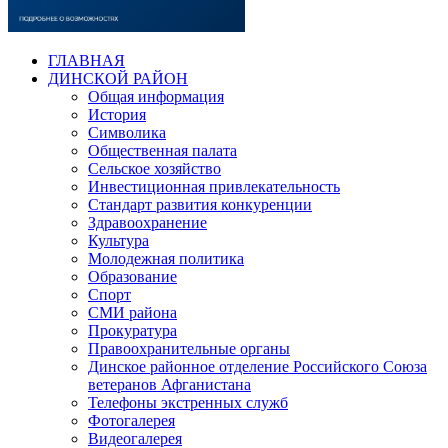
ГЛАВНАЯ
ДИНСКОЙ РАЙОН
Общая информация
История
Символика
Общественная палата
Сельское хозяйство
Инвестиционная привлекательность
Стандарт развития конкуренции
Здравоохранение
Культура
Молодежная политика
Образование
Спорт
СМИ района
Прокуратура
Правоохранительные органы
Динское районное отделение Российского Союза
ветеранов Афганистана
Телефоны экстренных служб
Фотогалерея
Видеогалерея