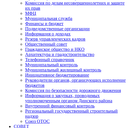
Комиссия по делам несовершеннолетних и защите
их прав
МФЦ
Муниципальная служба
Финансы и бюджет
Подведомственные организации
Информация о доходах
Резерв управленческих кадров
Общественный совет
Гражданское общество и НКО
Архитектура и градостроительство
Телефонный справочник
Муниципальный контроль
Муниципальный жилищный контроль
Инициативное бюджетирование
Руководители органов, организующих исполнение
бюджетов
Комиссия по безопасности дорожного движения
Информация о закупках, проводимых
уполномоченным органом Динского района
Внутренний финансовый контроль
Региональный государственный строительный
надзор
Союз ОТОС
СОВЕТ