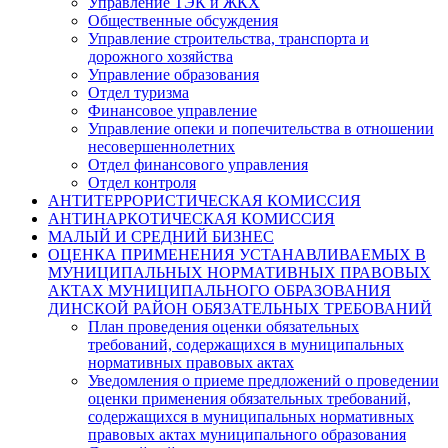
Управление ТЭК и ЖКХ
Общественные обсуждения
Управление строительства, транспорта и
дорожного хозяйства
Управление образования
Отдел туризма
Финансовое управление
Управление опеки и попечительства в отношении
несовершеннолетних
Отдел финансового управления
Отдел контроля
АНТИТЕРРОРИСТИЧЕСКАЯ КОМИССИЯ
АНТИНАРКОТИЧЕСКАЯ КОМИССИЯ
МАЛЫЙ И СРЕДНИЙ БИЗНЕС
ОЦЕНКА ПРИМЕНЕНИЯ УСТАНАВЛИВАЕМЫХ В
МУНИЦИПАЛЬНЫХ НОРМАТИВНЫХ ПРАВОВЫХ
АКТАХ МУНИЦИПАЛЬНОГО ОБРАЗОВАНИЯ
ДИНСКОЙ РАЙОН ОБЯЗАТЕЛЬНЫХ ТРЕБОВАНИЙ
План проведения оценки обязательных
требований, содержащихся в муниципальных
нормативных правовых актах
Уведомления о приеме предложений о проведении
оценки применения обязательных требований,
содержащихся в муниципальных нормативных
правовых актах муниципального образования