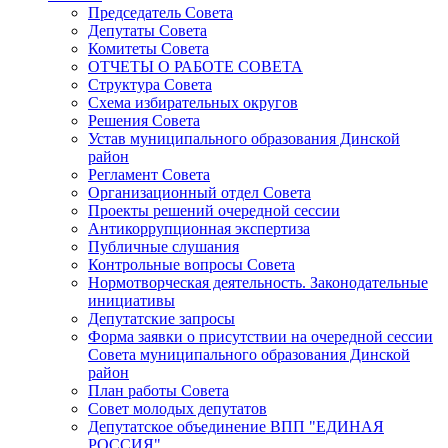
Председатель Совета
Депутаты Совета
Комитеты Совета
ОТЧЕТЫ О РАБОТЕ СОВЕТА
Структура Совета
Схема избирательных округов
Решения Совета
Устав муниципального образования Динской
район
Регламент Совета
Организационный отдел Совета
Проекты решений очередной сессии
Антикоррупционная экспертиза
Публичные слушания
Контрольные вопросы Совета
Нормотворческая деятельность. Законодательные
инициативы
Депутатские запросы
Форма заявки о присутствии на очередной сессии
Совета муниципального образования Динской
район
План работы Совета
Совет молодых депутатов
Депутатское объединение ВПП "ЕДИНАЯ
РОССИЯ"