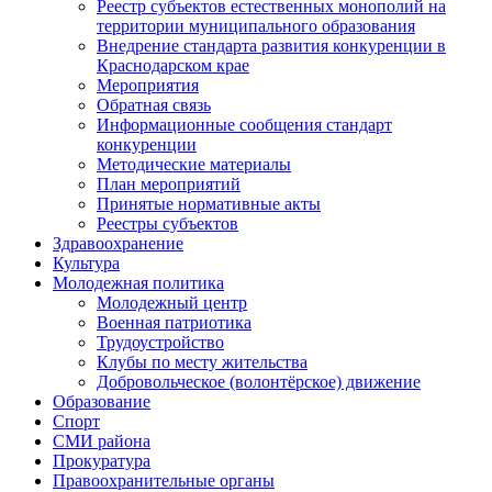
Реестр субъектов естественных монополий на
территории муниципального образования
Внедрение стандарта развития конкуренции в
Краснодарском крае
Мероприятия
Обратная связь
Информационные сообщения стандарт
конкуренции
Методические материалы
План мероприятий
Принятые нормативные акты
Реестры субъектов
Здравоохранение
Культура
Молодежная политика
Молодежный центр
Военная патриотика
Трудоустройство
Клубы по месту жительства
Добровольческое (волонтёрское) движение
Образование
Спорт
СМИ района
Прокуратура
Правоохранительные органы