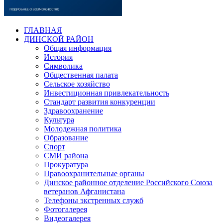
ГЛАВНАЯ
ДИНСКОЙ РАЙОН
Общая информация
История
Символика
Общественная палата
Сельское хозяйство
Инвестиционная привлекательность
Стандарт развития конкуренции
Здравоохранение
Культура
Молодежная политика
Образование
Спорт
СМИ района
Прокуратура
Правоохранительные органы
Динское районное отделение Российского Союза
ветеранов Афганистана
Телефоны экстренных служб
Фотогалерея
Видеогалерея