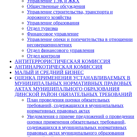
Управление ТЭК и ЖКХ
Общественные обсуждения
Управление строительства, транспорта и
дорожного хозяйства
Управление образования
Отдел туризма
Финансовое управление
Управление опеки и попечительства в отношении
несовершеннолетних
Отдел финансового управления
Отдел контроля
АНТИТЕРРОРИСТИЧЕСКАЯ КОМИССИЯ
АНТИНАРКОТИЧЕСКАЯ КОМИССИЯ
МАЛЫЙ И СРЕДНИЙ БИЗНЕС
ОЦЕНКА ПРИМЕНЕНИЯ УСТАНАВЛИВАЕМЫХ В
МУНИЦИПАЛЬНЫХ НОРМАТИВНЫХ ПРАВОВЫХ
АКТАХ МУНИЦИПАЛЬНОГО ОБРАЗОВАНИЯ
ДИНСКОЙ РАЙОН ОБЯЗАТЕЛЬНЫХ ТРЕБОВАНИЙ
План проведения оценки обязательных
требований, содержащихся в муниципальных
нормативных правовых актах
Уведомления о приеме предложений о проведении
оценки применения обязательных требований,
содержащихся в муниципальных нормативных
правовых актах муниципального образования