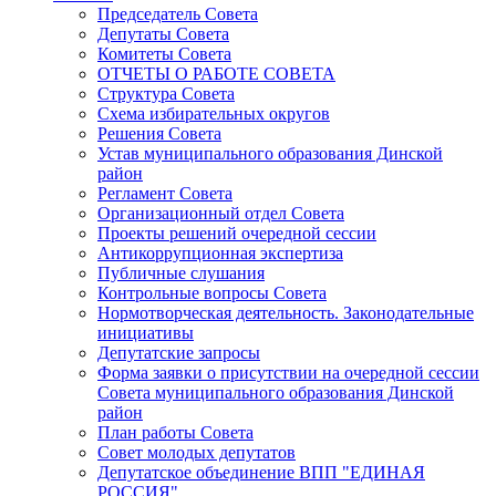
Председатель Совета
Депутаты Совета
Комитеты Совета
ОТЧЕТЫ О РАБОТЕ СОВЕТА
Структура Совета
Схема избирательных округов
Решения Совета
Устав муниципального образования Динской
район
Регламент Совета
Организационный отдел Совета
Проекты решений очередной сессии
Антикоррупционная экспертиза
Публичные слушания
Контрольные вопросы Совета
Нормотворческая деятельность. Законодательные
инициативы
Депутатские запросы
Форма заявки о присутствии на очередной сессии
Совета муниципального образования Динской
район
План работы Совета
Совет молодых депутатов
Депутатское объединение ВПП "ЕДИНАЯ
РОССИЯ"