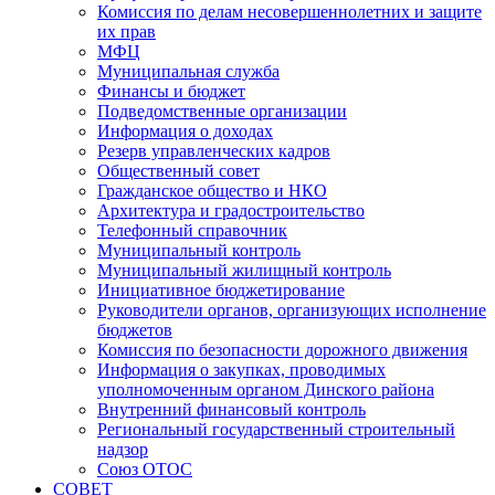
Комиссия по делам несовершеннолетних и защите
их прав
МФЦ
Муниципальная служба
Финансы и бюджет
Подведомственные организации
Информация о доходах
Резерв управленческих кадров
Общественный совет
Гражданское общество и НКО
Архитектура и градостроительство
Телефонный справочник
Муниципальный контроль
Муниципальный жилищный контроль
Инициативное бюджетирование
Руководители органов, организующих исполнение
бюджетов
Комиссия по безопасности дорожного движения
Информация о закупках, проводимых
уполномоченным органом Динского района
Внутренний финансовый контроль
Региональный государственный строительный
надзор
Союз ОТОС
СОВЕТ