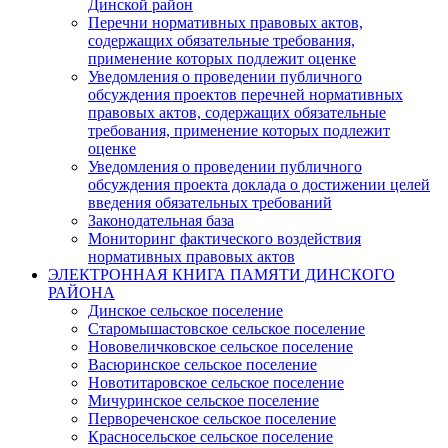
Динской район
Перечни нормативных правовых актов,
содержащих обязательные требования,
применение которых подлежит оценке
Уведомления о проведении публичного
обсуждения проектов перечней нормативных
правовых актов, содержащих обязательные
требования, применение которых подлежит
оценке
Уведомления о проведении публичного
обсуждения проекта доклада о достижении целей
введения обязательных требований
Законодательная база
Мониторинг фактического воздействия
нормативных правовых актов
ЭЛЕКТРОННАЯ КНИГА ПАМЯТИ ДИНСКОГО
РАЙОНА
Динское сельское поселение
Старомышастовское сельское поселение
Нововеличковское сельское поселение
Васюринское сельское поселение
Новотитаровское сельское поселение
Мичуринское сельское поселение
Первореченское сельское поселение
Красносельское сельское поселение