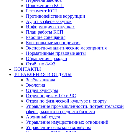
Перечень законов
Положение о КСП
Регламент КСП
Противодействие коррупции
Аудит в сфере закупок
Информация о закупках
План работы КСП
Рабочие совещания
Контрольные мероприятия
Экспертно-аналитические мероприятия
Нормативные правовые акты
Обращения граждан
Отчёт по 8-ФЗ
КОНТАКТЫ
УПРАВЛЕНИЯ И ОТДЕЛЫ
Зелёная школа
Экология
Отдел культуры
Отдел по делам ГО и ЧС
Отдел по физической культуре и спорту
Управление промышленности, потребительской
сферы, малого и среднего бизнеса
Архивный отдел
Управление имущественных отношений
Управление сельского хозяйства