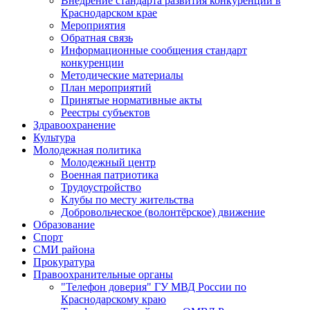
Внедрение стандарта развития конкуренции в
Краснодарском крае
Мероприятия
Обратная связь
Информационные сообщения стандарт
конкуренции
Методические материалы
План мероприятий
Принятые нормативные акты
Реестры субъектов
Здравоохранение
Культура
Молодежная политика
Молодежный центр
Военная патриотика
Трудоустройство
Клубы по месту жительства
Добровольческое (волонтёрское) движение
Образование
Спорт
СМИ района
Прокуратура
Правоохранительные органы
"Телефон доверия" ГУ МВД России по
Краснодарскому краю