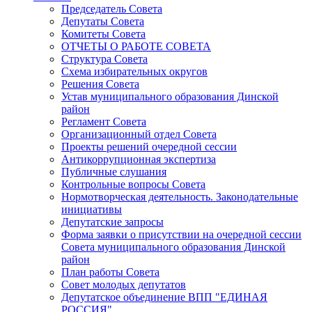
Председатель Совета
Депутаты Совета
Комитеты Совета
ОТЧЕТЫ О РАБОТЕ СОВЕТА
Структура Совета
Схема избирательных округов
Решения Совета
Устав муниципального образования Динской
район
Регламент Совета
Организационный отдел Совета
Проекты решений очередной сессии
Антикоррупционная экспертиза
Публичные слушания
Контрольные вопросы Совета
Нормотворческая деятельность. Законодательные
инициативы
Депутатские запросы
Форма заявки о присутствии на очередной сессии
Совета муниципального образования Динской
район
План работы Совета
Совет молодых депутатов
Депутатское объединение ВПП "ЕДИНАЯ
РОССИЯ"