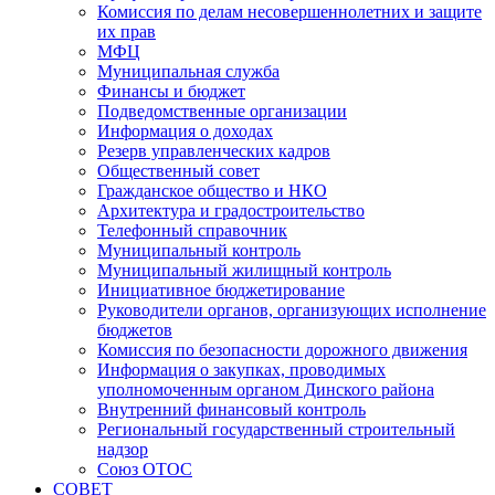
Комиссия по делам несовершеннолетних и защите
их прав
МФЦ
Муниципальная служба
Финансы и бюджет
Подведомственные организации
Информация о доходах
Резерв управленческих кадров
Общественный совет
Гражданское общество и НКО
Архитектура и градостроительство
Телефонный справочник
Муниципальный контроль
Муниципальный жилищный контроль
Инициативное бюджетирование
Руководители органов, организующих исполнение
бюджетов
Комиссия по безопасности дорожного движения
Информация о закупках, проводимых
уполномоченным органом Динского района
Внутренний финансовый контроль
Региональный государственный строительный
надзор
Союз ОТОС
СОВЕТ