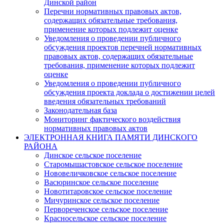
Динской район
Перечни нормативных правовых актов,
содержащих обязательные требования,
применение которых подлежит оценке
Уведомления о проведении публичного
обсуждения проектов перечней нормативных
правовых актов, содержащих обязательные
требования, применение которых подлежит
оценке
Уведомления о проведении публичного
обсуждения проекта доклада о достижении целей
введения обязательных требований
Законодательная база
Мониторинг фактического воздействия
нормативных правовых актов
ЭЛЕКТРОННАЯ КНИГА ПАМЯТИ ДИНСКОГО
РАЙОНА
Динское сельское поселение
Старомышастовское сельское поселение
Нововеличковское сельское поселение
Васюринское сельское поселение
Новотитаровское сельское поселение
Мичуринское сельское поселение
Первореченское сельское поселение
Красносельское сельское поселение