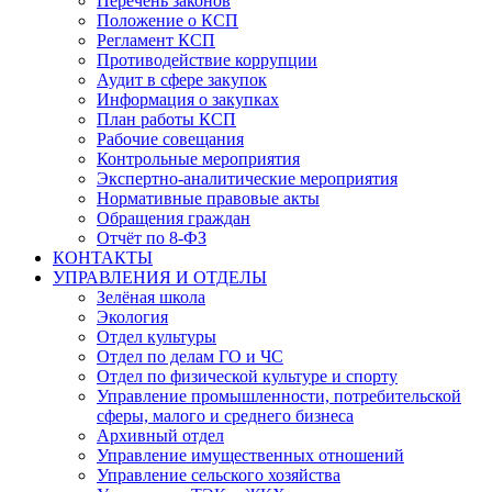
Перечень законов
Положение о КСП
Регламент КСП
Противодействие коррупции
Аудит в сфере закупок
Информация о закупках
План работы КСП
Рабочие совещания
Контрольные мероприятия
Экспертно-аналитические мероприятия
Нормативные правовые акты
Обращения граждан
Отчёт по 8-ФЗ
КОНТАКТЫ
УПРАВЛЕНИЯ И ОТДЕЛЫ
Зелёная школа
Экология
Отдел культуры
Отдел по делам ГО и ЧС
Отдел по физической культуре и спорту
Управление промышленности, потребительской
сферы, малого и среднего бизнеса
Архивный отдел
Управление имущественных отношений
Управление сельского хозяйства