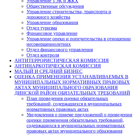
Управление ТЭК и ЖКХ
Общественные обсуждения
Управление строительства, транспорта и
дорожного хозяйства
Управление образования
Отдел туризма
Финансовое управление
Управление опеки и попечительства в отношении
несовершеннолетних
Отдел финансового управления
Отдел контроля
АНТИТЕРРОРИСТИЧЕСКАЯ КОМИССИЯ
АНТИНАРКОТИЧЕСКАЯ КОМИССИЯ
МАЛЫЙ И СРЕДНИЙ БИЗНЕС
ОЦЕНКА ПРИМЕНЕНИЯ УСТАНАВЛИВАЕМЫХ В
МУНИЦИПАЛЬНЫХ НОРМАТИВНЫХ ПРАВОВЫХ
АКТАХ МУНИЦИПАЛЬНОГО ОБРАЗОВАНИЯ
ДИНСКОЙ РАЙОН ОБЯЗАТЕЛЬНЫХ ТРЕБОВАНИЙ
План проведения оценки обязательных
требований, содержащихся в муниципальных
нормативных правовых актах
Уведомления о приеме предложений о проведении
оценки применения обязательных требований,
содержащихся в муниципальных нормативных
правовых актах муниципального образования