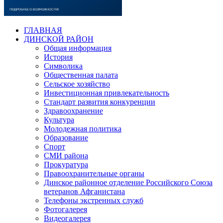
ГЛАВНАЯ
ДИНСКОЙ РАЙОН
Общая информация
История
Символика
Общественная палата
Сельское хозяйство
Инвестиционная привлекательность
Стандарт развития конкуренции
Здравоохранение
Культура
Молодежная политика
Образование
Спорт
СМИ района
Прокуратура
Правоохранительные органы
Динское районное отделение Российского Союза
ветеранов Афганистана
Телефоны экстренных служб
Фотогалерея
Видеогалерея