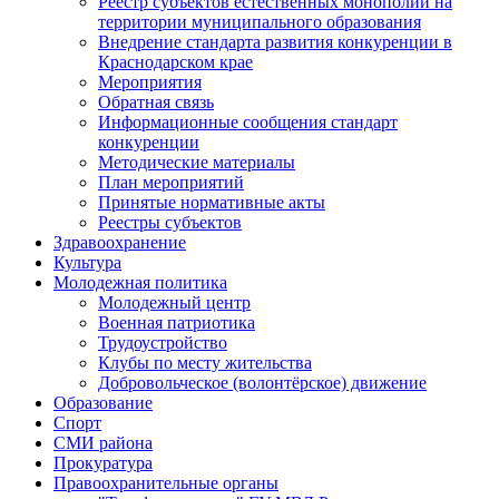
Реестр субъектов естественных монополий на
территории муниципального образования
Внедрение стандарта развития конкуренции в
Краснодарском крае
Мероприятия
Обратная связь
Информационные сообщения стандарт
конкуренции
Методические материалы
План мероприятий
Принятые нормативные акты
Реестры субъектов
Здравоохранение
Культура
Молодежная политика
Молодежный центр
Военная патриотика
Трудоустройство
Клубы по месту жительства
Добровольческое (волонтёрское) движение
Образование
Спорт
СМИ района
Прокуратура
Правоохранительные органы