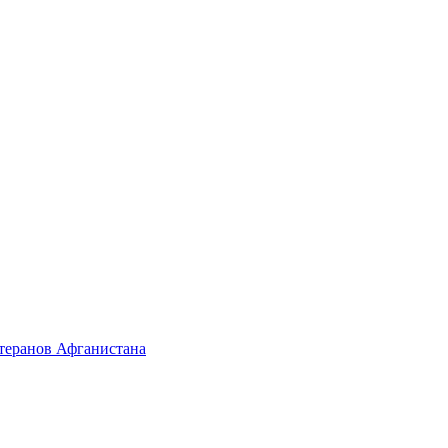
етеранов Афганистана