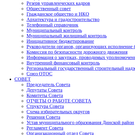
Резерв управленческих кадров
Общественный совет
Гражданское общество и НКО
Архитектура и градостроительство
Телефонный справочник
Муниципальный контроль
Муниципальный жилищный контроль
Инициативное бюджетирование
Руководители органов, организующих исполнение
Комиссия по безопасности дорожного движения
Информация о закупках, проводимых уполномочен
Внутренний финансовый контроль
Региональный государственный строительный надз
Союз ОТОС
СОВЕТ
Председатель Совета
Депутаты Совета
Комитеты Совета
ОТЧЕТЫ О РАБОТЕ СОВЕТА
Структура Совета
Схема избирательных округов
Решения Совета
Устав муниципального образования Динской район
Регламент Совета
Организационный отдел Совета