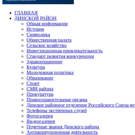
ГЛАВНАЯ
ДИНСКОЙ РАЙОН
Общая информация
История
Символика
Общественная палата
Сельское хозяйство
Инвестиционная привлекательность
Стандарт развития конкуренции
Здравоохранение
Культура
Молодежная политика
Образование
Спорт
СМИ района
Прокуратура
Правоохранительные органы
Динское районное отделение Российского Союза в
Телефоны экстренных служб
Фотогалерея
Видеогалерея
Почетные звания Динского района
Антикоррупционная деятельность