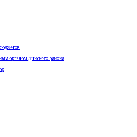
 бюджетов
ным органом Динского района
ор