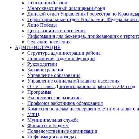
Пенсионный фонд
Многоквартирный жилищный фонд
Динской отдел Управления Росреестра по Краснода
Территориальный отдел Управления Федеральной сл
Лицо Победы
Центр занятости населения
Информация для беженцев, прибывающих с терри
Сельские поселения
АДМИНИСТРАЦИЯ
Структура администрации района
Полномочия, задачи и функции
Руководители
Здравоохранение
Управление образования
Управление социальной защиты населения
Отчет главы Динского района о работе за 2025 год
Программа
Экономическое развитие
Профсоюз работников образования
Комиссия по делам несовершеннолетних и защите и
МФЦ
Муниципальная служба
Финансы и бюджет
Подведомственные организации
Информация о доходах