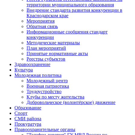
территории муниципального образования
Внедрение стандарта развития конкуренции в
Краснодарском крае
Мероприятия
Обратная связь
Информационные сообщения стандарт
конкуренции
Методические материалы
План мероприятий
Принятые нормативные акты
Реестры субъектов
Здравоохранение
Культура
Молодежная политика
Молодежный центр
Военная патриотика
Трудоустройство
Клубы по месту жительства
Добровольческое (волонтёрское) движение
Образование
Спорт
СМИ района
Прокуратура
Правоохранительные органы
"Телефон доверия" ГУ МВД России по