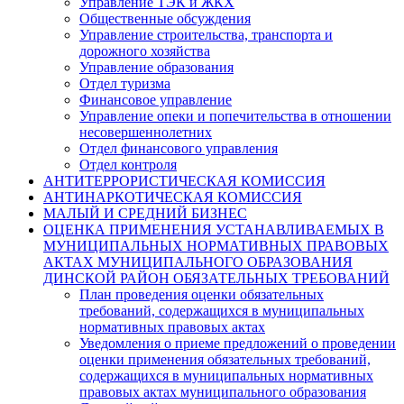
Управление ТЭК и ЖКХ
Общественные обсуждения
Управление строительства, транспорта и
дорожного хозяйства
Управление образования
Отдел туризма
Финансовое управление
Управление опеки и попечительства в отношении
несовершеннолетних
Отдел финансового управления
Отдел контроля
АНТИТЕРРОРИСТИЧЕСКАЯ КОМИССИЯ
АНТИНАРКОТИЧЕСКАЯ КОМИССИЯ
МАЛЫЙ И СРЕДНИЙ БИЗНЕС
ОЦЕНКА ПРИМЕНЕНИЯ УСТАНАВЛИВАЕМЫХ В
МУНИЦИПАЛЬНЫХ НОРМАТИВНЫХ ПРАВОВЫХ
АКТАХ МУНИЦИПАЛЬНОГО ОБРАЗОВАНИЯ
ДИНСКОЙ РАЙОН ОБЯЗАТЕЛЬНЫХ ТРЕБОВАНИЙ
План проведения оценки обязательных
требований, содержащихся в муниципальных
нормативных правовых актах
Уведомления о приеме предложений о проведении
оценки применения обязательных требований,
содержащихся в муниципальных нормативных
правовых актах муниципального образования