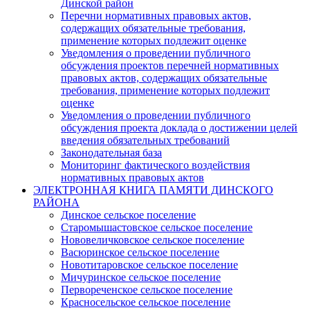
Динской район
Перечни нормативных правовых актов,
содержащих обязательные требования,
применение которых подлежит оценке
Уведомления о проведении публичного
обсуждения проектов перечней нормативных
правовых актов, содержащих обязательные
требования, применение которых подлежит
оценке
Уведомления о проведении публичного
обсуждения проекта доклада о достижении целей
введения обязательных требований
Законодательная база
Мониторинг фактического воздействия
нормативных правовых актов
ЭЛЕКТРОННАЯ КНИГА ПАМЯТИ ДИНСКОГО
РАЙОНА
Динское сельское поселение
Старомышастовское сельское поселение
Нововеличковское сельское поселение
Васюринское сельское поселение
Новотитаровское сельское поселение
Мичуринское сельское поселение
Первореченское сельское поселение
Красносельское сельское поселение