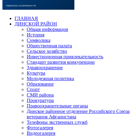
ГЛАВНАЯ
ДИНСКОЙ РАЙОН
Общая информация
История
Символика
Общественная палата
Сельское хозяйство
Инвестиционная привлекательность
Стандарт развития конкуренции
Здравоохранение
Культура
Молодежная политика
Образование
Спорт
СМИ района
Прокуратура
Правоохранительные органы
Динское районное отделение Российского Союза
ветеранов Афганистана
Телефоны экстренных служб
Фотогалерея
Видеогалерея