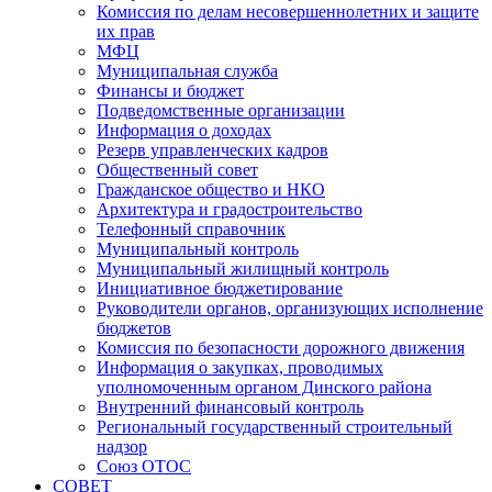
Комиссия по делам несовершеннолетних и защите
их прав
МФЦ
Муниципальная служба
Финансы и бюджет
Подведомственные организации
Информация о доходах
Резерв управленческих кадров
Общественный совет
Гражданское общество и НКО
Архитектура и градостроительство
Телефонный справочник
Муниципальный контроль
Муниципальный жилищный контроль
Инициативное бюджетирование
Руководители органов, организующих исполнение
бюджетов
Комиссия по безопасности дорожного движения
Информация о закупках, проводимых
уполномоченным органом Динского района
Внутренний финансовый контроль
Региональный государственный строительный
надзор
Союз ОТОС
СОВЕТ