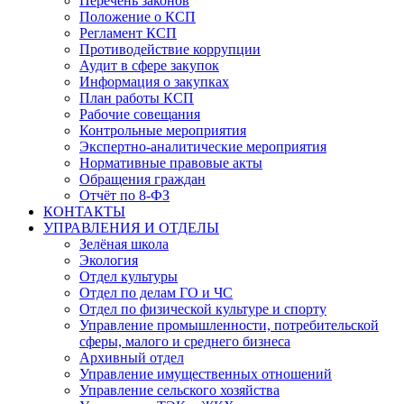
Перечень законов
Положение о КСП
Регламент КСП
Противодействие коррупции
Аудит в сфере закупок
Информация о закупках
План работы КСП
Рабочие совещания
Контрольные мероприятия
Экспертно-аналитические мероприятия
Нормативные правовые акты
Обращения граждан
Отчёт по 8-ФЗ
КОНТАКТЫ
УПРАВЛЕНИЯ И ОТДЕЛЫ
Зелёная школа
Экология
Отдел культуры
Отдел по делам ГО и ЧС
Отдел по физической культуре и спорту
Управление промышленности, потребительской
сферы, малого и среднего бизнеса
Архивный отдел
Управление имущественных отношений
Управление сельского хозяйства