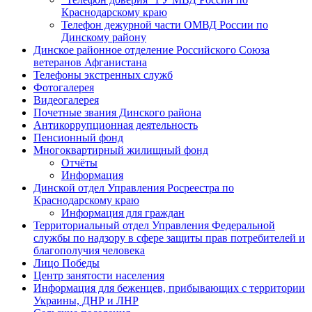
Краснодарскому краю
Телефон дежурной части ОМВД России по
Динскому району
Динское районное отделение Российского Союза
ветеранов Афганистана
Телефоны экстренных служб
Фотогалерея
Видеогалерея
Почетные звания Динского района
Антикоррупционная деятельность
Пенсионный фонд
Многоквартирный жилищный фонд
Отчёты
Информация
Динской отдел Управления Росреестра по
Краснодарскому краю
Информация для граждан
Территориальный отдел Управления Федеральной
службы по надзору в сфере защиты прав потребителей и
благополучия человека
Лицо Победы
Центр занятости населения
Информация для беженцев, прибывающих с территории
Украины, ДНР и ЛНР