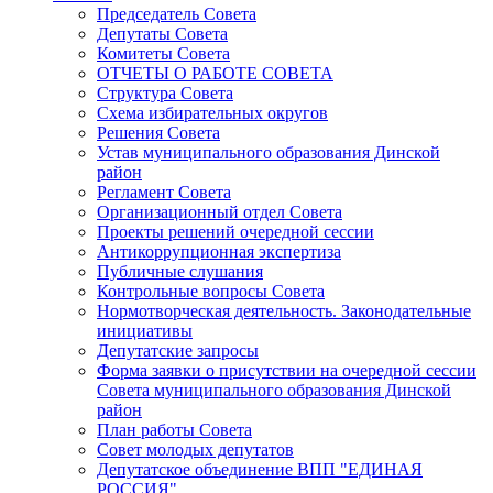
Председатель Совета
Депутаты Совета
Комитеты Совета
ОТЧЕТЫ О РАБОТЕ СОВЕТА
Структура Совета
Схема избирательных округов
Решения Совета
Устав муниципального образования Динской
район
Регламент Совета
Организационный отдел Совета
Проекты решений очередной сессии
Антикоррупционная экспертиза
Публичные слушания
Контрольные вопросы Совета
Нормотворческая деятельность. Законодательные
инициативы
Депутатские запросы
Форма заявки о присутствии на очередной сессии
Совета муниципального образования Динской
район
План работы Совета
Совет молодых депутатов
Депутатское объединение ВПП "ЕДИНАЯ
РОССИЯ"