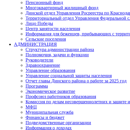
Пенсионный фонд
Многоквартирный жилищный фонд
Динской отдел Управления Росреестра по Краснода
Территориальный отдел Управления Федеральной сл
Лицо Победы
Центр занятости населения
Информация для беженцев, прибывающих с терри
Сельские поселения
АДМИНИСТРАЦИЯ
Структура администрации района
Полномочия, задачи и функции
Руководители
Здравоохранение
Управление образования
Управление социальной защиты населения
Отчет главы Динского района о работе за 2025 год
Программа
Экономическое развитие
Профсоюз работников образования
Комиссия по делам несовершеннолетних и защите и
МФЦ
Муниципальная служба
Финансы и бюджет
Подведомственные организации
Информация о доходах