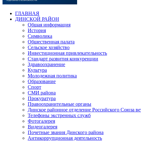
ГЛАВНАЯ
ДИНСКОЙ РАЙОН
Общая информация
История
Символика
Общественная палата
Сельское хозяйство
Инвестиционная привлекательность
Стандарт развития конкуренции
Здравоохранение
Культура
Молодежная политика
Образование
Спорт
СМИ района
Прокуратура
Правоохранительные органы
Динское районное отделение Российского Союза в
Телефоны экстренных служб
Фотогалерея
Видеогалерея
Почетные звания Динского района
Антикоррупционная деятельность