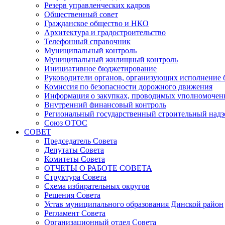
Резерв управленческих кадров
Общественный совет
Гражданское общество и НКО
Архитектура и градостроительство
Телефонный справочник
Муниципальный контроль
Муниципальный жилищный контроль
Инициативное бюджетирование
Руководители органов, организующих исполнение
Комиссия по безопасности дорожного движения
Информация о закупках, проводимых уполномочен
Внутренний финансовый контроль
Региональный государственный строительный надз
Союз ОТОС
СОВЕТ
Председатель Совета
Депутаты Совета
Комитеты Совета
ОТЧЕТЫ О РАБОТЕ СОВЕТА
Структура Совета
Схема избирательных округов
Решения Совета
Устав муниципального образования Динской район
Регламент Совета
Организационный отдел Совета