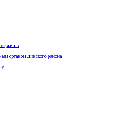
 бюджетов
ным органом Динского района
ор