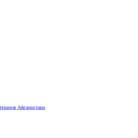
етеранов Афганистана