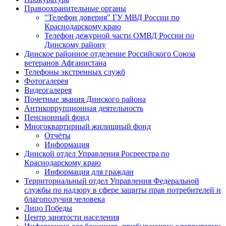
Правоохранительные органы
"Телефон доверия" ГУ МВД России по
Краснодарскому краю
Телефон дежурной части ОМВД России по
Динскому району
Динское районное отделение Российского Союза
ветеранов Афганистана
Телефоны экстренных служб
Фотогалерея
Видеогалерея
Почетные звания Динского района
Антикоррупционная деятельность
Пенсионный фонд
Многоквартирный жилищный фонд
Отчёты
Информация
Динской отдел Управления Росреестра по
Краснодарскому краю
Информация для граждан
Территориальный отдел Управления Федеральной
службы по надзору в сфере защиты прав потребителей и
благополучия человека
Лицо Победы
Центр занятости населения