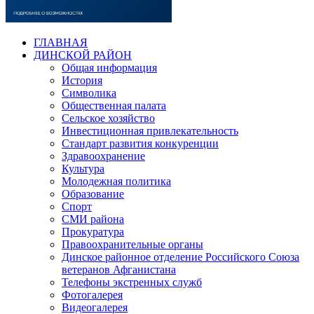
ГЛАВНАЯ
ДИНСКОЙ РАЙОН
Общая информация
История
Символика
Общественная палата
Сельское хозяйство
Инвестиционная привлекательность
Стандарт развития конкуренции
Здравоохранение
Культура
Молодежная политика
Образование
Спорт
СМИ района
Прокуратура
Правоохранительные органы
Динское районное отделение Российского Союза
ветеранов Афганистана
Телефоны экстренных служб
Фотогалерея
Видеогалерея