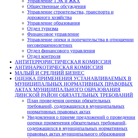
Управление ТЭК и ЖКХ
Общественные обсуждения
Управление строительства, транспорта и
дорожного хозяйства
Управление образования
Отдел туризма
Финансовое управление
Управление опеки и попечительства в отношении
несовершеннолетних
Отдел финансового управления
Отдел контроля
АНТИТЕРРОРИСТИЧЕСКАЯ КОМИССИЯ
АНТИНАРКОТИЧЕСКАЯ КОМИССИЯ
МАЛЫЙ И СРЕДНИЙ БИЗНЕС
ОЦЕНКА ПРИМЕНЕНИЯ УСТАНАВЛИВАЕМЫХ В
МУНИЦИПАЛЬНЫХ НОРМАТИВНЫХ ПРАВОВЫХ
АКТАХ МУНИЦИПАЛЬНОГО ОБРАЗОВАНИЯ
ДИНСКОЙ РАЙОН ОБЯЗАТЕЛЬНЫХ ТРЕБОВАНИЙ
План проведения оценки обязательных
требований, содержащихся в муниципальных
нормативных правовых актах
Уведомления о приеме предложений о проведении
оценки применения обязательных требований,
содержащихся в муниципальных нормативных
правовых актах муниципального образования