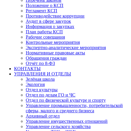
Перечень законов
Положение о КСП
Регламент КСП
Противодействие коррупции
Аудит в сфере закупок
Информация о закупках
План работы КСП
Рабочие совещания
Контрольные мероприятия
Экспертно-аналитические мероприятия
Нормативные правовые акты
Обращения граждан
Отчёт по 8-ФЗ
КОНТАКТЫ
УПРАВЛЕНИЯ И ОТДЕЛЫ
Зелёная школа
Экология
Отдел культуры
Отдел по делам ГО и ЧС
Отдел по физической культуре и спорту
Управление промышленности, потребительской
сферы, малого и среднего бизнеса
Архивный отдел
Управление имущественных отношений
Управление сельского хозяйства