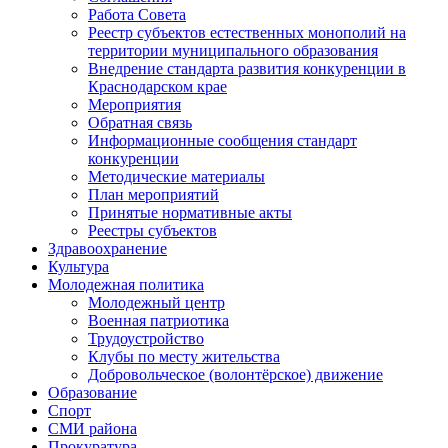
Работа Совета
Реестр субъектов естественных монополий на
территории муниципального образования
Внедрение стандарта развития конкуренции в
Краснодарском крае
Мероприятия
Обратная связь
Информационные сообщения стандарт
конкуренции
Методические материалы
План мероприятий
Принятые нормативные акты
Реестры субъектов
Здравоохранение
Культура
Молодежная политика
Молодежный центр
Военная патриотика
Трудоустройство
Клубы по месту жительства
Добровольческое (волонтёрское) движение
Образование
Спорт
СМИ района
Прокуратура