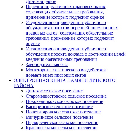
Динской район
Перечни нормативных правовых актов,
содержащих обязательные требования,
применение которых подлежит оценке
Уведомления о проведении публичного
обсуждения проектов перечней нормативных
правовых актов, содержащих обязательные
требования, применение которых подлежит
оценке
Уведомления о проведении публичного
обсуждения проекта доклада о достижении целей
введения обязательных требований
Законодательная база
Мониторинг фактического воздействия
нормативных правовых актов
ЭЛЕКТРОННАЯ КНИГА ПАМЯТИ ДИНСКОГО
РАЙОНА
Динское сельское поселение
Старомышастовское сельское поселение
Нововеличковское сельское поселение
Васюринское сельское поселение
Новотитаровское сельское поселение
Мичуринское сельское поселение
Первореченское сельское поселение
Красносельское сельское поселение