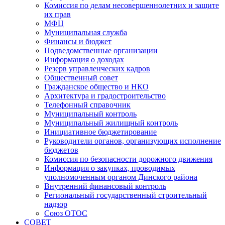
Комиссия по делам несовершеннолетних и защите
их прав
МФЦ
Муниципальная служба
Финансы и бюджет
Подведомственные организации
Информация о доходах
Резерв управленческих кадров
Общественный совет
Гражданское общество и НКО
Архитектура и градостроительство
Телефонный справочник
Муниципальный контроль
Муниципальный жилищный контроль
Инициативное бюджетирование
Руководители органов, организующих исполнение
бюджетов
Комиссия по безопасности дорожного движения
Информация о закупках, проводимых
уполномоченным органом Динского района
Внутренний финансовый контроль
Региональный государственный строительный
надзор
Союз ОТОС
СОВЕТ