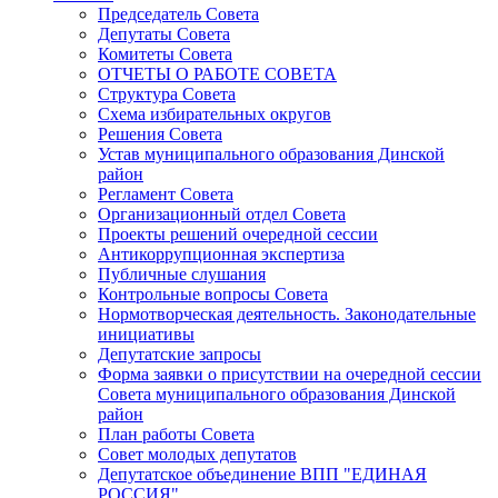
Председатель Совета
Депутаты Совета
Комитеты Совета
ОТЧЕТЫ О РАБОТЕ СОВЕТА
Структура Совета
Схема избирательных округов
Решения Совета
Устав муниципального образования Динской
район
Регламент Совета
Организационный отдел Совета
Проекты решений очередной сессии
Антикоррупционная экспертиза
Публичные слушания
Контрольные вопросы Совета
Нормотворческая деятельность. Законодательные
инициативы
Депутатские запросы
Форма заявки о присутствии на очередной сессии
Совета муниципального образования Динской
район
План работы Совета
Совет молодых депутатов
Депутатское объединение ВПП "ЕДИНАЯ
РОССИЯ"